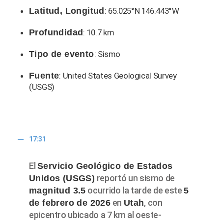
Latitud, Longitud
: 65.025°N 146.443°W
Profundidad
: 10.7 km
Tipo de evento
: Sismo
Fuente
: United States Geological Survey
(USGS)
17:31
El
Servicio Geológico de Estados
reportó un sismo de
Unidos (USGS)
ocurrido la tarde de este
magnitud 3.5
5
en
, con
de febrero de 2026
Utah
epicentro ubicado a 7 km al oeste-