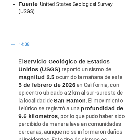
Fuente
: United States Geological Survey
(USGS)
14:08
El
Servicio Geológico de Estados
reportó un sismo de
Unidos (USGS)
ocurrido la mañana de este
magnitud 2.5
en California, con
5 de febrero de 2026
epicentro ubicado a 2 km al sur-sureste de
la localidad de
. El movimiento
San Ramon
telúrico se registró a una
profundidad de
, por lo que pudo haber sido
9.6 kilometros
percibido de manera leve en comunidades
cercanas, aunque no se informaron daños
ni incidentes. Este tipo de sismos es