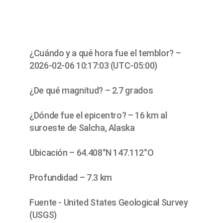
¿Cuándo y a qué hora fue el temblor? –
2026-02-06 10:17:03 (UTC-05:00)
¿De qué magnitud? – 2.7 grados
¿Dónde fue el epicentro? – 16 km al
suroeste de Salcha, Alaska
Ubicación – 64.408°N 147.112°O
Profundidad – 7.3 km
Fuente - United States Geological Survey
(USGS)