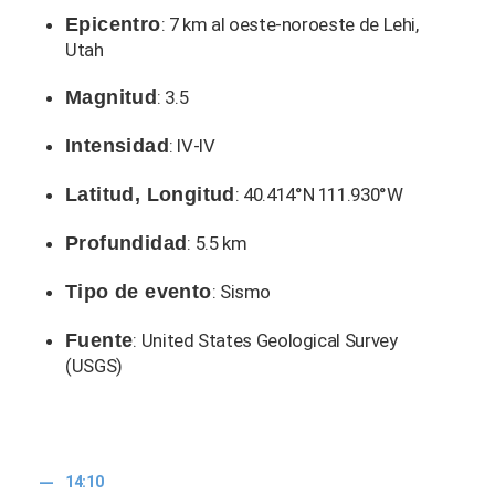
Epicentro
: 7 km al oeste-noroeste de Lehi,
Utah
Magnitud
: 3.5
Intensidad
: IV-IV
Latitud, Longitud
: 40.414°N 111.930°W
Profundidad
: 5.5 km
Tipo de evento
: Sismo
Fuente
: United States Geological Survey
(USGS)
14:10