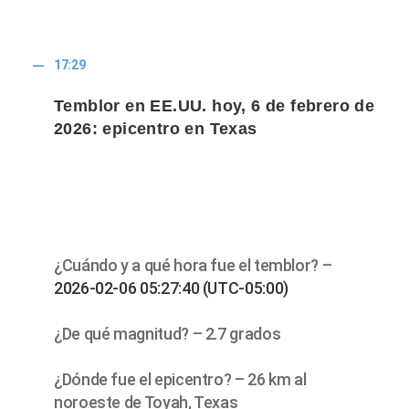
17:29
Temblor en EE.UU. hoy, 6 de febrero de
2026: epicentro en Texas
¿Cuándo y a qué hora fue el temblor? –
2026-02-06 05:27:40 (UTC-05:00)
¿De qué magnitud? – 2.7 grados
¿Dónde fue el epicentro? – 26 km al
noroeste de Toyah, Texas