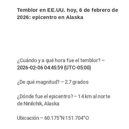
Temblor en EE.UU. hoy, 6 de febrero de
2026: epicentro en Alaska
¿Cuándo y a qué hora fue el temblor? –
2026-02-06 04:45:59 (UTC-05:00)
¿De qué magnitud? – 2.7 grados
¿Dónde fue el epicentro? – 14 km al norte
de Ninilchik, Alaska
Ubicación – 60.175°N 151.704°O