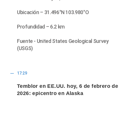
Ubicación – 31.496°N 103.980°O
Profundidad – 6.2 km
Fuente - United States Geological Survey
(USGS)
17:29
Temblor en EE.UU. hoy, 6 de febrero de
2026: epicentro en Alaska