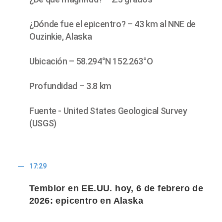
¿Dónde fue el epicentro? – 43 km al NNE de
Ouzinkie, Alaska
Ubicación – 58.294°N 152.263°O
Profundidad – 3.8 km
Fuente - United States Geological Survey
(USGS)
17:29
Temblor en EE.UU. hoy, 6 de febrero de
2026: epicentro en Alaska