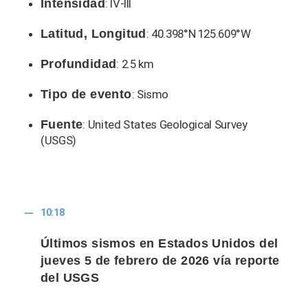
Intensidad
: IV-III
Latitud, Longitud
: 40.398°N 125.609°W
Profundidad
: 2.5 km
Tipo de evento
: Sismo
Fuente
: United States Geological Survey
(USGS)
10:18
Últimos sismos en Estados Unidos del
jueves 5 de febrero de 2026 vía reporte
del USGS