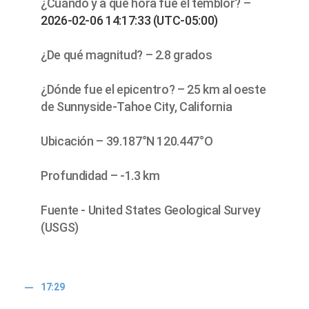
¿Cuándo y a qué hora fue el temblor? –
2026-02-06 14:17:33 (UTC-05:00)
¿De qué magnitud? – 2.8 grados
¿Dónde fue el epicentro? – 25 km al oeste
de Sunnyside-Tahoe City, California
Ubicación – 39.187°N 120.447°O
Profundidad – -1.3 km
Fuente - United States Geological Survey
(USGS)
17:29