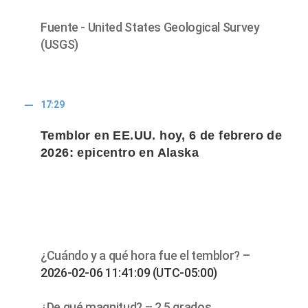
Fuente - United States Geological Survey
(USGS)
17:29
Temblor en EE.UU. hoy, 6 de febrero de
2026: epicentro en Alaska
¿Cuándo y a qué hora fue el temblor? –
2026-02-06 11:41:09 (UTC-05:00)
¿De qué magnitud? – 2.5 grados