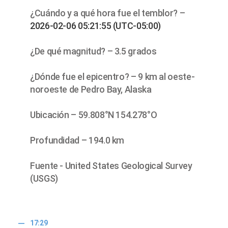
¿Cuándo y a qué hora fue el temblor? –
2026-02-06 05:21:55 (UTC-05:00)
¿De qué magnitud? – 3.5 grados
¿Dónde fue el epicentro? – 9 km al oeste-
noroeste de Pedro Bay, Alaska
Ubicación – 59.808°N 154.278°O
Profundidad – 194.0 km
Fuente - United States Geological Survey
(USGS)
17:29