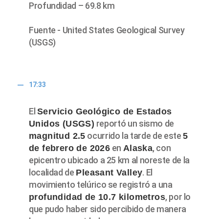
Profundidad – 69.8 km
Fuente - United States Geological Survey
(USGS)
17:33
El
Servicio Geológico de Estados
reportó un sismo de
Unidos (USGS)
ocurrido la tarde de este
magnitud 2.5
5
en
, con
de febrero de 2026
Alaska
epicentro ubicado a 25 km al noreste de la
localidad de
. El
Pleasant Valley
movimiento telúrico se registró a una
, por lo
profundidad de 10.7 kilometros
que pudo haber sido percibido de manera