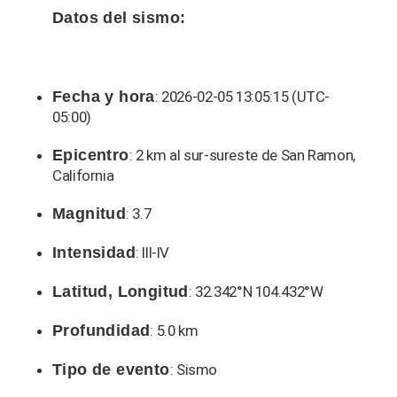
Datos del sismo:
Fecha y hora
: 2026-02-05 13:05:15 (UTC-
05:00)
Epicentro
: 2 km al sur-sureste de San Ramon,
California
Magnitud
: 3.7
Intensidad
: III-IV
Latitud, Longitud
: 32.342°N 104.432°W
Profundidad
: 5.0 km
Tipo de evento
: Sismo