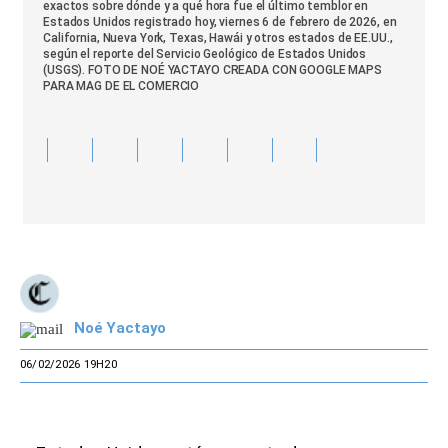
exactos sobre dónde y a qué hora fue el último temblor en
Estados Unidos registrado hoy, viernes 6 de febrero de 2026, en
California, Nueva York, Texas, Hawái y otros estados de EE.UU.,
según el reporte del Servicio Geológico de Estados Unidos
(USGS). FOTO DE NOÉ YACTAYO CREADA CON GOOGLE MAPS
PARA MAG DE EL COMERCIO
Noé Yactayo
06/02/2026 19H20