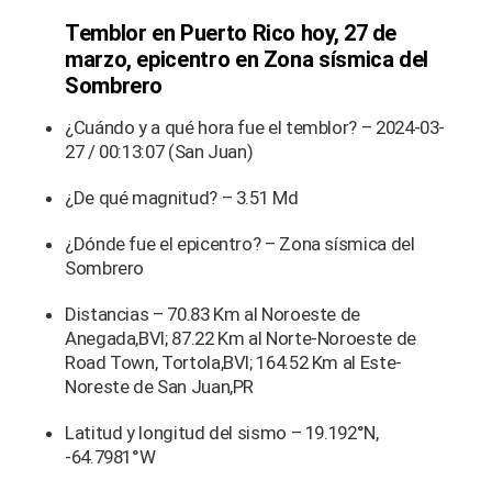
Temblor en Puerto Rico hoy, 27 de
marzo, epicentro en Zona sísmica del
Sombrero
¿Cuándo y a qué hora fue el temblor? – 2024-03-
27 / 00:13:07 (San Juan)
¿De qué magnitud? – 3.51 Md
¿Dónde fue el epicentro? – Zona sísmica del
Sombrero
Distancias – 70.83 Km al Noroeste de
Anegada,BVI; 87.22 Km al Norte-Noroeste de
Road Town, Tortola,BVI; 164.52 Km al Este-
Noreste de San Juan,PR
Latitud y longitud del sismo – 19.192°N,
-64.7981°W