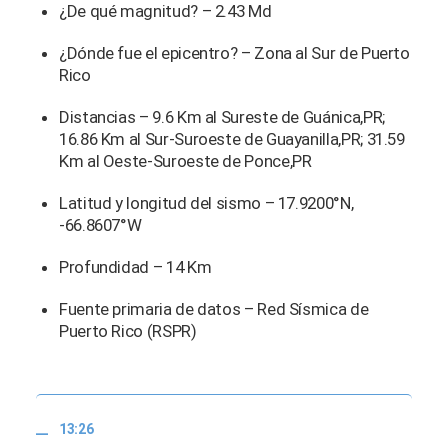
¿De qué magnitud? – 2.43 Md
¿Dónde fue el epicentro? – Zona al Sur de Puerto
Rico
Distancias – 9.6 Km al Sureste de Guánica,PR;
16.86 Km al Sur-Suroeste de Guayanilla,PR; 31.59
Km al Oeste-Suroeste de Ponce,PR
Latitud y longitud del sismo – 17.9200°N,
-66.8607°W
Profundidad – 14 Km
Fuente primaria de datos – Red Sísmica de
Puerto Rico (RSPR)
13:26