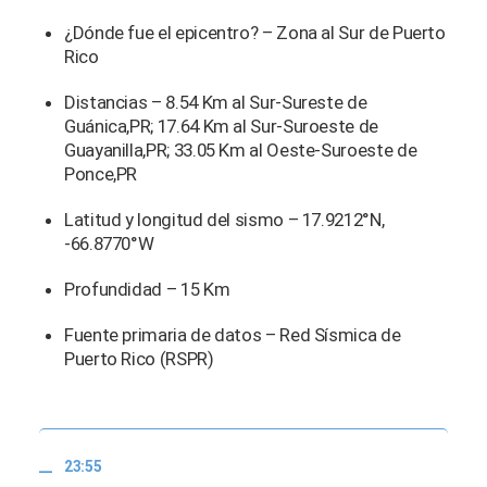
¿Dónde fue el epicentro? – Zona al Sur de Puerto
Rico
Distancias – 8.54 Km al Sur-Sureste de
Guánica,PR; 17.64 Km al Sur-Suroeste de
Guayanilla,PR; 33.05 Km al Oeste-Suroeste de
Ponce,PR
Latitud y longitud del sismo – 17.9212°N,
-66.8770°W
Profundidad – 15 Km
Fuente primaria de datos – Red Sísmica de
Puerto Rico (RSPR)
23:55