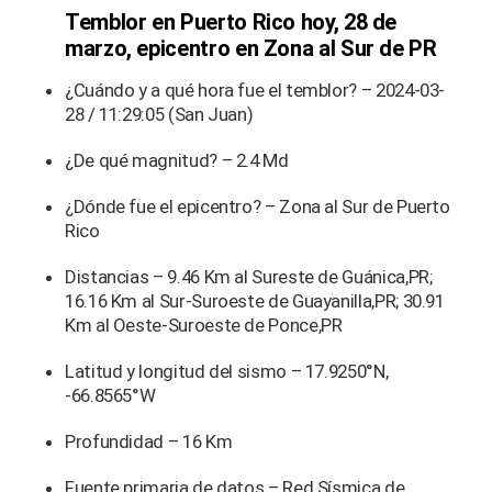
Temblor en Puerto Rico hoy, 28 de
marzo, epicentro en Zona al Sur de PR
¿Cuándo y a qué hora fue el temblor? – 2024-03-
28 / 11:29:05 (San Juan)
¿De qué magnitud? – 2.4 Md
¿Dónde fue el epicentro? – Zona al Sur de Puerto
Rico
Distancias – 9.46 Km al Sureste de Guánica,PR;
16.16 Km al Sur-Suroeste de Guayanilla,PR; 30.91
Km al Oeste-Suroeste de Ponce,PR
Latitud y longitud del sismo – 17.9250°N,
-66.8565°W
Profundidad – 16 Km
Fuente primaria de datos – Red Sísmica de