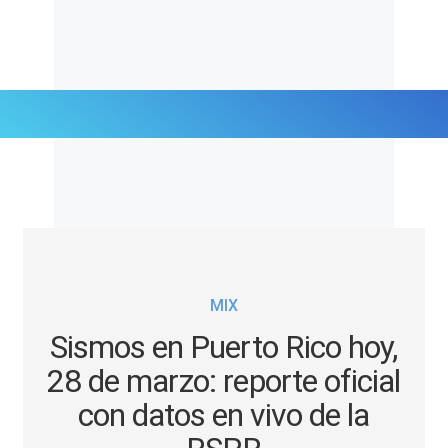
Últimas Noticias
Mi Bolsillo
Respuestas
MIX
Gente
Sismos en Puerto Rico hoy,
Vida Laboral
28 de marzo: reporte oficial
con datos en vivo de la
Tendencias Mix