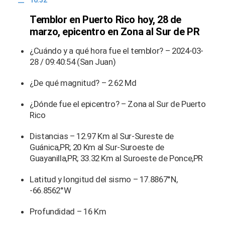
10:52
Temblor en Puerto Rico hoy, 28 de
marzo, epicentro en Zona al Sur de PR
¿Cuándo y a qué hora fue el temblor? – 2024-03-
28 / 09:40:54 (San Juan)
¿De qué magnitud? – 2.62 Md
¿Dónde fue el epicentro? – Zona al Sur de Puerto
Rico
Distancias – 12.97 Km al Sur-Sureste de
Guánica,PR; 20 Km al Sur-Suroeste de
Guayanilla,PR; 33.32 Km al Suroeste de Ponce,PR
Latitud y longitud del sismo – 17.8867°N,
-66.8562°W
Profundidad – 16 Km