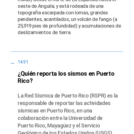
oeste de Anguila; y está rodeada de una
topografía escarpada con lomas, grandes
pendientes, acantilados, un volcán de fango (a
25,919 pies de profundidad) y acumulaciones de
deslizamientos de tierra.
14:51
¿Quién reporta los sismos en Puerto
Rico?
La Red Sísmica de Puerto Rico (RSPR) es la
responsable de reportar las actividades
sísmicas en Puerto Rico, en una
colaboración entre la Universidad de
Puerto Rico, Mayagüez y el Servicio
Geológico de los Estados Unidos (USGS).