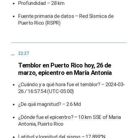
Profundidad – 28 km
Fuente primaria de datos – Red Sísmica de
Puerto Rico (RSPR)
22:27
Temblor en Puerto Rico hoy, 26 de
marzo, epicentro en María Antonia
¿Cuándo y a qué hora fue el temblor? – 2024-03-
26 / 16:57:54 (UTC-05:00)
¿De qué magnitud? – 2.6 Md
¿Dónde fue el epicentro? – 10 km SSE of Maria
Antonia, Puerto Rico
Latitud y longitud del sismo – 17.899°N