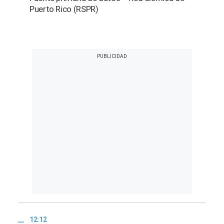
Puerto Rico (RSPR)
12:12