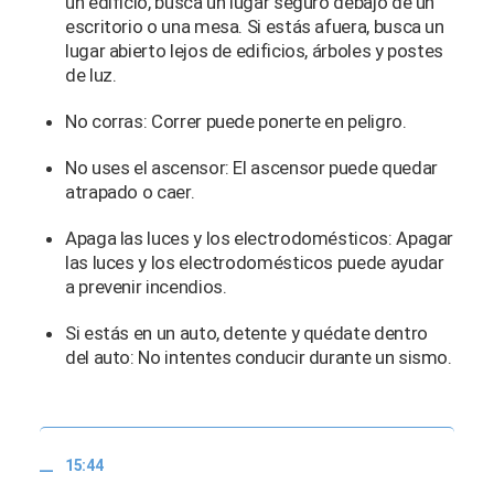
un edificio, busca un lugar seguro debajo de un
escritorio o una mesa. Si estás afuera, busca un
lugar abierto lejos de edificios, árboles y postes
de luz.
No corras: Correr puede ponerte en peligro.
No uses el ascensor: El ascensor puede quedar
atrapado o caer.
Apaga las luces y los electrodomésticos: Apagar
las luces y los electrodomésticos puede ayudar
a prevenir incendios.
Si estás en un auto, detente y quédate dentro
del auto: No intentes conducir durante un sismo.
15:44