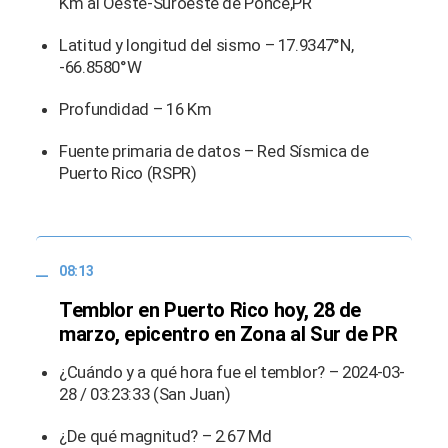
Km al Oeste-Suroeste de Ponce,PR
Latitud y longitud del sismo – 17.9347°N,
-66.8580°W
Profundidad – 16 Km
Fuente primaria de datos – Red Sísmica de
Puerto Rico (RSPR)
08:13
Temblor en Puerto Rico hoy, 28 de
marzo, epicentro en Zona al Sur de PR
¿Cuándo y a qué hora fue el temblor? – 2024-03-
28 / 03:23:33 (San Juan)
¿De qué magnitud? – 2.67 Md