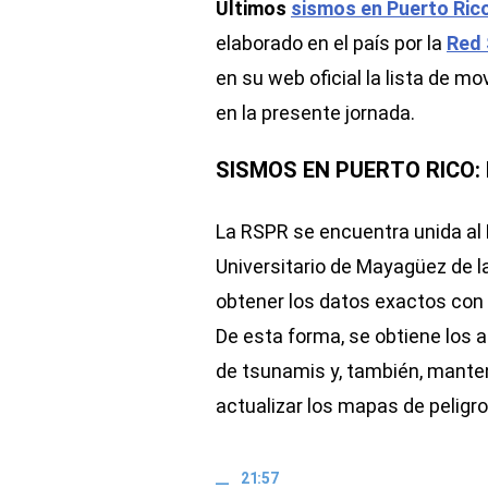
Últimos
sismos en Puerto Ric
elaborado en el país por la
Red 
en su web oficial la lista de mo
en la presente jornada.
SISMOS EN PUERTO RICO:
La RSPR se encuentra unida al
Universitario de Mayagüez de l
obtener los datos exactos con
De esta forma, se obtiene los 
de tsunamis y, también, manten
actualizar los mapas de peligr
21:57