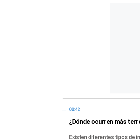
00:42
¿Dónde ocurren más ter
Existen diferentes tipos de i