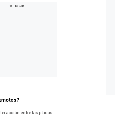
remotos?
nteracción entre las placas: