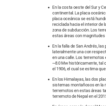
En la costa oeste del Sur y 
continental. La placa oceánic
placa oceánica se está hundie
reciclada hacia el interior de
zona de subducción. Los ter
estas áreas con magnitudes 
En la falla de San Andrés, la
lateralmente una con respecto
en una calle. Los terremotos
~8.0 Mw históricamente, tal
el 1906, el cual se estima q
En los Himalayas, las dos pl
sistemas montañosos en la re
terremotos en estas áreas ta
terremoto de Nepal en el 201