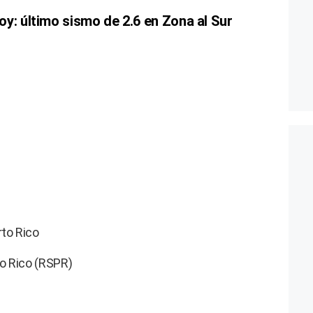
y: último sismo de 2.6 en Zona al Sur
rto Rico
o Rico (RSPR)