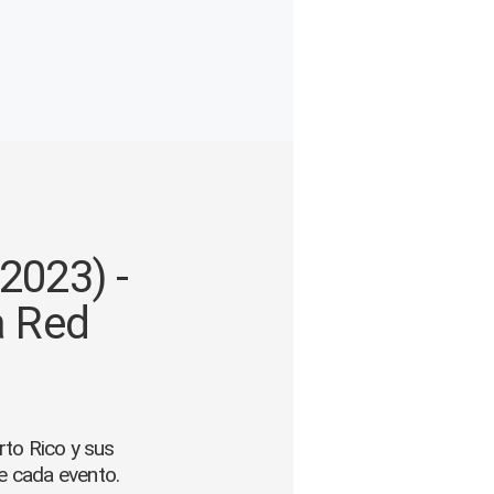
2023) -
a Red
rto Rico y sus
e cada evento.