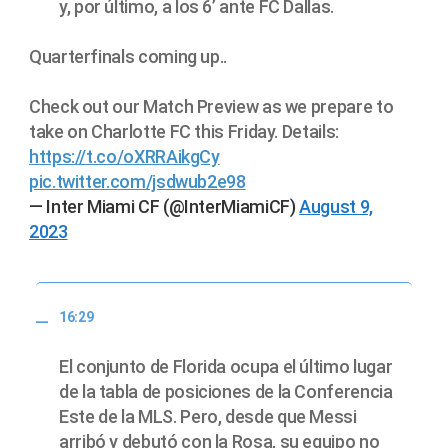
y, por último, a los 6’ ante FC Dallas.
Quarterfinals coming up..
Check out our Match Preview as we prepare to
take on Charlotte FC this Friday. Details:
https://t.co/oXRRAikgCy
pic.twitter.com/jsdwub2e98
— Inter Miami CF (@InterMiamiCF)
August 9,
2023
16:29
El conjunto de Florida ocupa el último lugar
de la tabla de posiciones de la Conferencia
Este de la MLS. Pero, desde que Messi
arribó y debutó con la Rosa, su equipo no