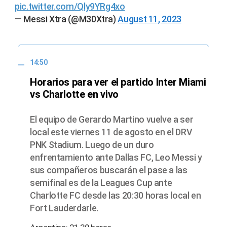
pic.twitter.com/Qly9YRg4xo
— Messi Xtra (@M30Xtra)
August 11, 2023
14:50
Horarios para ver el partido Inter Miami
vs Charlotte en vivo
El equipo de Gerardo Martino vuelve a ser
local este viernes 11 de agosto en el DRV
PNK Stadium. Luego de un duro
enfrentamiento ante Dallas FC, Leo Messi y
sus compañeros buscarán el pase a las
semifinal es de la Leagues Cup ante
Charlotte FC desde las 20:30 horas local en
Fort Lauderdarle.