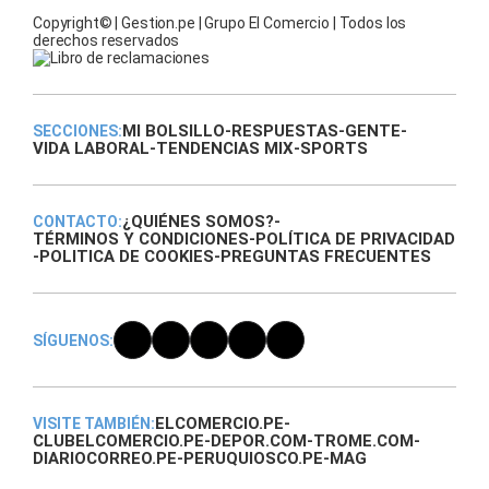
Copyright© | Gestion.pe | Grupo El Comercio | Todos los
derechos reservados
MI BOLSILLO
-
RESPUESTAS
-
GENTE
-
SECCIONES:
VIDA LABORAL
-
TENDENCIAS MIX
-
SPORTS
¿QUIÉNES SOMOS?
-
CONTACTO:
TÉRMINOS Y CONDICIONES
-
POLÍTICA DE PRIVACIDAD
-
POLITICA DE COOKIES
-
PREGUNTAS FRECUENTES
SÍGUENOS:
ELCOMERCIO.PE
-
VISITE TAMBIÉN:
CLUBELCOMERCIO.PE
-
DEPOR.COM
-
TROME.COM
-
DIARIOCORREO.PE
-
PERUQUIOSCO.PE
-
MAG