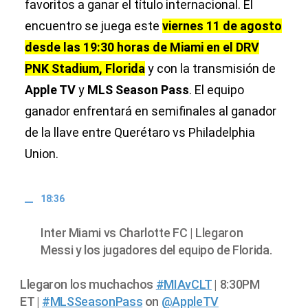
favoritos a ganar el título internacional. El
encuentro se juega este
viernes 11 de agosto
desde las 19:30 horas de Miami en el DRV
PNK Stadium, Florida
y con la transmisión de
Apple TV
y
MLS Season Pass
. El equipo
ganador enfrentará en semifinales al ganador
de la llave entre Querétaro vs Philadelphia
Union.
18:36
Inter Miami vs Charlotte FC | Llegaron
Messi y los jugadores del equipo de Florida.
Llegaron los muchachos
#MIAvCLT
| 8:30PM
ET |
#MLSSeasonPass
on
@AppleTV