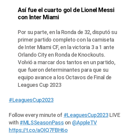
Así fue el cuarto gol de Lionel Messi
con Inter Miami
Por su parte, en la Ronda de 32, disputó su
primer partido completo con la camiseta
de Inter Miami CF, en la victoria 3 a 1 ante
Orlando City en Ronda de Knockouts.
Volvió a marcar dos tantos en un partido,
que fueron determinantes para que su
equipo avance a los Octavos de Final de
Leagues Cup 2023
#LeaguesCup2023
Follow every minute of
#LeaguesCup2023
LIVE
with
#MLSSeasonPass
on
@AppleTV
https://t.co/aOIQ7FBH6o