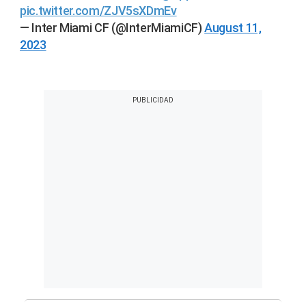
pic.twitter.com/ZJV5sXDmEv
— Inter Miami CF (@InterMiamiCF)
August 11,
2023