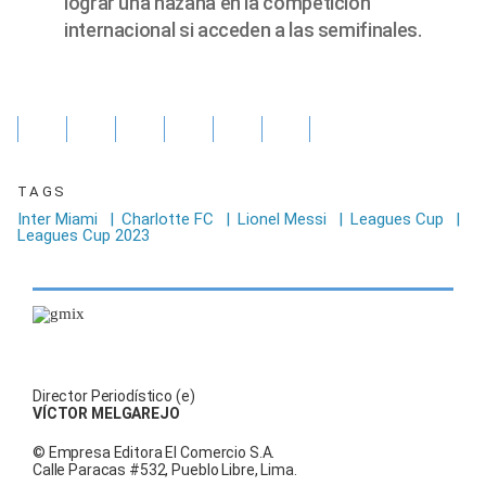
lograr una hazaña en la competición
internacional si acceden a las semifinales.
TAGS
Inter Miami
|
Charlotte FC
|
Lionel Messi
|
Leagues Cup
|
Leagues Cup 2023
Director Periodístico (e)
VÍCTOR MELGAREJO
© Empresa Editora El Comercio S.A.
Calle Paracas #532, Pueblo Libre, Lima.