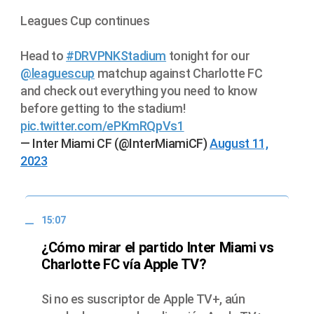
Leagues Cup continues
Head to
#DRVPNKStadium
tonight for our
@leaguescup
matchup against Charlotte FC
and check out everything you need to know
before getting to the stadium!
pic.twitter.com/ePKmRQpVs1
— Inter Miami CF (@InterMiamiCF)
August 11,
2023
15:07
¿Cómo mirar el partido Inter Miami vs
Charlotte FC vía Apple TV?
Si no es suscriptor de Apple TV+, aún