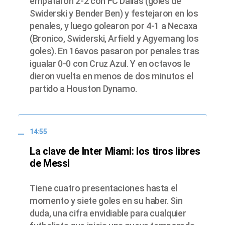
empataron 2-2 con FC Dallas (goles de
Swiderski y Bender Ben) y festejaron en los
penales, y luego golearon por 4-1 a Necaxa
(Bronico, Swiderski, Arfield y Agyemang los
goles). En 16avos pasaron por penales tras
igualar 0-0 con Cruz Azul. Y en octavos le
dieron vuelta en menos de dos minutos el
partido a Houston Dynamo.
14:55
La clave de Inter Miami: los tiros libres
de Messi
Tiene cuatro presentaciones hasta el
momento y siete goles en su haber. Sin
duda, una cifra envidiable para cualquier