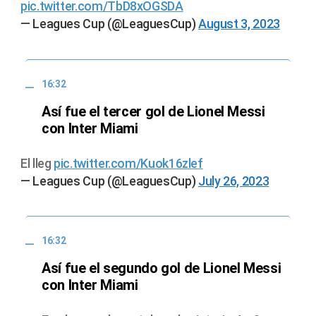
pic.twitter.com/TbD8xOGSDA
— Leagues Cup (@LeaguesCup)
August 3, 2023
16:32
Así fue el tercer gol de Lionel Messi
con Inter Miami
El lleg
pic.twitter.com/Kuok16zlef
— Leagues Cup (@LeaguesCup)
July 26, 2023
16:32
Así fue el segundo gol de Lionel Messi
con Inter Miami