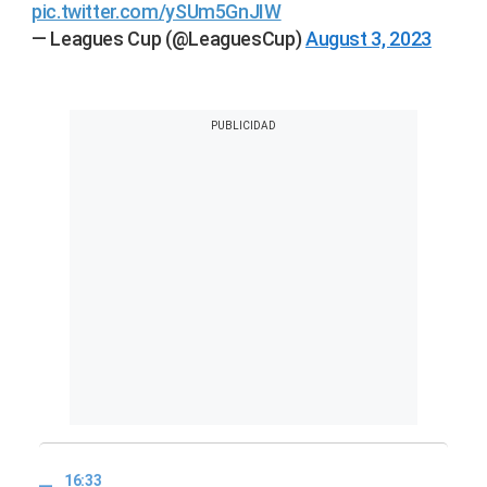
pic.twitter.com/ySUm5GnJIW
— Leagues Cup (@LeaguesCup)
August 3, 2023
16:33