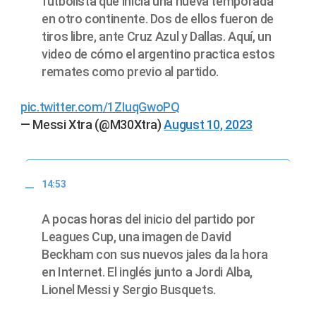
futbolista que inicia una nueva temporada
en otro continente. Dos de ellos fueron de
tiros libre, ante Cruz Azul y Dallas. Aquí, un
video de cómo el argentino practica estos
remates como previo al partido.
pic.twitter.com/1ZIuqGwoPQ
— Messi Xtra (@M30Xtra)
August 10, 2023
14:53
A pocas horas del inicio del partido por
Leagues Cup, una imagen de David
Beckham con sus nuevos jales da la hora
en Internet. El inglés junto a Jordi Alba,
Lionel Messi y Sergio Busquets.