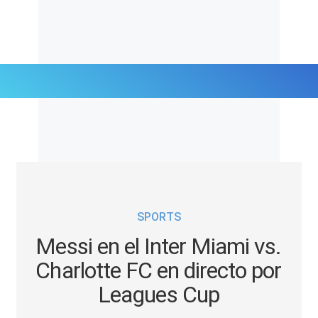
Últimas Noticias
Mi Bolsillo
Respuestas
SPORTS
Gente
Messi en el Inter Miami vs.
Vida Laboral
Charlotte FC en directo por
Leagues Cup
Tendencias Mix