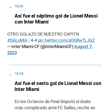
16:35
Así fue el séptimo gol de Lionel Messi
con Inter Miami
OTRO GOLAZO DE NUESTRO CAPITN
#DALvMIA
| 4-4
pic.twitter.com/aOhBw7LJGZ
— Inter Miami CF (@InterMiamiCF)
August 7,
2023
16:34
Así fue el sexto gol de Lionel Messi con
Inter Miami
En los Octavos de Final disputó el duelo
más complicado ante FC Dallas, noche en