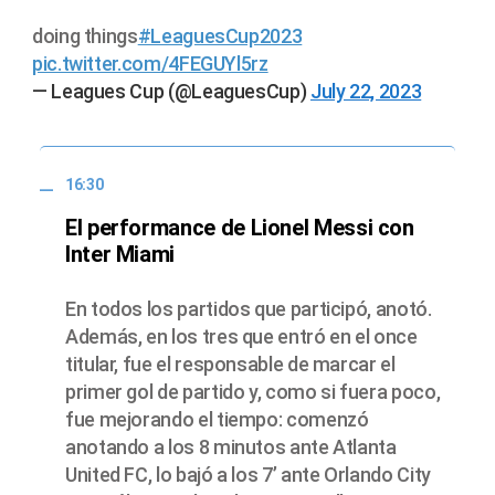
doing things
#LeaguesCup2023
pic.twitter.com/4FEGUYl5rz
— Leagues Cup (@LeaguesCup)
July 22, 2023
16:30
El performance de Lionel Messi con
Inter Miami
En todos los partidos que participó, anotó.
Además, en los tres que entró en el once
titular, fue el responsable de marcar el
primer gol de partido y, como si fuera poco,
fue mejorando el tiempo: comenzó
anotando a los 8 minutos ante Atlanta
United FC, lo bajó a los 7’ ante Orlando City