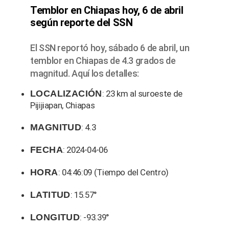
Temblor en Chiapas hoy, 6 de abril
según reporte del SSN
El SSN reportó hoy, sábado 6 de abril, un
temblor en Chiapas de 4.3 grados de
magnitud. Aquí los detalles:
LOCALIZACIÓN
: 23 km al suroeste de
Pijijiapan, Chiapas
MAGNITUD
: 4.3
FECHA
: 2024-04-06
HORA
: 04:46:09 (Tiempo del Centro)
LATITUD
: 15.57°
LONGITUD
: -93.39°