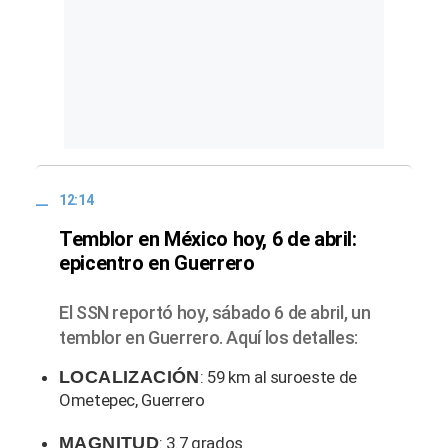
12:14
Temblor en México hoy, 6 de abril:
epicentro en Guerrero
El SSN reportó hoy, sábado 6 de abril, un
temblor en Guerrero. Aquí los detalles:
LOCALIZACIÓN
: 59 km al suroeste de
Ometepec, Guerrero
MAGNITUD
: 3.7 grados