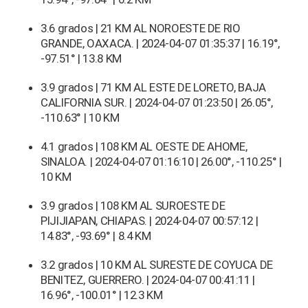
3.6 grados | 21 KM AL NOROESTE DE RIO
GRANDE, OAXACA. | 2024-04-07 01:35:37 | 16.19°,
-97.51° | 13.8 KM
3.9 grados | 71 KM AL ESTE DE LORETO, BAJA
CALIFORNIA SUR. | 2024-04-07 01:23:50 | 26.05°,
-110.63° | 10 KM
4.1 grados | 108 KM AL OESTE DE AHOME,
SINALOA. | 2024-04-07 01:16:10 | 26.00°, -110.25° |
10 KM
3.9 grados | 108 KM AL SUROESTE DE
PIJIJIAPAN, CHIAPAS. | 2024-04-07 00:57:12 |
14.83°, -93.69° | 8.4 KM
3.2 grados | 10 KM AL SURESTE DE COYUCA DE
BENITEZ, GUERRERO. | 2024-04-07 00:41:11 |
16.96°, -100.01° | 12.3 KM