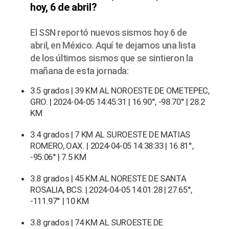
hoy, 6 de abril?
El SSN reportó nuevos sismos hoy 6 de
abril, en México. Aquí te dejamos una lista
de los últimos sismos que se sintieron la
mañana de esta jornada:
3.5 grados | 39 KM AL NOROESTE DE OMETEPEC,
GRO. | 2024-04-05 14:45:31 | 16.90°, -98.70° | 28.2
KM
3.4 grados | 7 KM AL SUROESTE DE MATIAS
ROMERO, OAX. | 2024-04-05 14:38:33 | 16.81°,
-95.06° | 7.5 KM
3.8 grados | 45 KM AL NORESTE DE SANTA
ROSALIA, BCS. | 2024-04-05 14:01:28 | 27.65°,
-111.97° | 10 KM
3.8 grados | 74 KM AL SUROESTE DE