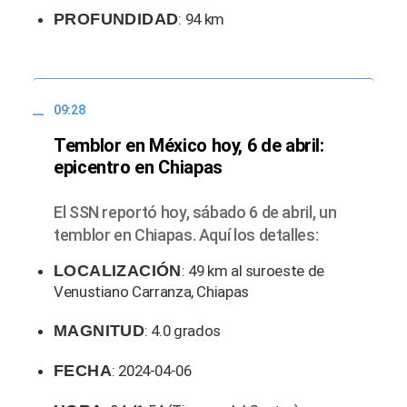
PROFUNDIDAD
: 94 km
09:28
Temblor en México hoy, 6 de abril:
epicentro en Chiapas
El SSN reportó hoy, sábado 6 de abril, un
temblor en Chiapas. Aquí los detalles:
LOCALIZACIÓN
: 49 km al suroeste de
Venustiano Carranza, Chiapas
MAGNITUD
: 4.0 grados
FECHA
: 2024-04-06