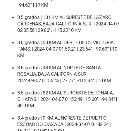
-94.60° | 17 KM
3.5 grados | 101 KM AL SURESTE DE LAZARO
CARDENAS, BAJA CALIFORNIA SUR. | 2024-04-07
02:05:56 | 29.86°, -115.22° 0 KM
3.6 grados | 50 KM AL OESTE DE CD VICTORIA,
TAMS. | 2024-04-07 01:59:21 | 23.64°, -99.63° | 10
KM
3.6 grados | 48 KM AL NORTE DE SANTA
ROSALIA, BAJA CALIFORNIA SUR.
2024-04-07 01:56:43 | 27.77°, -112.34° | 10 KM
3.6 grados | 82 KM AL SUROESTE DE TONALA,
CHIAPAS. | 2024-04-07 01:53:49 | 15.60°, -94.34° |
40.9 KM
3.4 grados | 9 KM AL NORESTE DE PUERTO
ESCONDIDO, OAXACA | 2024-04-07 01:42:24 |
15.94°, -97.04° | 6.2 KM