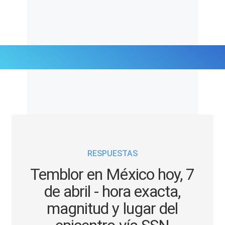
Últimas Noticias
Mi Bolsillo
Respuestas
RESPUESTAS
Gente
Temblor en México hoy, 7
Vida Laboral
de abril - hora exacta,
magnitud y lugar del
Tendencias Mix