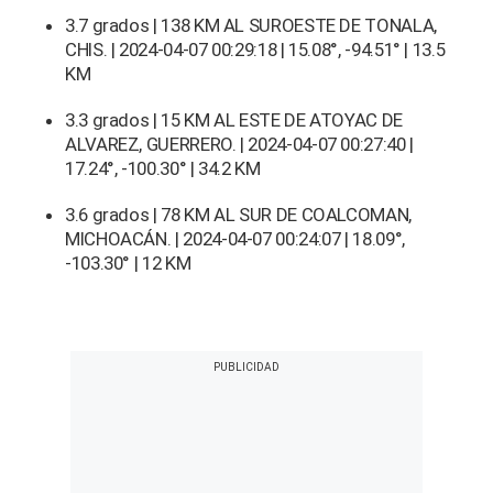
3.7 grados | 138 KM AL SUROESTE DE TONALA,
CHIS. | 2024-04-07 00:29:18 | 15.08°, -94.51° | 13.5
KM
3.3 grados | 15 KM AL ESTE DE ATOYAC DE
ALVAREZ, GUERRERO. | 2024-04-07 00:27:40 |
17.24°, -100.30° | 34.2 KM
3.6 grados | 78 KM AL SUR DE COALCOMAN,
MICHOACÁN. | 2024-04-07 00:24:07 | 18.09°,
-103.30° | 12 KM