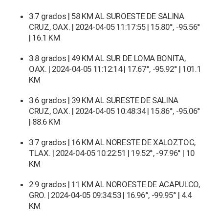
3.7 grados | 58 KM AL SUROESTE DE SALINA
CRUZ, OAX. | 2024-04-05 11:17:55 | 15.80°, -95.56°
| 16.1 KM
3.8 grados | 49 KM AL SUR DE LOMA BONITA,
OAX. | 2024-04-05 11:12:14 | 17.67°, -95.92° | 101.1
KM
3.6 grados | 39 KM AL SURESTE DE SALINA
CRUZ, OAX. | 2024-04-05 10:48:34 | 15.86°, -95.06°
| 88.6 KM
3.7 grados | 16 KM AL NORESTE DE XALOZTOC,
TLAX. | 2024-04-05 10:22:51 | 19.52°, -97.96° | 10
KM
2.9 grados | 11 KM AL NOROESTE DE ACAPULCO,
GRO. | 2024-04-05 09:34:53 | 16.96°, -99.95° | 4.4
KM