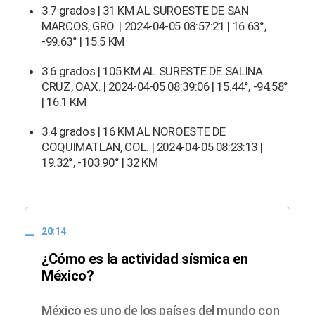
3.7 grados | 31 KM AL SUROESTE DE SAN
MARCOS, GRO. | 2024-04-05 08:57:21 | 16.63°,
-99.63° | 15.5 KM
3.6 grados | 105 KM AL SURESTE DE SALINA
CRUZ, OAX. | 2024-04-05 08:39:06 | 15.44°, -94.58°
| 16.1 KM
3.4 grados | 16 KM AL NOROESTE DE
COQUIMATLAN, COL. | 2024-04-05 08:23:13 |
19.32°, -103.90° | 32 KM
20:14
¿Cómo es la actividad sísmica en
México?
México es uno de los países del mundo con