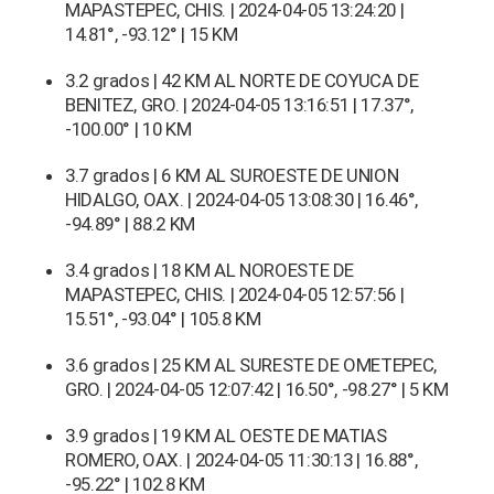
MAPASTEPEC, CHIS. | 2024-04-05 13:24:20 |
14.81°, -93.12° | 15 KM
3.2 grados | 42 KM AL NORTE DE COYUCA DE
BENITEZ, GRO. | 2024-04-05 13:16:51 | 17.37°,
-100.00° | 10 KM
3.7 grados | 6 KM AL SUROESTE DE UNION
HIDALGO, OAX. | 2024-04-05 13:08:30 | 16.46°,
-94.89° | 88.2 KM
3.4 grados | 18 KM AL NOROESTE DE
MAPASTEPEC, CHIS. | 2024-04-05 12:57:56 |
15.51°, -93.04° | 105.8 KM
3.6 grados | 25 KM AL SURESTE DE OMETEPEC,
GRO. | 2024-04-05 12:07:42 | 16.50°, -98.27° | 5 KM
3.9 grados | 19 KM AL OESTE DE MATIAS
ROMERO, OAX. | 2024-04-05 11:30:13 | 16.88°,
-95.22° | 102.8 KM