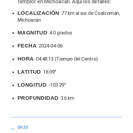
temblor en Michoacán. Aquí los detalles:
LOCALIZACIÓN
: 77 km al sur de Coalcomán,
Michoacán
MAGNITUD
: 4.0 grados
FECHA
: 2024-04-06
HORA
: 04:48:13 (Tiempo del Centro)
LATITUD
: 18.09°
LONGITUD
: -103.29°
PROFUNDIDAD
: 3.6 km
09:30