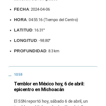
FECHA
: 2024-04-06
HORA
: 04:55:16 (Tiempo del Centro)
LATITUD
: 16.31°
LONGITUD
: -98.80°
PROFUNDIDAD
: 8.3 km
10:58
Temblor en México hoy, 6 de abril:
epicentro en Michoacán
El SSN reportó hoy, sábado 6 de abril, un