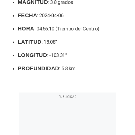
MAGNITUD
: 3.8 grados
FECHA
: 2024-04-06
HORA
: 04:56:10 (Tiempo del Centro)
LATITUD
: 18.08°
LONGITUD
: -103.31°
PROFUNDIDAD
: 5.8 km