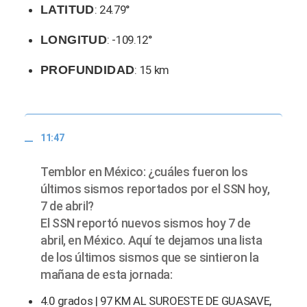
LATITUD
: 24.79°
LONGITUD
: -109.12°
PROFUNDIDAD
: 15 km
11:47
Temblor en México: ¿cuáles fueron los
últimos sismos reportados por el SSN hoy,
7 de abril?
El SSN reportó nuevos sismos hoy 7 de
abril, en México. Aquí te dejamos una lista
de los últimos sismos que se sintieron la
mañana de esta jornada:
4.0 grados | 97 KM AL SUROESTE DE GUASAVE,