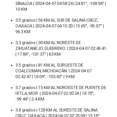
SINALOA | 2024-04-07 04:58:24 | 24.81°, -108.94° |
10 KM
3.5 grados | 56 KM AL SUR DE SALINA CRUZ,
OAXACA | 2024-04-07 04:15:20 | 15.69°, -95.07° |
96.3 KM
3.3 grados | 30 KM AL NORESTE DE
ZIHUATANEJO, GUERRERO. | 2024-04-07 02:46:41
| 17.86°, -101.37° | 63 KM
3.5 grados | 81 KM AL SUROESTE DE
COALCOMAN, MICHOACÁN. | 2024-04-07
02:42:47 | 18.09°, -103.43° | 9 KM
3.7 grados | 15 KM AL NOROESTE DE PUENTE DE
IXTLA, MOR. | 2024-04-07 02:30:34 | 18.70°,
-99.44° | 2.4 KM
3.8 grados | 128 KM AL SURESTE DE SALINA
CRUZ, OAXACA | 2024-04-07 02:25:08 | 15.18°,