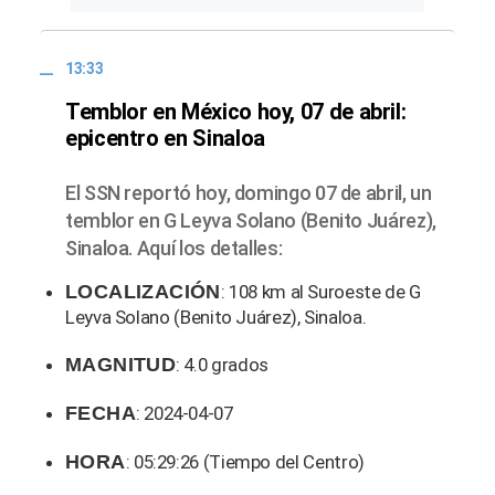
13:33
Temblor en México hoy, 07 de abril:
epicentro en Sinaloa
El SSN reportó hoy, domingo 07 de abril, un
temblor en G Leyva Solano (Benito Juárez),
Sinaloa. Aquí los detalles:
LOCALIZACIÓN
: 108 km al Suroeste de G
Leyva Solano (Benito Juárez), Sinaloa.
MAGNITUD
: 4.0 grados
FECHA
: 2024-04-07
HORA
: 05:29:26 (Tiempo del Centro)