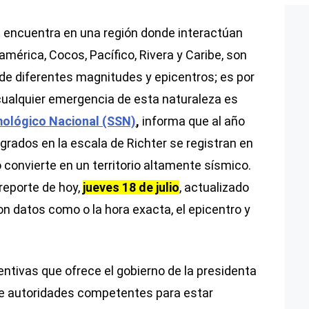
 encuentra en una región donde interactúan
mérica, Cocos, Pacífico, Rivera y Caribe, son
de diferentes magnitudes y epicentros; es por
 cualquier emergencia de esta naturaleza es
mológico Nacional (SSN)
,
informa que al año
grados en la escala de Richter se registran en
o convierte en un territorio altamente sísmico.
reporte de hoy,
jueves 18 de julio
, actualizado
on datos como o la hora exacta, el epicentro y
entivas que ofrece el gobierno de la presidenta
de autoridades competentes para estar