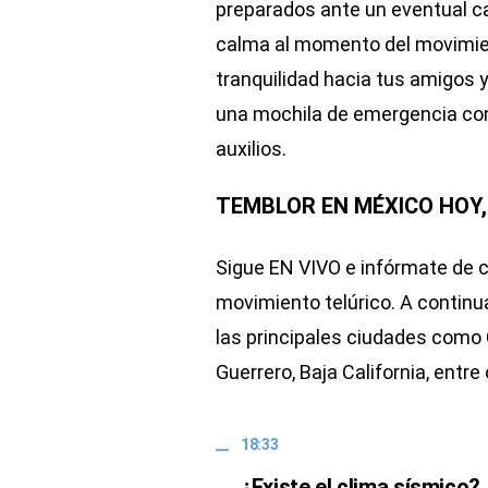
preparados ante un eventual c
calma al momento del movimien
tranquilidad hacia tus amigos 
una mochila de emergencia con 
auxilios.
TEMBLOR EN MÉXICO HOY, 
Sigue EN VIVO e infórmate de c
movimiento telúrico. A continua
las principales ciudades como 
Guerrero, Baja California, entre 
18:33
¿Existe el clima sísmico?