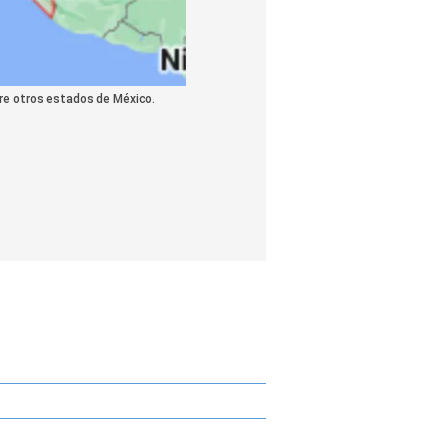
tre otros estados de México.