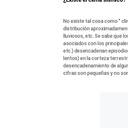
No existe tal cosa como " cl
distribución aproximadamente
lluviosos, etc. Se sabe que 
asociados con los principale
etc.) desencadenan episodio
lentos) en la corteza terres
desencadenamiento de algun
cifras son pequeñas y no son