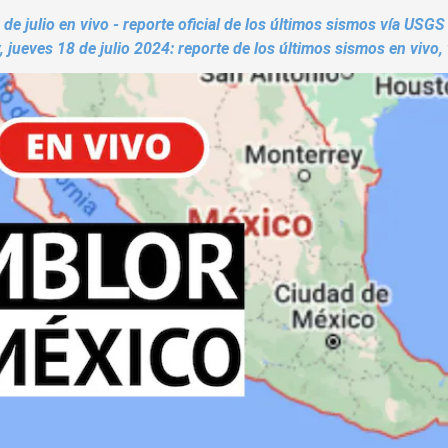
e julio en vivo - reporte oficial de los últimos sismos vía USGS
jueves 18 de julio 2024: reporte de los últimos sismos en vivo,