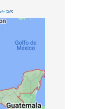
 vía CNS