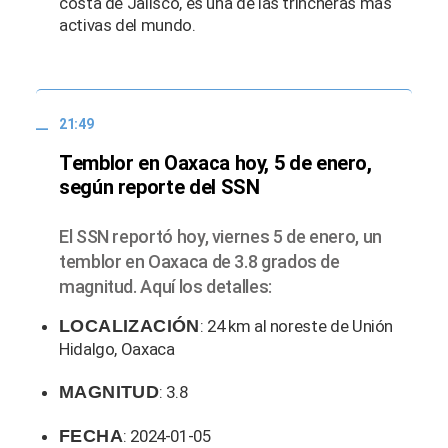
costa de Jalisco, es una de las trincheras más
activas del mundo.
21:49
Temblor en Oaxaca hoy, 5 de enero,
según reporte del SSN
El SSN reportó hoy, viernes 5 de enero, un
temblor en Oaxaca de 3.8 grados de
magnitud. Aquí los detalles:
LOCALIZACIÓN
: 24 km al noreste de Unión
Hidalgo, Oaxaca
MAGNITUD
: 3.8
FECHA
: 2024-01-05