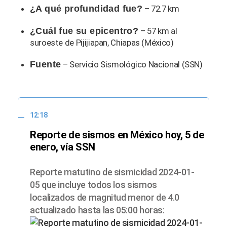
¿A qué profundidad fue?
– 72.7 km
¿Cuál fue su epicentro?
– 57 km al
suroeste de Pijijiapan, Chiapas (México)
Fuente
– Servicio Sismológico Nacional (SSN)
12:18
Reporte de sismos en México hoy, 5 de
enero, vía SSN
Reporte matutino de sismicidad 2024-01-
05 que incluye todos los sismos
localizados de magnitud menor de 4.0
actualizado hasta las 05:00 horas: