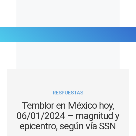
Últimas Noticias
Mi Bolsillo
Respuestas
RESPUESTAS
Gente
Temblor en México hoy,
Vida Laboral
06/01/2024 – magnitud y
epicentro, según vía SSN
Tendencias Mix