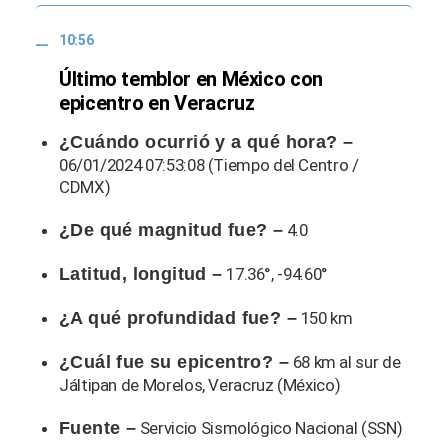
10:56
Último temblor en México con
epicentro en Veracruz
¿Cuándo ocurrió y a qué hora? –
06/01/2024 07:53:08 (Tiempo del Centro /
CDMX)
¿De qué magnitud fue? –
4.0
Latitud, longitud –
17.36°, -94.60°
¿A qué profundidad fue? –
150 km
¿Cuál fue su epicentro? –
68 km al sur de
Jáltipan de Morelos, Veracruz (México)
Fuente –
Servicio Sismológico Nacional (SSN)