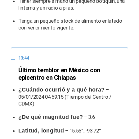
Tener siempre a mano un pequeño botiquín, una
linterna y un radio a pilas.
Tenga un pequeño stock de alimento enlatado
con vencimiento vigente.
13:44
Último temblor en México con
epicentro en Chiapas
¿Cuándo ocurrió y a qué hora?
–
05/01/2024 04:59:15 (Tiempo del Centro /
CDMX)
¿De qué magnitud fue?
– 3.6
Latitud, longitud
– 15.55°, -93.72°