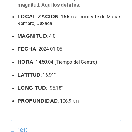
magnitud. Aquí los detalles:
LOCALIZACIÓN
: 15 km al noroeste de Matías
Romero, Oaxaca
MAGNITUD
: 4.0
FECHA
: 2024-01-05
HORA
: 14:50:04 (Tiempo del Centro)
LATITUD
: 16.91°
LONGITUD
: -95.18°
PROFUNDIDAD
: 106.9 km
16:15