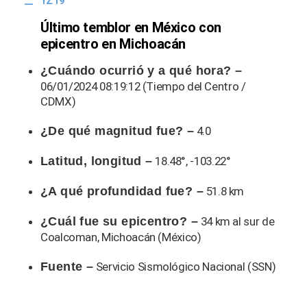
12:19
Último temblor en México con
epicentro en Michoacán
¿Cuándo ocurrió y a qué hora? –
06/01/2024 08:19:12 (Tiempo del Centro /
CDMX)
¿De qué magnitud fue? –
4.0
Latitud, longitud –
18.48°, -103.22°
¿A qué profundidad fue? –
51.8 km
¿Cuál fue su epicentro? –
34 km al sur de
Coalcoman, Michoacán (México)
Fuente –
Servicio Sismológico Nacional (SSN)