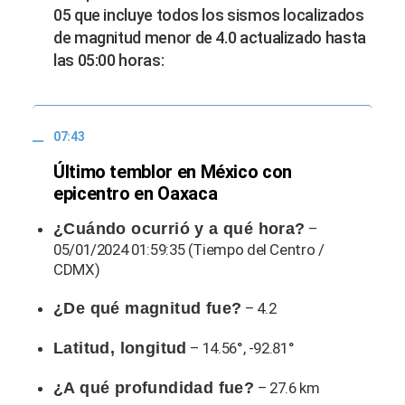
07:43
Último temblor en México con
epicentro en Oaxaca
¿Cuándo ocurrió y a qué hora?
–
05/01/2024 01:59:35 (Tiempo del Centro /
CDMX)
¿De qué magnitud fue?
– 4.2
Latitud, longitud
– 14.56°, -92.81°
¿A qué profundidad fue?
– 27.6 km