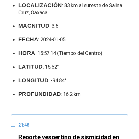
LOCALIZACIÓN
: 83 km al sureste de Salina
Cruz, Oaxaca
MAGNITUD
: 3.6
FECHA
: 2024-01-05
HORA
: 15:57:14 (Tiempo del Centro)
LATITUD
: 15.52°
LONGITUD
: -94.84°
PROFUNDIDAD
: 16.2 km
21:48
Reporte vespertino de sismicidad en