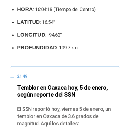
HORA
: 16:04:18 (Tiempo del Centro)
LATITUD
: 16.54°
LONGITUD
: -94.62°
PROFUNDIDAD
: 109.7 km
21:49
Temblor en Oaxaca hoy, 5 de enero,
según reporte del SSN
El SSN reportó hoy, viernes 5 de enero, un
temblor en Oaxaca de 3.6 grados de
magnitud. Aquí los detalles: