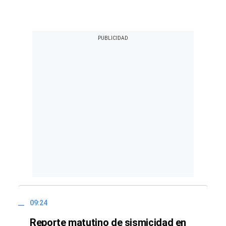
09:24
Reporte matutino de sismicidad en