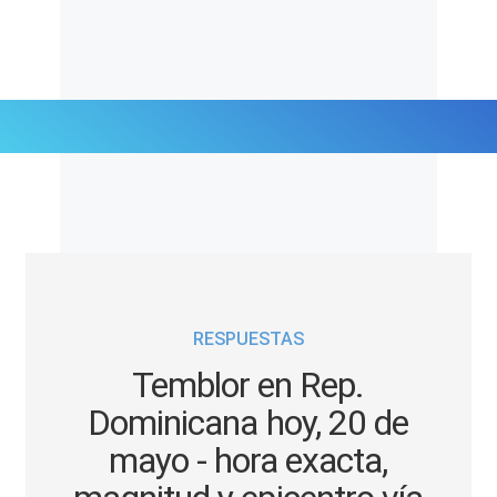
Últimas Noticias
Mi Bolsillo
Respuestas
RESPUESTAS
Gente
Temblor en Rep.
Vida Laboral
Dominicana hoy, 20 de
mayo - hora exacta,
Tendencias Mix