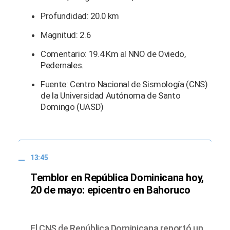
Profundidad: 20.0 km
Magnitud: 2.6
Comentario: 19.4 Km al NNO de Oviedo,
Pedernales.
Fuente: Centro Nacional de Sismología (CNS)
de la Universidad Autónoma de Santo
Domingo (UASD)
13:45
Temblor en República Dominicana hoy,
20 de mayo: epicentro en Bahoruco
El CNS de República Dominicana reportó un