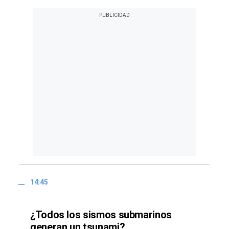
14:45
¿Todos los sismos submarinos
generan un tsunami?