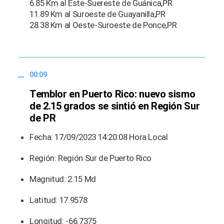
6.85 Km al Este-Suereste de Guánica,PR
11.89 Km al Suroeste de Guayanilla,PR
28.38 Km al Oeste-Suroeste de Ponce,PR
00:09
Temblor en Puerto Rico: nuevo sismo
de 2.15 grados se sintió en Región Sur
de PR
Fecha: 17/09/2023 14:20:08 Hora Local
Región: Región Sur de Puerto Rico
Magnitud: 2.15 Md
Latitud: 17.9578
Longitud: -66.7375