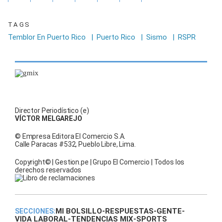
TAGS
Temblor En Puerto Rico
|
Puerto Rico
|
Sismo
|
RSPR
Director Periodístico (e)
VÍCTOR MELGAREJO
© Empresa Editora El Comercio S.A.
Calle Paracas #532, Pueblo Libre, Lima.
Copyright© | Gestion.pe | Grupo El Comercio | Todos los
derechos reservados
MI BOLSILLO
-
RESPUESTAS
-
GENTE
-
SECCIONES:
VIDA LABORAL
-
TENDENCIAS MIX
-
SPORTS