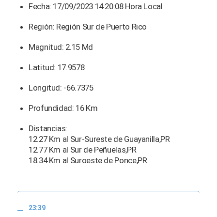
Fecha: 17/09/2023 14:20:08 Hora Local
Región: Región Sur de Puerto Rico
Magnitud: 2.15 Md
Latitud: 17.9578
Longitud: -66.7375
Profundidad: 16 Km
Distancias:
12.27 Km al Sur-Sureste de Guayanilla,PR
12.77 Km al Sur de Peñuelas,PR
18.34 Km al Suroeste de Ponce,PR
23:39