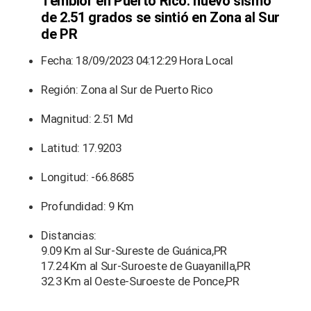
Temblor en Puerto Rico: nuevo sismo
de 2.51 grados se sintió en Zona al Sur
de PR
Fecha: 18/09/2023 04:12:29 Hora Local
Región: Zona al Sur de Puerto Rico
Magnitud: 2.51 Md
Latitud: 17.9203
Longitud: -66.8685
Profundidad: 9 Km
Distancias:
9.09 Km al Sur-Sureste de Guánica,PR
17.24 Km al Sur-Suroeste de Guayanilla,PR
32.3 Km al Oeste-Suroeste de Ponce,PR