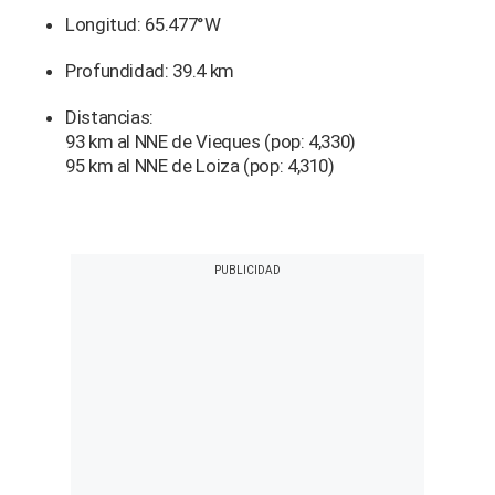
Longitud: 65.477°W
Profundidad: 39.4 km
Distancias:
93 km al NNE de Vieques (pop: 4,330)
95 km al NNE de Loiza (pop: 4,310)