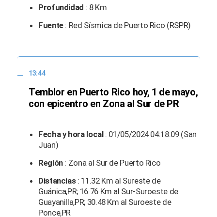
Profundidad
: 8 Km
Fuente
: Red Sísmica de Puerto Rico (RSPR)
13:44
Temblor en Puerto Rico hoy, 1 de mayo,
con epicentro en Zona al Sur de PR
Fecha y hora local
: 01/05/2024 04:18:09 (San
Juan)
Región
: Zona al Sur de Puerto Rico
Distancias
: 11.32 Km al Sureste de
Guánica,PR; 16.76 Km al Sur-Suroeste de
Guayanilla,PR; 30.48 Km al Suroeste de
Ponce,PR