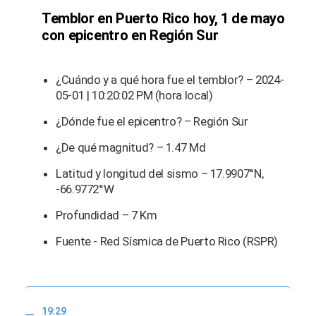
Temblor en Puerto Rico hoy, 1 de mayo
con epicentro en Región Sur
¿Cuándo y a qué hora fue el temblor? – 2024-
05-01 | 10:20:02 PM (hora local)
¿Dónde fue el epicentro? – Región Sur
¿De qué magnitud? – 1.47 Md
Latitud y longitud del sismo – 17.9907°N,
-66.9772°W
Profundidad – 7 Km
Fuente - Red Sísmica de Puerto Rico (RSPR)
19:29