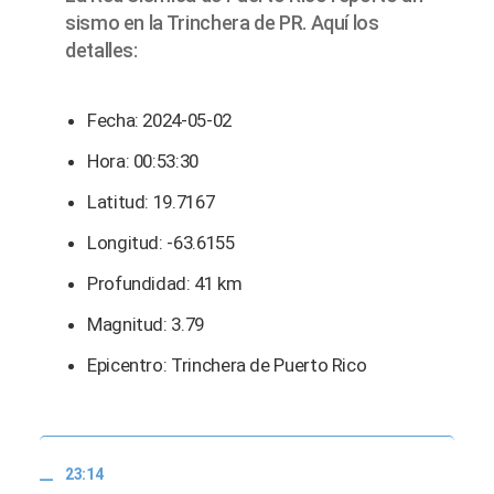
sismo en la Trinchera de PR. Aquí los
detalles:
Fecha: 2024-05-02
Hora: 00:53:30
Latitud: 19.7167
Longitud: -63.6155
Profundidad: 41 km
Magnitud: 3.79
Epicentro: Trinchera de Puerto Rico
23:14