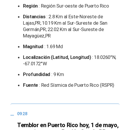
Región
: Región Sur-oeste de Puerto Rico
Distancias
: 2.8 Km al Este-Noreste de
Lajas,PR; 10.19 Km al Sur-Sureste de San
Germán,PR; 22.02 Km al Sur-Sureste de
Mayagüez,PR
Magnitud
: 1.69 Md
Localización (Latitud, Longitud)
: 18.0260°N,
-67.0172°W
Profundidad
: 9 Km
Fuente
: Red Sísmica de Puerto Rico (RSPR)
09:28
Temblor en Puerto Rico hoy, 1 de mayo,