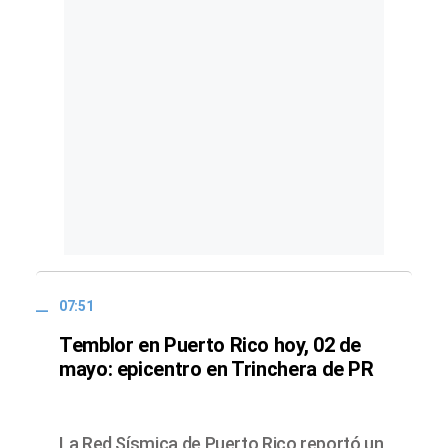
07:51
Temblor en Puerto Rico hoy, 02 de
mayo: epicentro en Trinchera de PR
La Red Sísmica de Puerto Rico reportó un