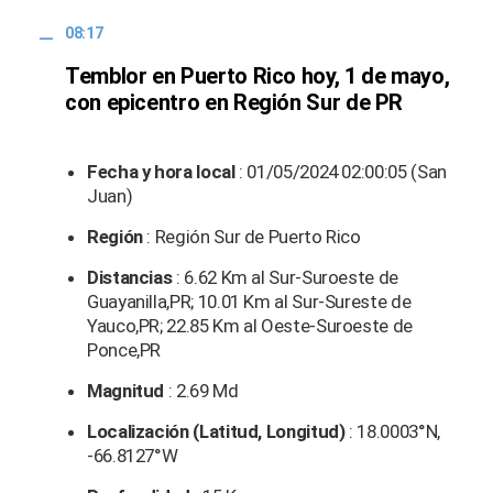
08:17
Temblor en Puerto Rico hoy, 1 de mayo,
con epicentro en Región Sur de PR
Fecha y hora local
: 01/05/2024 02:00:05 (San
Juan)
Región
: Región Sur de Puerto Rico
Distancias
: 6.62 Km al Sur-Suroeste de
Guayanilla,PR; 10.01 Km al Sur-Sureste de
Yauco,PR; 22.85 Km al Oeste-Suroeste de
Ponce,PR
Magnitud
: 2.69 Md
Localización (Latitud, Longitud)
: 18.0003°N,
-66.8127°W