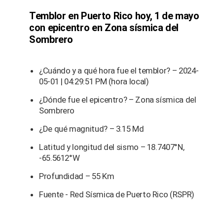
Temblor en Puerto Rico hoy, 1 de mayo
con epicentro en Zona sísmica del
Sombrero
¿Cuándo y a qué hora fue el temblor? – 2024-
05-01 | 04:29:51 PM (hora local)
¿Dónde fue el epicentro? – Zona sísmica del
Sombrero
¿De qué magnitud? – 3.15 Md
Latitud y longitud del sismo – 18.7407°N,
-65.5612°W
Profundidad – 55 Km
Fuente - Red Sísmica de Puerto Rico (RSPR)