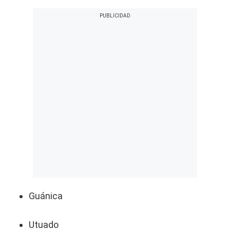
Guánica
Utuado