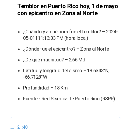
Temblor en Puerto Rico hoy, 1 de mayo
con epicentro en Zona al Norte
¿Cuándo y a qué hora fue el temblor? – 2024-
05-01 | 11:13:33 PM (hora local)
¿Dónde fue el epicentro? – Zona al Norte
¿De qué magnitud? – 2.66 Md
Latitud y longitud del sismo – 18.6343°N,
-66.7128°W
Profundidad – 18 Km
Fuente - Red Sísmica de Puerto Rico (RSPR)
21:48