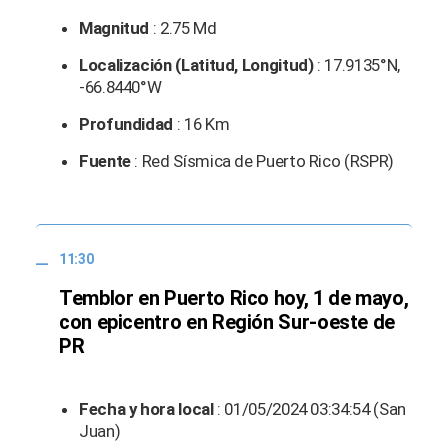
Magnitud
: 2.75 Md
Localización (Latitud, Longitud)
: 17.9135°N,
-66.8440°W
Profundidad
: 16 Km
Fuente
: Red Sísmica de Puerto Rico (RSPR)
11:30
Temblor en Puerto Rico hoy, 1 de mayo,
con epicentro en Región Sur-oeste de
PR
Fecha y hora local
: 01/05/2024 03:34:54 (San
Juan)