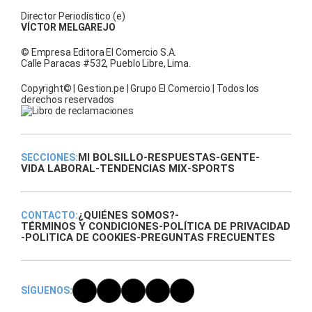
Director Periodístico (e)
VÍCTOR MELGAREJO
© Empresa Editora El Comercio S.A.
Calle Paracas #532, Pueblo Libre, Lima.
Copyright© | Gestion.pe | Grupo El Comercio | Todos los
derechos reservados
MI BOLSILLO
-
RESPUESTAS
-
GENTE
-
SECCIONES:
VIDA LABORAL
-
TENDENCIAS MIX
-
SPORTS
¿QUIÉNES SOMOS?
-
CONTACTO:
TÉRMINOS Y CONDICIONES
-
POLÍTICA DE PRIVACIDAD
-
POLITICA DE COOKIES
-
PREGUNTAS FRECUENTES
SÍGUENOS: