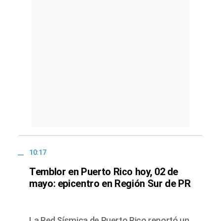
10:17
Temblor en Puerto Rico hoy, 02 de
mayo: epicentro en Región Sur de PR
La Red Sísmica de Puerto Rico reportó un