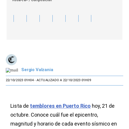
Rosa</a> / Composición
Sergio Valzania
22/10/2023 01H04
- ACTUALIZADO A 22/10/2023 01H09
Lista de
temblores en Puerto Rico
hoy, 21 de
octubre. Conoce cuál fue el epicentro,
magnitud y horario de cada evento sísmico en