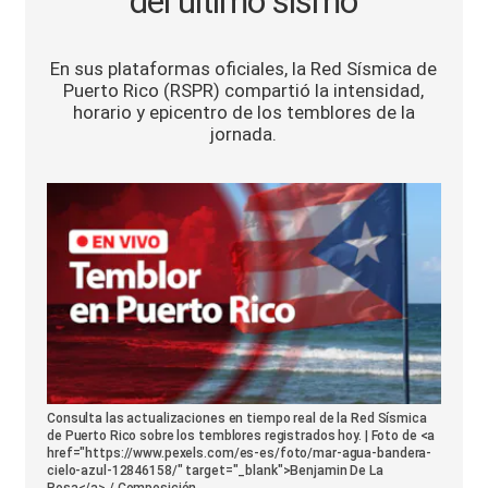
del último sismo
Sports
En sus plataformas oficiales, la Red Sísmica de
Puerto Rico (RSPR) compartió la intensidad,
horario y epicentro de los temblores de la
jornada.
Consulta las actualizaciones en tiempo real de la Red Sísmica
de Puerto Rico sobre los temblores registrados hoy. | Foto de <a
href="https://www.pexels.com/es-es/foto/mar-agua-bandera-
cielo-azul-12846158/" target="_blank">Benjamin De La