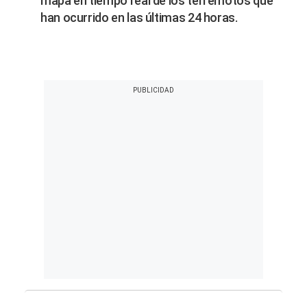
mapa en tiempo real de los terremotos que
han ocurrido en las últimas 24 horas.