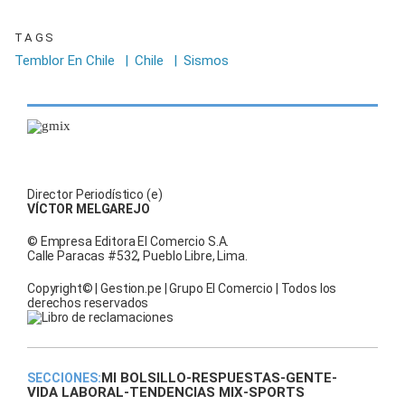
TAGS
Temblor En Chile
|
Chile
|
Sismos
Director Periodístico (e)
VÍCTOR MELGAREJO
© Empresa Editora El Comercio S.A.
Calle Paracas #532, Pueblo Libre, Lima.
Copyright© | Gestion.pe | Grupo El Comercio | Todos los
derechos reservados
MI BOLSILLO
-
RESPUESTAS
-
GENTE
-
SECCIONES:
VIDA LABORAL
-
TENDENCIAS MIX
-
SPORTS