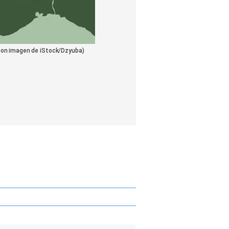
 con imagen de iStock/Dzyuba)