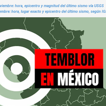
viembre: hora, epicentro y magnitud del último sismo vía USGS
mbre: hora, lugar exacto y epicentro del último sismo, según I