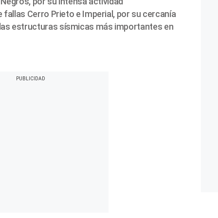
s Negros, por su intensa actividad
 fallas Cerro Prieto e Imperial, por su cercanía
las estructuras sísmicas más importantes en