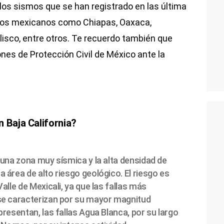
e los sismos que se han registrado en las última
ados mexicanos como Chiapas, Oaxaca,
Jalisco, entre otros. Te recuerdo también que
es de Protección Civil de México ante la
 Baja California?
s una zona muy sísmica y la alta densidad de
a área de alto riesgo geológico. El riesgo es
Valle de Mexicali, ya que las fallas más
 se caracterizan por su mayor magnitud
epresentan, las fallas Agua Blanca, por su largo