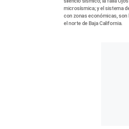
silencio sísmico; la falla Ojo
microsísmica; y el sistema de
con zonas económicas, son 
el norte de Baja California.