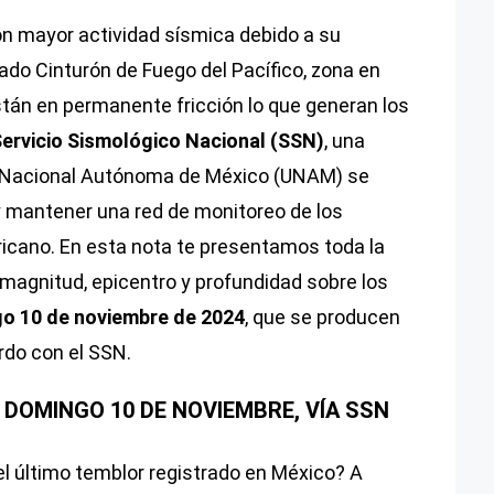
on mayor actividad sísmica debido a su
ado Cinturón de Fuego del Pacífico, zona en
tán en permanente fricción lo que generan los
ervicio Sismológico Nacional (SSN)
, una
d Nacional Autónoma de México (UNAM) se
 y mantener una red de monitoreo de los
icano. En esta nota te presentamos toda la
 magnitud, epicentro y profundidad sobre los
go 10 de noviembre de 2024
, que se producen
rdo con el SSN.
 DOMINGO 10 DE NOVIEMBRE, VÍA SSN
el último temblor registrado en México? A