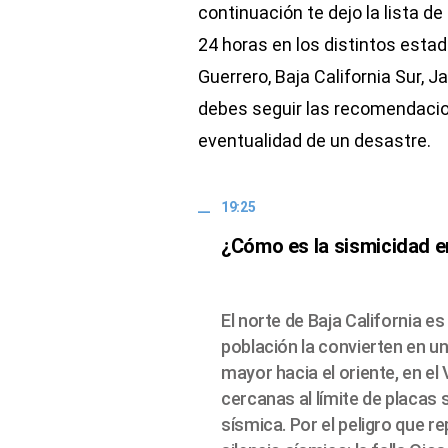
continuación te dejo la lista d
24 horas en los distintos est
Guerrero, Baja California Sur, 
debes seguir las recomendacion
eventualidad de un desastre.
19:25
¿Cómo es la sismicidad en
El norte de Baja California e
población la convierten en un
mayor hacia el oriente, en el 
cercanas al límite de placas
sísmica. Por el peligro que r