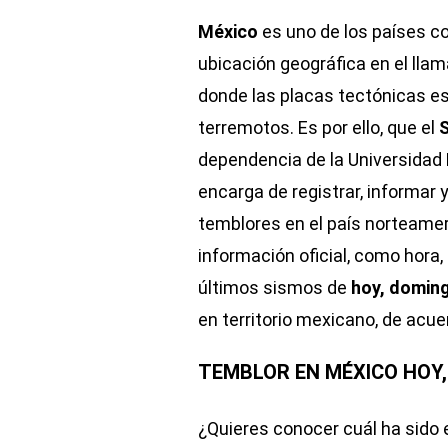
México
es uno de los países c
ubicación geográfica en el llam
donde las placas tectónicas es
terremotos. Es por ello, que el
S
dependencia de la Universida
encarga de registrar, informar
temblores en el país norteamer
información oficial, como hora,
últimos sismos de
hoy, domin
en territorio mexicano, de acue
TEMBLOR EN MÉXICO HOY,
¿Quieres conocer cuál ha sido 