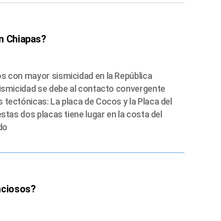
n Chiapas?
os con mayor sismicidad en la República
sismicidad se debe al contacto convergente
 tectónicas: La placa de Cocos y la Placa del
estas dos placas tiene lugar en la costa del
do
nciosos?