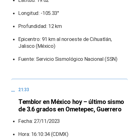
Latitud: 19.62°
Longitud: -105.33°
Profundidad: 12 km
Epicentro: 91 km al noroeste de Cihuatlán,
Jalisco (México)
Fuente: Servicio Sismológico Nacional (SSN)
21:33
Temblor en México hoy – último sismo
de 3.6 grados en Ometepec, Guerrero
Fecha: 27/11/2023
Hora: 16:10:34 (CDMX)