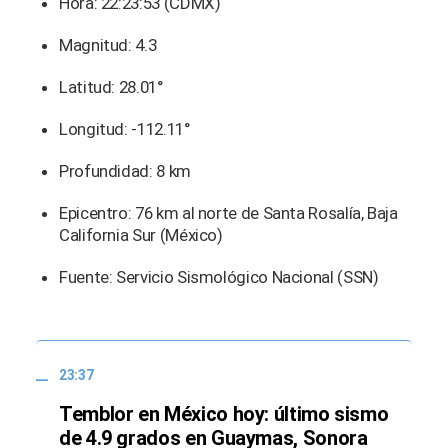
Hora: 22:23:53 (CDMX)
Magnitud: 4.3
Latitud: 28.01°
Longitud: -112.11°
Profundidad: 8 km
Epicentro: 76 km al norte de Santa Rosalía, Baja
California Sur (México)
Fuente: Servicio Sismológico Nacional (SSN)
23:37
Temblor en México hoy: último sismo
de 4.9 grados en Guaymas, Sonora