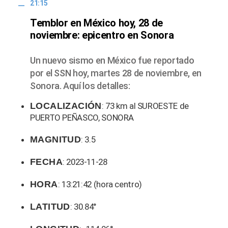
21:15
Temblor en México hoy, 28 de
noviembre: epicentro en Sonora
Un nuevo sismo en México fue reportado
por el SSN hoy, martes 28 de noviembre, en
Sonora. Aquí los detalles:
LOCALIZACIÓN
: 73 km al SUROESTE de
PUERTO PEÑASCO, SONORA
MAGNITUD
: 3.5
FECHA
: 2023-11-28
HORA
: 13:21:42 (hora centro)
LATITUD
: 30.84°