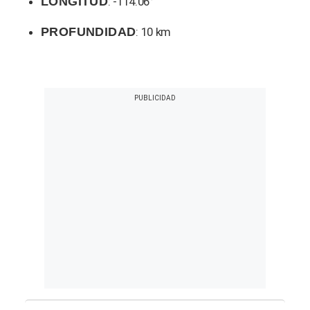
LONGITUD
: -114.06°
PROFUNDIDAD
: 10 km