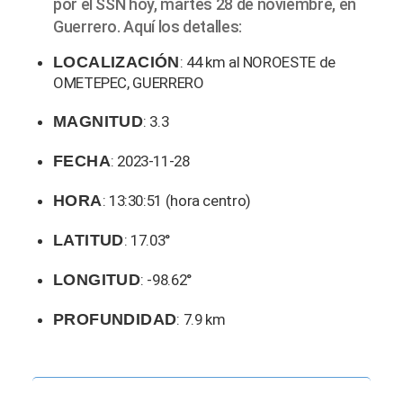
por el SSN hoy, martes 28 de noviembre, en
Guerrero. Aquí los detalles:
LOCALIZACIÓN
: 44 km al NOROESTE de
OMETEPEC, GUERRERO
MAGNITUD
: 3.3
FECHA
: 2023-11-28
HORA
: 13:30:51 (hora centro)
LATITUD
: 17.03°
LONGITUD
: -98.62°
PROFUNDIDAD
: 7.9 km