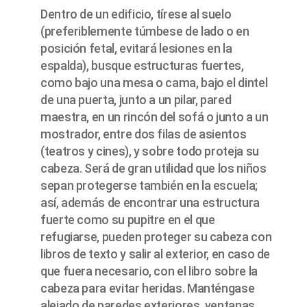
Dentro de un edificio, tírese al suelo
(preferiblemente túmbese de lado o en
posición fetal, evitará lesiones en la
espalda), busque estructuras fuertes,
como bajo una mesa o cama, bajo el dintel
de una puerta, junto a un pilar, pared
maestra, en un rincón del sofá o junto a un
mostrador, entre dos filas de asientos
(teatros y cines), y sobre todo proteja su
cabeza. Será de gran utilidad que los niños
sepan protegerse también en la escuela;
así, además de encontrar una estructura
fuerte como su pupitre en el que
refugiarse, pueden proteger su cabeza con
libros de texto y salir al exterior, en caso de
que fuera necesario, con el libro sobre la
cabeza para evitar heridas. Manténgase
alejado de paredes exteriores, ventanas,