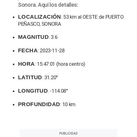
Sonora. Aquí los detalles:
LOCALIZACIÓN
: 53 km al OESTE de PUERTO
PEÑASCO, SONORA
MAGNITUD
: 3.6
FECHA
: 2023-11-28
HORA
: 15:47:01 (hora centro)
LATITUD
: 31.20°
LONGITUD
: -114.08°
PROFUNDIDAD
: 10 km