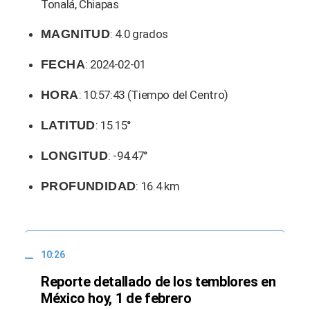
Tonalá, Chiapas
MAGNITUD
: 4.0 grados
FECHA
: 2024-02-01
HORA
: 10:57:43 (Tiempo del Centro)
LATITUD
: 15.15°
LONGITUD
: -94.47°
PROFUNDIDAD
: 16.4 km
10:26
Reporte detallado de los temblores en
México hoy, 1 de febrero