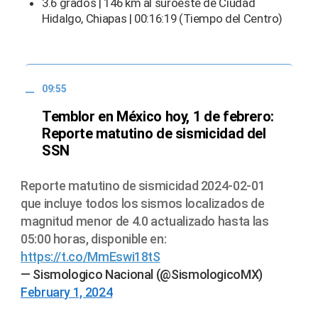
3.6 grados | 146 km al suroeste de Ciudad
Hidalgo, Chiapas | 00:16:19 (Tiempo del Centro)
09:55
Temblor en México hoy, 1 de febrero:
Reporte matutino de sismicidad del
SSN
Reporte matutino de sismicidad 2024-02-01
que incluye todos los sismos localizados de
magnitud menor de 4.0 actualizado hasta las
05:00 horas, disponible en:
https://t.co/MmEswi18tS
— Sismologico Nacional (@SismologicoMX)
February 1, 2024