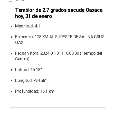
18:24
Temblor de 2.7 grados sacude Oaxaca
hoy, 31 de enero
Magnitud: 4.1
Epicentro: 128 KM AL SURESTE DE SALINA CRUZ,
OAX.
Fecha y hora: 2024-01-31 | 16:00:00 (Tiempo del
Centro)
Latitud: 15.18°
Longitud: -94.58°
Profundidad: 16.1 km