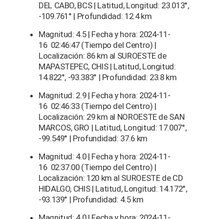
DEL CABO, BCS | Latitud, Longitud: 23.013°,
-109.761° | Profundidad: 12.4 km
Magnitud: 4.5 | Fecha y hora: 2024-11-
16 02:46:47 (Tiempo del Centro) |
Localización: 86 km al SUROESTE de
MAPASTEPEC, CHIS | Latitud, Longitud:
14.822°, -93.383° | Profundidad: 23.8 km
Magnitud: 2.9 | Fecha y hora: 2024-11-
16 02:46:33 (Tiempo del Centro) |
Localización: 29 km al NOROESTE de SAN
MARCOS, GRO | Latitud, Longitud: 17.007°,
-99.549° | Profundidad: 37.6 km
Magnitud: 4.0 | Fecha y hora: 2024-11-
16 02:37:00 (Tiempo del Centro) |
Localización: 120 km al SUROESTE de CD
HIDALGO, CHIS | Latitud, Longitud: 14.172°,
-93.139° | Profundidad: 4.5 km
Magnitud: 4.0 | Fecha y hora: 2024-11-