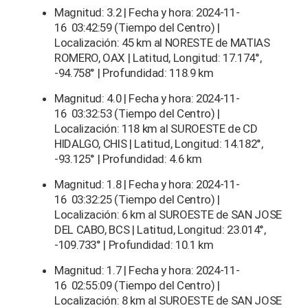
Magnitud: 3.2 | Fecha y hora: 2024-11-
16 03:42:59 (Tiempo del Centro) |
Localización: 45 km al NORESTE de MATIAS
ROMERO, OAX | Latitud, Longitud: 17.174°,
-94.758° | Profundidad: 118.9 km
Magnitud: 4.0 | Fecha y hora: 2024-11-
16 03:32:53 (Tiempo del Centro) |
Localización: 118 km al SUROESTE de CD
HIDALGO, CHIS | Latitud, Longitud: 14.182°,
-93.125° | Profundidad: 4.6 km
Magnitud: 1.8 | Fecha y hora: 2024-11-
16 03:32:25 (Tiempo del Centro) |
Localización: 6 km al SUROESTE de SAN JOSE
DEL CABO, BCS | Latitud, Longitud: 23.014°,
-109.733° | Profundidad: 10.1 km
Magnitud: 1.7 | Fecha y hora: 2024-11-
16 02:55:09 (Tiempo del Centro) |
Localización: 8 km al SUROESTE de SAN JOSE