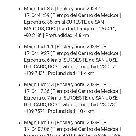
Magnitud: 3.5 | Fecha y hora: 2024-11-
17 04:41:59 (Tiempo del Centro de México) |
Epicentro: 35 km al SURESTE de SAN
MARCOS, GRO | Latitud, Longitud: 16.521°,
-99.218° | Profundidad: 4.8 km
Magnitud: 1.1 | Fecha y hora: 2024-11-
17 04:19:27 (Tiempo del Centro de México) |
Epicentro: 6 km al SUROESTE de SAN JOSE
DEL CABO, BCS | Latitud, Longitud: 23.017°,
-109.743° | Profundidad: 11.4 km
Magnitud: 2.3 | Fecha y hora: 2024-11-
17 04:17:36 (Tiempo del Centro de México) |
Epicentro: 7 km al SUROESTE de SAN JOSE
DEL CABO, BCS | Latitud, Longitud: 23.023°,
-109.757° | Profundidad: 10.4 km
Magnitud: 1.6 | Fecha y hora: 2024-11-
17 04:07:06 (Tiempo del Centro de México) |
Epicentro: 10 km al SUROESTE de SAN JOSE