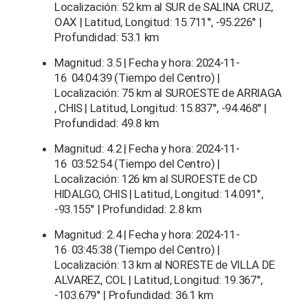
Localización: 52 km al SUR de SALINA CRUZ,
OAX | Latitud, Longitud: 15.711°, -95.226° |
Profundidad: 53.1 km
Magnitud: 3.5 | Fecha y hora: 2024-11-
16 04:04:39 (Tiempo del Centro) |
Localización: 75 km al SUROESTE de ARRIAGA
, CHIS | Latitud, Longitud: 15.837°, -94.468° |
Profundidad: 49.8 km
Magnitud: 4.2 | Fecha y hora: 2024-11-
16 03:52:54 (Tiempo del Centro) |
Localización: 126 km al SUROESTE de CD
HIDALGO, CHIS | Latitud, Longitud: 14.091°,
-93.155° | Profundidad: 2.8 km
Magnitud: 2.4 | Fecha y hora: 2024-11-
16 03:45:38 (Tiempo del Centro) |
Localización: 13 km al NORESTE de VILLA DE
ALVAREZ, COL | Latitud, Longitud: 19.367°,
-103.679° | Profundidad: 36.1 km