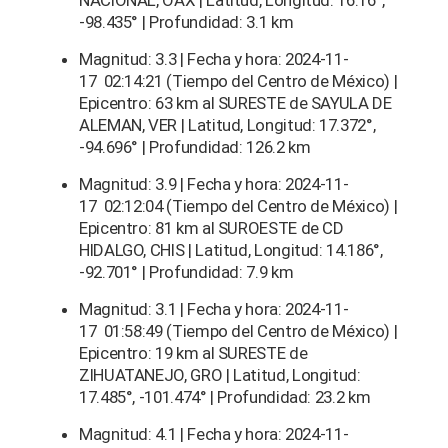
NACIONAL, OAX | Latitud, Longitud: 16.16°,
-98.435° | Profundidad: 3.1 km
Magnitud: 3.3 | Fecha y hora: 2024-11-
17 02:14:21 (Tiempo del Centro de México) |
Epicentro: 63 km al SURESTE de SAYULA DE
ALEMAN, VER | Latitud, Longitud: 17.372°,
-94.696° | Profundidad: 126.2 km
Magnitud: 3.9 | Fecha y hora: 2024-11-
17 02:12:04 (Tiempo del Centro de México) |
Epicentro: 81 km al SUROESTE de CD
HIDALGO, CHIS | Latitud, Longitud: 14.186°,
-92.701° | Profundidad: 7.9 km
Magnitud: 3.1 | Fecha y hora: 2024-11-
17 01:58:49 (Tiempo del Centro de México) |
Epicentro: 19 km al SURESTE de
ZIHUATANEJO, GRO | Latitud, Longitud:
17.485°, -101.474° | Profundidad: 23.2 km
Magnitud: 4.1 | Fecha y hora: 2024-11-