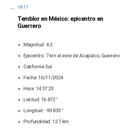
18:17
Temblor en México: epicentro en
Guerrero
Magnitud: 4.2
Epicentro: 7 km al este de Acapulco, Guerrero
California Sur
Fecha: 16/11/2024
Hora: 14:37:23
Latitud: 16.872
°
Longitud: -99.833
°
Profundidad: 12.7 km