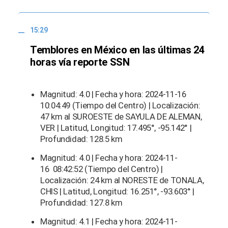
15:29
Temblores en México en las últimas 24
horas vía reporte SSN
Magnitud: 4.0 | Fecha y hora: 2024-11-16
10:04:49 (Tiempo del Centro) | Localización:
47 km al SUROESTE de SAYULA DE ALEMAN,
VER | Latitud, Longitud: 17.495°, -95.142° |
Profundidad: 128.5 km
Magnitud: 4.0 | Fecha y hora: 2024-11-
16 08:42:52 (Tiempo del Centro) |
Localización: 24 km al NORESTE de TONALA,
CHIS | Latitud, Longitud: 16.251°, -93.603° |
Profundidad: 127.8 km
Magnitud: 4.1 | Fecha y hora: 2024-11-