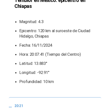
Temblor en México: epicentro en
Chiapas
Magnitud: 4.3
Epicentro: 120 km al suroeste de Ciudad
Hidalgo, Chiapas
Fecha: 16/11/2024
Hora: 20:07:41 (Tiempo del Centro)
Latitud: 13.883°
Longitud: -92.91°
Profundidad: 10 km
20:21