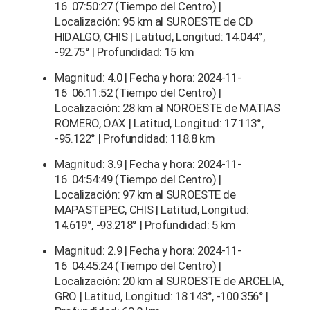
16 07:50:27 (Tiempo del Centro) |
Localización: 95 km al SUROESTE de CD
HIDALGO, CHIS | Latitud, Longitud: 14.044°,
-92.75° | Profundidad: 15 km
Magnitud: 4.0 | Fecha y hora: 2024-11-
16 06:11:52 (Tiempo del Centro) |
Localización: 28 km al NOROESTE de MATIAS
ROMERO, OAX | Latitud, Longitud: 17.113°,
-95.122° | Profundidad: 118.8 km
Magnitud: 3.9 | Fecha y hora: 2024-11-
16 04:54:49 (Tiempo del Centro) |
Localización: 97 km al SUROESTE de
MAPASTEPEC, CHIS | Latitud, Longitud:
14.619°, -93.218° | Profundidad: 5 km
Magnitud: 2.9 | Fecha y hora: 2024-11-
16 04:45:24 (Tiempo del Centro) |
Localización: 20 km al SUROESTE de ARCELIA,
GRO | Latitud, Longitud: 18.143°, -100.356° |