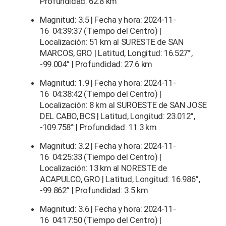
Profundidad: 62.8 km
Magnitud: 3.5 | Fecha y hora: 2024-11-
16 04:39:37 (Tiempo del Centro) |
Localización: 51 km al SURESTE de SAN
MARCOS, GRO | Latitud, Longitud: 16.527°,
-99.004° | Profundidad: 27.6 km
Magnitud: 1.9 | Fecha y hora: 2024-11-
16 04:38:42 (Tiempo del Centro) |
Localización: 8 km al SUROESTE de SAN JOSE
DEL CABO, BCS | Latitud, Longitud: 23.012°,
-109.758° | Profundidad: 11.3 km
Magnitud: 3.2 | Fecha y hora: 2024-11-
16 04:25:33 (Tiempo del Centro) |
Localización: 13 km al NORESTE de
ACAPULCO, GRO | Latitud, Longitud: 16.986°,
-99.862° | Profundidad: 3.5 km
Magnitud: 3.6 | Fecha y hora: 2024-11-
16 04:17:50 (Tiempo del Centro) |