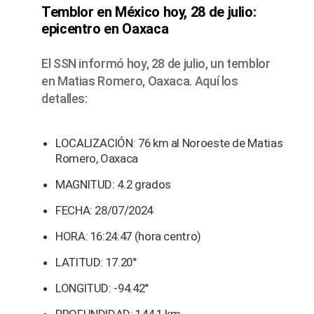
Temblor en México hoy, 28 de julio:
epicentro en Oaxaca
El SSN informó hoy, 28 de julio, un temblor
en Matias Romero, Oaxaca. Aquí los
detalles:
LOCALIZACIÓN: 76 km al Noroeste de Matias
Romero, Oaxaca
MAGNITUD: 4.2 grados
FECHA: 28/07/2024
HORA: 16:24:47 (hora centro)
LATITUD: 17.20°
LONGITUD: -94.42°
PROFUNDIDAD: 144.1 km