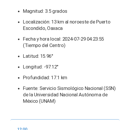
Magnitud: 3.5 grados
Localización: 13 km al noroeste de Puerto
Escondido, Oaxaca
Fecha y hora local: 2024-07-29 04:23:55
(Tiempo del Centro)
Latitud: 15.96°
Longitud: -97.12°
Profundidad: 17.1 km
Fuente: Servicio Sismológico Nacional (SSN)
de la Universidad Nacional Autónoma de
México (UNAM)
12:00