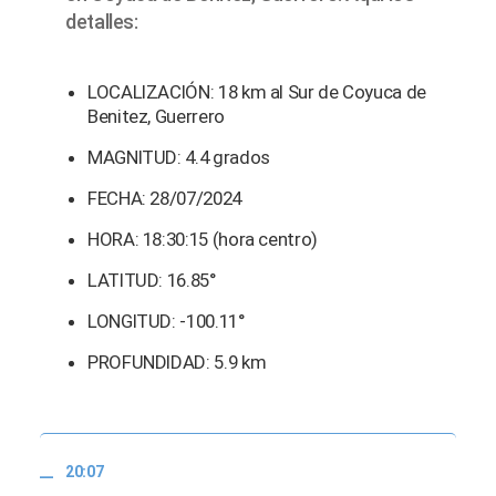
detalles:
LOCALIZACIÓN: 18 km al Sur de Coyuca de
Benitez, Guerrero
MAGNITUD: 4.4 grados
FECHA: 28/07/2024
HORA: 18:30:15 (hora centro)
LATITUD: 16.85°
LONGITUD: -100.11°
PROFUNDIDAD: 5.9 km
20:07