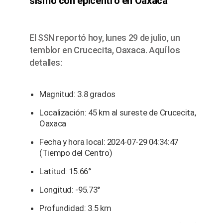
sismo con epicentro en Oaxaca
El SSN reportó hoy, lunes 29 de julio, un
temblor en Crucecita, Oaxaca. Aquí los
detalles:
Magnitud: 3.8 grados
Localización: 45 km al sureste de Crucecita,
Oaxaca
Fecha y hora local: 2024-07-29 04:34:47
(Tiempo del Centro)
Latitud: 15.66°
Longitud: -95.73°
Profundidad: 3.5 km