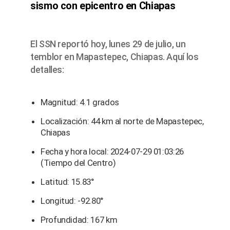
sismo con epicentro en Chiapas
El SSN reportó hoy, lunes 29 de julio, un
temblor en Mapastepec, Chiapas. Aquí los
detalles:
Magnitud: 4.1 grados
Localización: 44 km al norte de Mapastepec,
Chiapas
Fecha y hora local: 2024-07-29 01:03:26
(Tiempo del Centro)
Latitud: 15.83°
Longitud: -92.80°
Profundidad: 167 km