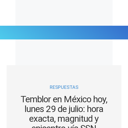
Últimas Noticias
Mi Bolsillo
Respuestas
RESPUESTAS
Gente
Temblor en México hoy,
Vida Laboral
lunes 29 de julio: hora
exacta, magnitud y
Tendencias Mix