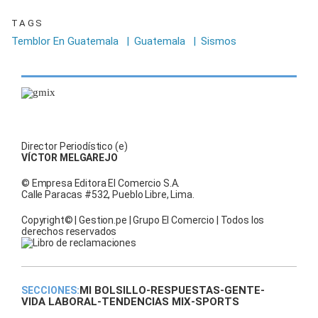
TAGS
Temblor En Guatemala
|
Guatemala
|
Sismos
Director Periodístico (e)
VÍCTOR MELGAREJO
© Empresa Editora El Comercio S.A.
Calle Paracas #532, Pueblo Libre, Lima.
Copyright© | Gestion.pe | Grupo El Comercio | Todos los
derechos reservados
MI BOLSILLO
-
RESPUESTAS
-
GENTE
-
SECCIONES:
VIDA LABORAL
-
TENDENCIAS MIX
-
SPORTS