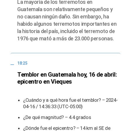
La mayoría de los terremotos en
Guatemala son relativamente pequeños y
no causan ningún daño. Sin embargo, ha
habido algunos terremotos importantes en
la historia del país, incluido el terremoto de
1976 que mató a más de 23.000 personas.
18:25
Temblor en Guatemala hoy, 16 de abril:
epicentro en Vieques
¿Cuándo y a qué hora fue el temblor? – 2024-
04-16 / 14:36:33 (UTC-05:00)
¿De qué magnitud? – 4.4 grados
¿Dónde fue el epicentro? – 14 km al SE de