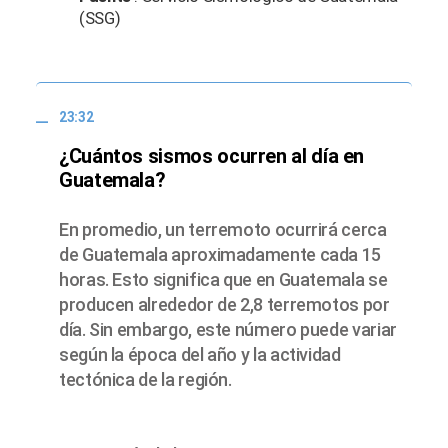
(SSG)
23:32
¿Cuántos sismos ocurren al día en
Guatemala?
En promedio, un terremoto ocurrirá cerca
de Guatemala aproximadamente cada 15
horas. Esto significa que en Guatemala se
producen alrededor de 2,8 terremotos por
día. Sin embargo, este número puede variar
según la época del año y la actividad
tectónica de la región.