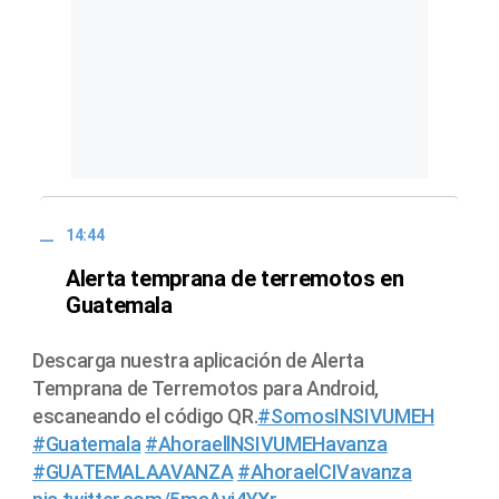
14:44
Alerta temprana de terremotos en
Guatemala
Descarga nuestra aplicación de Alerta
Temprana de Terremotos para Android,
escaneando el código QR.
#SomosINSIVUMEH
#Guatemala
#AhoraellNSIVUMEHavanza
#GUATEMALAAVANZA
#AhoraelCIVavanza