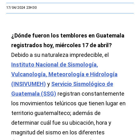
17/04/2024 23H30
¿Dónde fueron los temblores en Guatemala
registrados hoy, miércoles 17 de abril?
Debido a su naturaleza impredecible, el
Instituto Nacional de Sismología,
Vulcanología, Meteorología e Hidrología
(INSIVUMEH)
y
Servicio Sismológico de
Guatemala (SSG)
registran constantemente
los movimientos telúricos que tienen lugar en
territorio guatemalteco; además de
determinar cuál fue su ubicación, hora y
magnitud del sismo en los diferentes