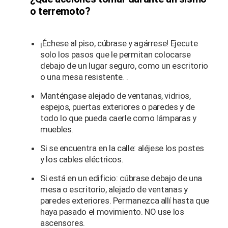
o terremoto?
¡Échese al piso, cúbrase y agárrese! Ejecute
solo los pasos que le permitan colocarse
debajo de un lugar seguro, como un escritorio
o una mesa resistente. .
Manténgase alejado de ventanas, vidrios,
espejos, puertas exteriores o paredes y de
todo lo que pueda caerle como lámparas y
muebles.
Si se encuentra en la calle: aléjese los postes
y los cables eléctricos.
Si está en un edificio: cúbrase debajo de una
mesa o escritorio, alejado de ventanas y
paredes exteriores. Permanezca allí hasta que
haya pasado el movimiento. NO use los
ascensores.