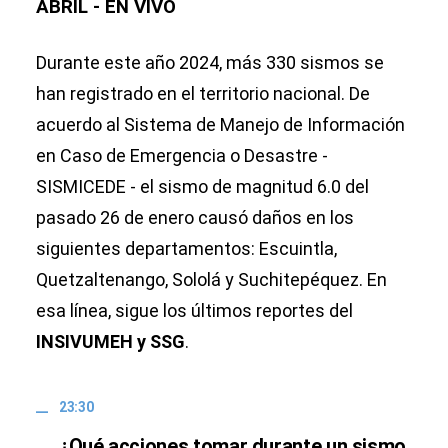
ABRIL - EN VIVO
Durante este año 2024, más 330 sismos se
han registrado en el territorio nacional. De
acuerdo al Sistema de Manejo de Información
en Caso de Emergencia o Desastre -
SISMICEDE - el sismo de magnitud 6.0 del
pasado 26 de enero causó daños en los
siguientes departamentos: Escuintla,
Quetzaltenango, Sololá y Suchitepéquez. En
esa línea, sigue los últimos reportes del
INSIVUMEH y SSG
.
23:30
¿Qué acciones tomar durante un sismo