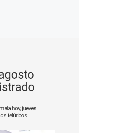
 agosto
istrado
mala hoy, jueves
os telúricos.