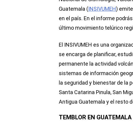
Guatemala (
INSIVUMEH
) emite
en el país. En el informe podrá
último movimiento telúrico reg
El INSIVUMEH es una organizac
se encarga de planificar, estudi
permanente la actividad volcán
sistemas de información geográ
la seguridad y bienestar de la
Santa Catarina Pinula, San Migu
Antigua Guatemala y el resto d
TEMBLOR EN GUATEMALA 