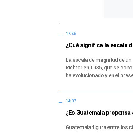
17:25
¿Qué significa la escala 
La escala de magnitud de un 
Richter en 1935, que se con
ha evolucionado y en el pres
14:07
¿Es Guatemala propensa 
Guatemala figura entre los 