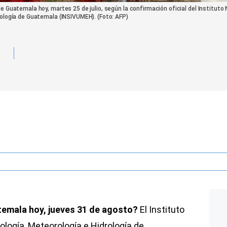
e Guatemala hoy, martes 25 de julio, según la confirmación oficial del Instituto
rología de Guatemala (INSIVUMEH). (Foto: AFP)
temala hoy, jueves 31 de agosto?
El Instituto
ología, Meteorología e Hidrología de