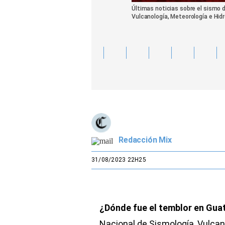
Últimas noticias sobre el sismo d
Vulcanología, Meteorología e Hid
Redacción Mix
31/08/2023 22H25
¿Dónde fue el temblor en Gua
Nacional de Sismología, Vulcan