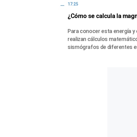
17:25
¿Cómo se calcula la magn
Para conocer esta energía y 
realizan cálculos matemático
sismógrafos de diferentes e