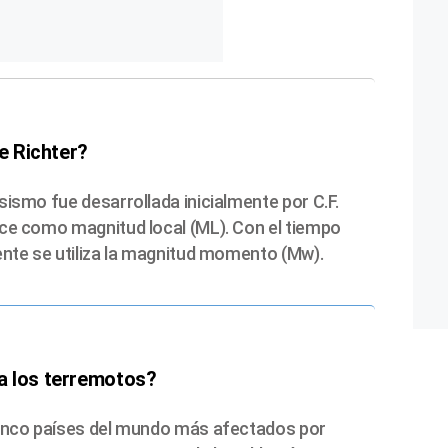
de Richter?
sismo fue desarrollada inicialmente por C.F.
oce como magnitud local (ML). Con el tiempo
ente se utiliza la magnitud momento (Mw).
a los terremotos?
cinco países del mundo más afectados por