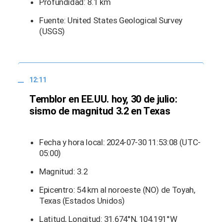
Profundidad: 8.1 km
Fuente: United States Geological Survey
(USGS)
12:11
Temblor en EE.UU. hoy, 30 de julio:
sismo de magnitud 3.2 en Texas
Fecha y hora local: 2024-07-30 11:53:08 (UTC-
05:00)
Magnitud: 3.2
Epicentro: 54 km al noroeste (NO) de Toyah,
Texas (Estados Unidos)
Latitud, Longitud: 31.674°N, 104.191°W