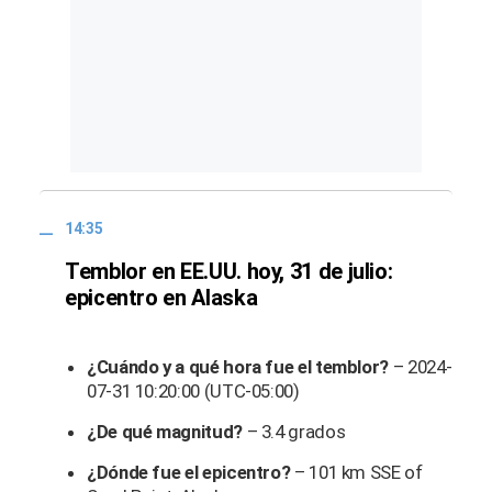
14:35
Temblor en EE.UU. hoy, 31 de julio:
epicentro en Alaska
¿Cuándo y a qué hora fue el temblor?
– 2024-
07-31 10:20:00 (UTC-05:00)
¿De qué magnitud?
– 3.4 grados
¿Dónde fue el epicentro?
– 101 km SSE of