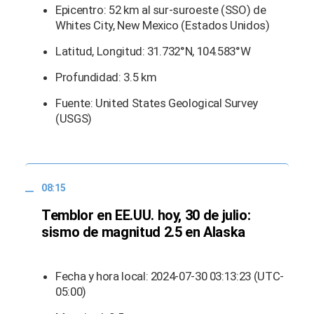
Epicentro: 52 km al sur-suroeste (SSO) de
Whites City, New Mexico (Estados Unidos)
Latitud, Longitud: 31.732°N, 104.583°W
Profundidad: 3.5 km
Fuente: United States Geological Survey
(USGS)
08:15
Temblor en EE.UU. hoy, 30 de julio:
sismo de magnitud 2.5 en Alaska
Fecha y hora local: 2024-07-30 03:13:23 (UTC-
05:00)