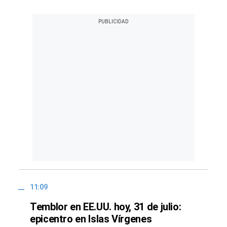
11:09
Temblor en EE.UU. hoy, 31 de julio:
epicentro en Islas Vírgenes