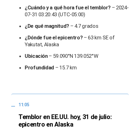
¿Cuándo y a qué hora fue el temblor?
– 2024-
07-31 03:20:43 (UTC-05:00)
¿De qué magnitud?
– 4.7 grados
¿Dónde fue el epicentro?
– 63 km SE of
Yakutat, Alaska
Ubicación
– 59.090°N 139.052°W
Profundidad
– 15.7 km
11:05
Temblor en EE.UU. hoy, 31 de julio:
epicentro en Alaska