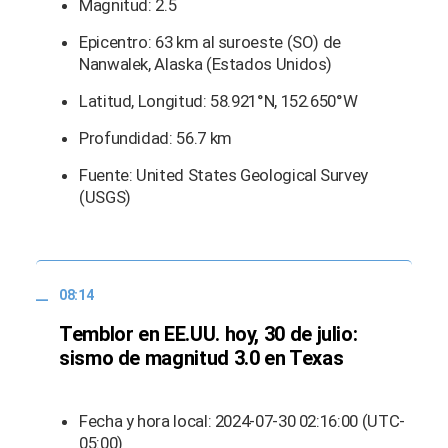
Magnitud: 2.5
Epicentro: 63 km al suroeste (SO) de
Nanwalek, Alaska (Estados Unidos)
Latitud, Longitud: 58.921°N, 152.650°W
Profundidad: 56.7 km
Fuente: United States Geological Survey
(USGS)
08:14
Temblor en EE.UU. hoy, 30 de julio:
sismo de magnitud 3.0 en Texas
Fecha y hora local: 2024-07-30 02:16:00 (UTC-
05:00)