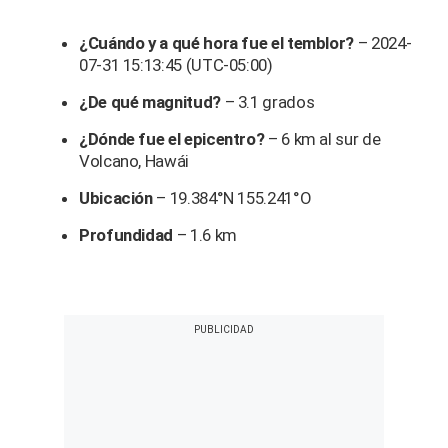
¿Cuándo y a qué hora fue el temblor?
– 2024-
07-31 15:13:45 (UTC-05:00)
¿De qué magnitud?
– 3.1 grados
¿Dónde fue el epicentro?
– 6 km al sur de
Volcano, Hawái
Ubicación
– 19.384°N 155.241°O
Profundidad
– 1.6 km