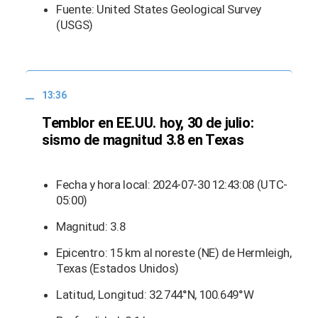
Fuente: United States Geological Survey
(USGS)
13:36
Temblor en EE.UU. hoy, 30 de julio:
sismo de magnitud 3.8 en Texas
Fecha y hora local: 2024-07-30 12:43:08 (UTC-
05:00)
Magnitud: 3.8
Epicentro: 15 km al noreste (NE) de Hermleigh,
Texas (Estados Unidos)
Latitud, Longitud: 32.744°N, 100.649°W