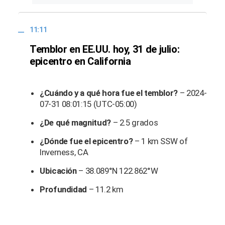
11:11
Temblor en EE.UU. hoy, 31 de julio:
epicentro en California
¿Cuándo y a qué hora fue el temblor?
– 2024-
07-31 08:01:15 (UTC-05:00)
¿De qué magnitud?
– 2.5 grados
¿Dónde fue el epicentro?
– 1 km SSW of
Inverness, CA
Ubicación
– 38.089°N 122.862°W
Profundidad
– 11.2 km