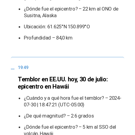
¿Dónde fue el epicentro? – 22 km al ONO de
Susitna, Alaska
Ubicación: 61.625°N 150.899°O
Profundidad – 84,0 km
19:49
Temblor en EE.UU. hoy, 30 de julio:
epicentro en Hawái
¿Cuándo y a qué hora fue el temblor? – 2024-
07-30 | 18:47:21 (UTC-05:00)
¿De qué magnitud? – 2.6 grados
¿Dónde fue el epicentro? – 5 km al SSO del
volcán, Hawái