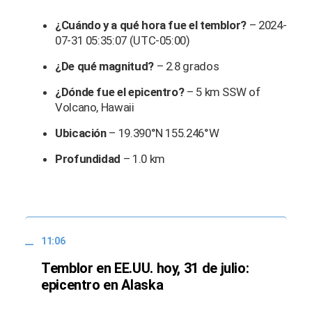
¿Cuándo y a qué hora fue el temblor?
– 2024-
07-31 05:35:07 (UTC-05:00)
¿De qué magnitud?
– 2.8 grados
¿Dónde fue el epicentro?
– 5 km SSW of
Volcano, Hawaii
Ubicación
– 19.390°N 155.246°W
Profundidad
– 1.0 km
11:06
Temblor en EE.UU. hoy, 31 de julio:
epicentro en Alaska