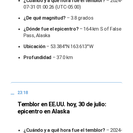
¿Cuándo y a qué hora fue el temblor?
– 2024-
07-31 01:00:26 (UTC-05:00)
¿De qué magnitud?
– 3.8 grados
¿Dónde fue el epicentro?
– 164 km S of False
Pass, Alaska
Ubicación
– 53.384°N 163.613°W
Profundidad
– 37.0 km
23:18
Temblor en EE.UU. hoy, 30 de julio:
epicentro en Alaska
¿Cuándo y a qué hora fue el temblor?
– 2024-