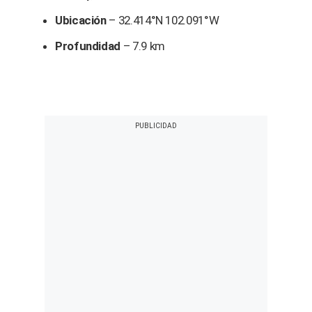
Ubicación
– 32.414°N 102.091°W
Profundidad
– 7.9 km