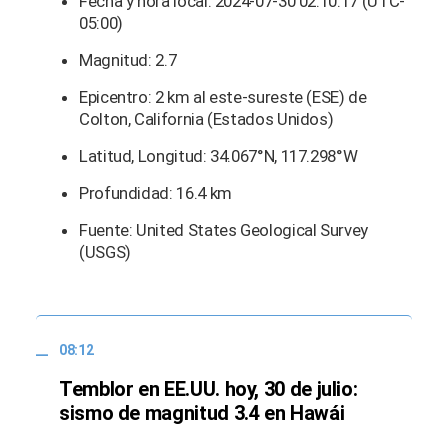
Fecha y hora local: 2024-07-30 02:10:17 (UTC-
05:00)
Magnitud: 2.7
Epicentro: 2 km al este-sureste (ESE) de
Colton, California (Estados Unidos)
Latitud, Longitud: 34.067°N, 117.298°W
Profundidad: 16.4 km
Fuente: United States Geological Survey
(USGS)
08:12
Temblor en EE.UU. hoy, 30 de julio:
sismo de magnitud 3.4 en Hawái