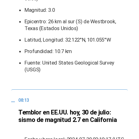
Magnitud: 3.0
Epicentro: 26 km al sur (S) de Westbrook,
Texas (Estados Unidos)
Latitud, Longitud: 32.122°N, 101.055°W
Profundidad: 10.7 km
Fuente: United States Geological Survey
(USGS)
08:13
Temblor en EE.UU. hoy, 30 de julio:
sismo de magnitud 2.7 en California