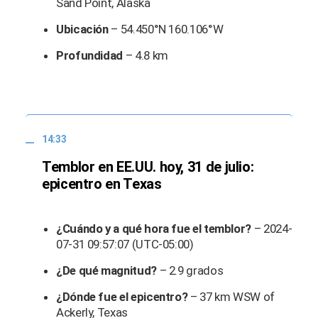
Sand Point, Alaska
Ubicación
– 54.450°N 160.106°W
Profundidad
– 4.8 km
14:33
Temblor en EE.UU. hoy, 31 de julio:
epicentro en Texas
¿Cuándo y a qué hora fue el temblor?
– 2024-
07-31 09:57:07 (UTC-05:00)
¿De qué magnitud?
– 2.9 grados
¿Dónde fue el epicentro?
– 37 km WSW of
Ackerly, Texas