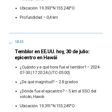
Ubicación: 19.393°N 155.248°O
Profundidad – 0,4 km
18:33
Temblor en EE.UU. hoy, 30 de julio:
epicentro en Hawái
¿Cuándo y a qué hora fue el temblor? – 2024-
07-30 | 17:20:24 (UTC-05:00)
¿De qué magnitud? – 2.8 grados
¿Dónde fue el epicentro? – 5 km al SSO del
volcán, Hawái
Ubicación: 19.391°N 155.249°O