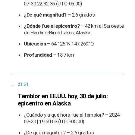
07-30 22:32:35 (UTC-05:00)
¿De qué magnitud?
– 2.6 grados
¿Dónde fue el epicentro?
– 42 km al Suroeste
de Harding-Birch Lakes, Alaska
Ubicación
– 64.125°N 147.269°O
Profundidad
– 18.7 km
21:51
Temblor en EE.UU. hoy, 30 de julio:
epicentro en Alaska
¿Cuándo y a qué hora fue el temblor? – 2024-
07-30 | 19:50:03 (UTC-05:00)
¿De qué magnitud? – 2.6 grados