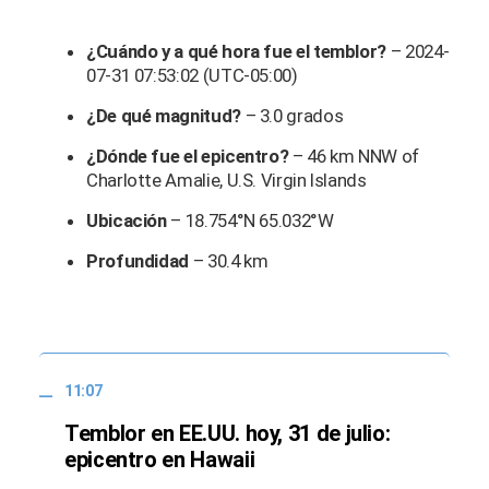
¿Cuándo y a qué hora fue el temblor?
– 2024-
07-31 07:53:02 (UTC-05:00)
¿De qué magnitud?
– 3.0 grados
¿Dónde fue el epicentro?
– 46 km NNW of
Charlotte Amalie, U.S. Virgin Islands
Ubicación
– 18.754°N 65.032°W
Profundidad
– 30.4 km
11:07
Temblor en EE.UU. hoy, 31 de julio:
epicentro en Hawaii