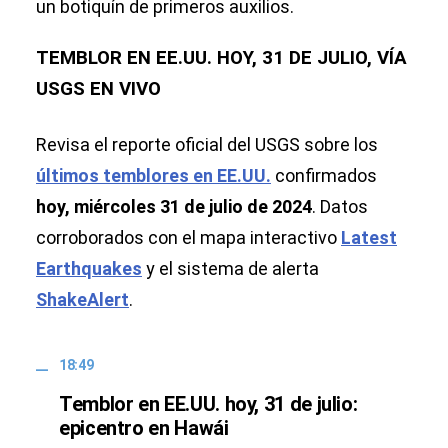
un botiquín de primeros auxilios.
TEMBLOR EN EE.UU. HOY, 31 DE JULIO, VÍA
USGS EN VIVO
Revisa el reporte oficial del USGS sobre los
últimos temblores en EE.UU.
confirmados
hoy,
miércoles 31 de julio de 2024
. Datos
corroborados con el mapa interactivo
Latest
Earthquakes
y el sistema de alerta
ShakeAlert
.
18:49
Temblor en EE.UU. hoy, 31 de julio:
epicentro en Hawái