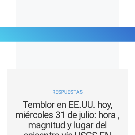
Últimas Noticias
Mi Bolsillo
Respuestas
RESPUESTAS
Gente
Temblor en EE.UU. hoy,
Vida Laboral
miércoles 31 de julio: hora ,
magnitud y lugar del
Tendencias Mix