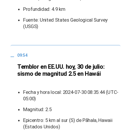
Profundidad: 4.9 km
Fuente: United States Geological Survey
(USGS)
09:54
Temblor en EE.UU. hoy, 30 de julio:
sismo de magnitud 2.5 en Hawái
Fecha y hora local: 2024-07-30 08:35:44 (UTC-
05:00)
Magnitud: 2.5
Epicentro: 5 km al sur (S) de Pāhala, Hawaii
(Estados Unidos)