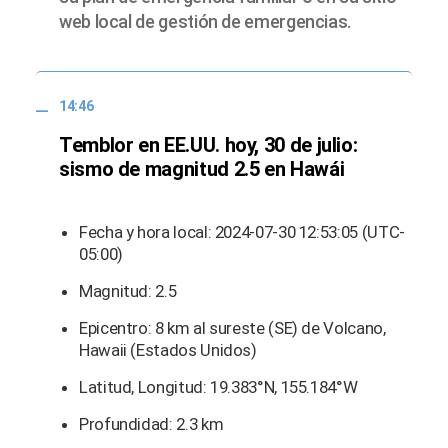
web local de gestión de emergencias.
14:46
Temblor en EE.UU. hoy, 30 de julio:
sismo de magnitud 2.5 en Hawái
Fecha y hora local: 2024-07-30 12:53:05 (UTC-
05:00)
Magnitud: 2.5
Epicentro: 8 km al sureste (SE) de Volcano,
Hawaii (Estados Unidos)
Latitud, Longitud: 19.383°N, 155.184°W
Profundidad: 2.3 km