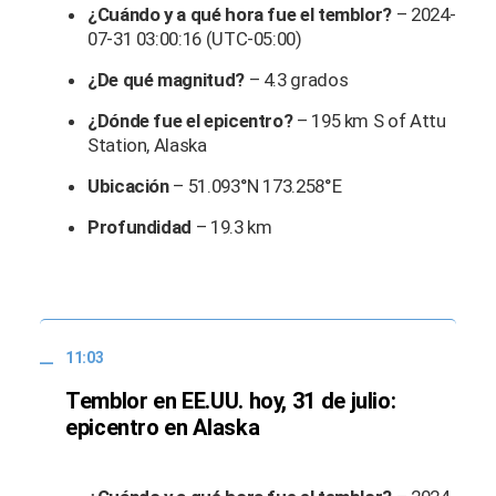
¿Cuándo y a qué hora fue el temblor?
– 2024-
07-31 03:00:16 (UTC-05:00)
¿De qué magnitud?
– 4.3 grados
¿Dónde fue el epicentro?
– 195 km S of Attu
Station, Alaska
Ubicación
– 51.093°N 173.258°E
Profundidad
– 19.3 km
11:03
Temblor en EE.UU. hoy, 31 de julio:
epicentro en Alaska