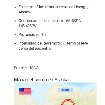
Epicentro: 8 km al sur sureste de Livengo,
Alaska
Coordenadas del epicentro: 65.453°N
148.498°W
Profundidad: 1.7
Intensidad del terremoto: III, temblor leve
cerca del epicentro
Fuente: USGS
Mapa del sismo en Alaska