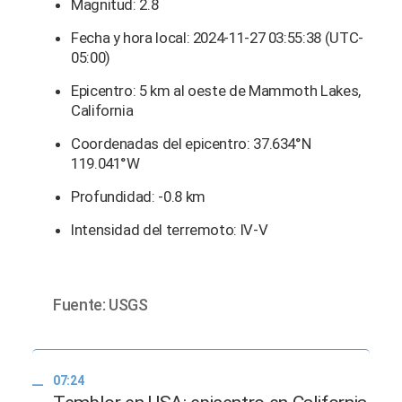
Magnitud: 2.8
Fecha y hora local: 2024-11-27 03:55:38 (UTC-
05:00)
Epicentro: 5 km al oeste de Mammoth Lakes,
California
Coordenadas del epicentro: 37.634°N
119.041°W
Profundidad: -0.8 km
Intensidad del terremoto: IV-V
Fuente: USGS
07:24