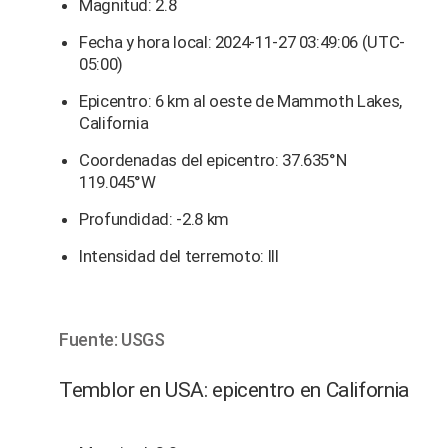
Magnitud: 2.8
Fecha y hora local: 2024-11-27 03:49:06 (UTC-
05:00)
Epicentro: 6 km al oeste de Mammoth Lakes,
California
Coordenadas del epicentro: 37.635°N
119.045°W
Profundidad: -2.8 km
Intensidad del terremoto: III
Fuente: USGS
Temblor en USA: epicentro en California