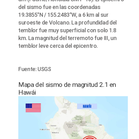
del sismo fue en las coordenadas
19.3855°N / 155.2483°W, a 6 km al sur
suroeste de Volcano. La profundidad del
temblor fue muy superficial con solo 1.8
km. La magnitud del terremoto fue III, un
temblor leve cerca del epicentro.
Fuente: USGS
Mapa del sismo de magnitud 2.1 en
Hawái