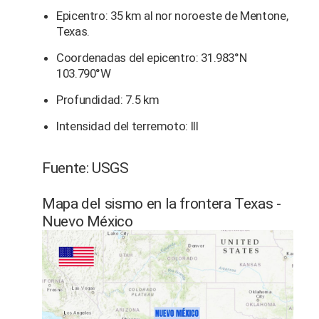
Epicentro: 35 km al nor noroeste de Mentone,
Texas.
Coordenadas del epicentro: 31.983°N
103.790°W
Profundidad: 7.5 km
Intensidad del terremoto: III
Fuente: USGS
Mapa del sismo en la frontera Texas -
Nuevo México