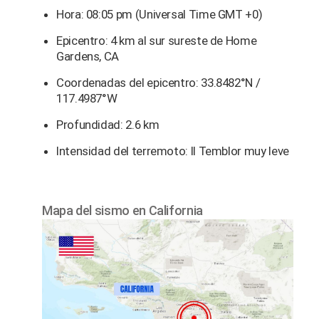
Hora: 08:05 pm (Universal Time GMT +0)
Epicentro: 4 km al sur sureste de Home
Gardens, CA
Coordenadas del epicentro: 33.8482°N /
117.4987°W
Profundidad: 2.6 km
Intensidad del terremoto: II Temblor muy leve
Mapa del sismo en California