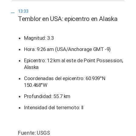
13:33
Temblor en USA: epicentro en Alaska
Magnitud: 3.3
Hora: 9:26 am (USA/Anchorage GMT -9)
Epicentro: 12 km al este de Point Possession,
Alaska
Coordenadas del epicentro: 60.939°N
150.468°W
Profundidad: 55.7 km
Intensidad del terremoto: II
Fuente: USGS