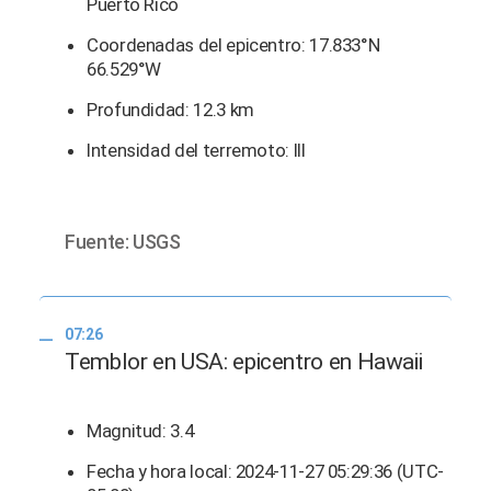
Puerto Rico
Coordenadas del epicentro: 17.833°N
66.529°W
Profundidad: 12.3 km
Intensidad del terremoto: III
Fuente: USGS
07:26
Temblor en USA: epicentro en Hawaii
Magnitud: 3.4
Fecha y hora local: 2024-11-27 05:29:36 (UTC-