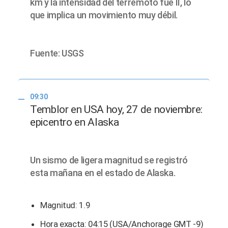
km y la intensidad del terremoto fue II, lo
que implica un movimiento muy débil.
Fuente: USGS
09:30
Temblor en USA hoy, 27 de noviembre:
epicentro en Alaska
Un sismo de ligera magnitud se registró
esta mañana en el estado de Alaska.
Magnitud: 1.9
Hora exacta: 04:15 (USA/Anchorage GMT -9)