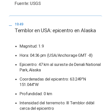
Fuente: USGS
19:49
Temblor en USA: epicentro en Alaska
Magnitud: 1.9
Hora: 04:36 pm (USA/Anchorage GMT -8)
Epicentro: 47 km al sureste de Denali National
Park, Alaska
Coordenadas del epicentro: 63.249°N
151.044°W
Profundidad: 0 km
Intensidad del terremoto: III Temblor débil
cerca del epicentro