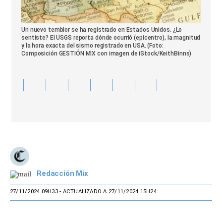
Un nuevo temblor se ha registrado en Estados Unidos. ¿Lo
sentiste? El USGS reporta dónde ocurrió (epicentro), la magnitud
y la hora exacta del sismo registrado en USA. (Foto:
Composición GESTIÓN MIX con imagen de iStock/KeithBinns)
Redacción Mix
27/11/2024 09H33
- ACTUALIZADO A 27/11/2024 15H24