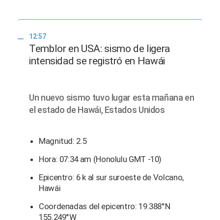
12:57
Temblor en USA: sismo de ligera
intensidad se registró en Hawái
Un nuevo sismo tuvo lugar esta mañana en
el estado de Hawái, Estados Unidos
Magnitud: 2.5
Hora: 07:34 am (Honolulu GMT -10)
Epicentro: 6 k al sur suroeste de Volcano,
Hawái
Coordenadas del epicentro: 19.388°N
155.249°W