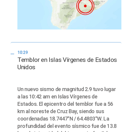
10:29
Temblor en Islas Vírgenes de Estados
Unidos
Un nuevo sismo de magnitud 2.9 tuvo lugar
a las 10:42 am en Islas Vírgenes de
Estados. El epicentro del temblor fue a 56
km al noreste de Cruz Bay, siendo sus
coordenadas 18.7447°N / 64.4803°W. La
profundidad del evento sísmico fue de 13.8