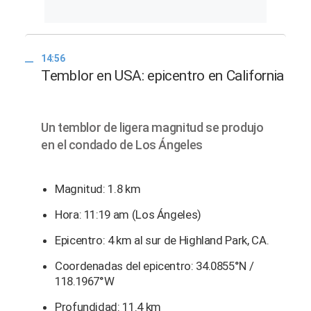
14:56
Temblor en USA: epicentro en California
Un temblor de ligera magnitud se produjo
en el condado de Los Ángeles
Magnitud: 1.8 km
Hora: 11:19 am (Los Ángeles)
Epicentro: 4 km al sur de Highland Park, CA.
Coordenadas del epicentro: 34.0855°N /
118.1967°W
Profundidad: 11.4 km