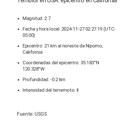
Temblor en USA: epicentro en California
Magnitud: 2.7
Fecha y hora local: 2024-11-27 02:27:19 (UTC-
05:00)
Epicentro: 21 km al noreste de Nipomo,
California
Coordenadas del epicentro: 35.183°N
120.328°W
Profundidad: -0.2 km
Intensidad del terremoto: II
Fuente: USGS