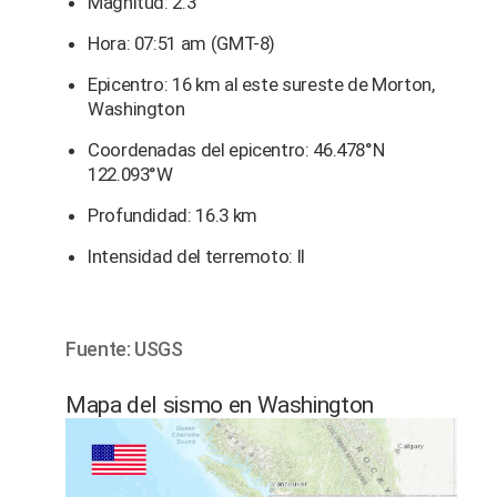
Magnitud: 2.3
Hora: 07:51 am (GMT-8)
Epicentro: 16 km al este sureste de Morton,
Washington
Coordenadas del epicentro: 46.478°N
122.093°W
Profundidad: 16.3 km
Intensidad del terremoto: II
Fuente: USGS
Mapa del sismo en Washington