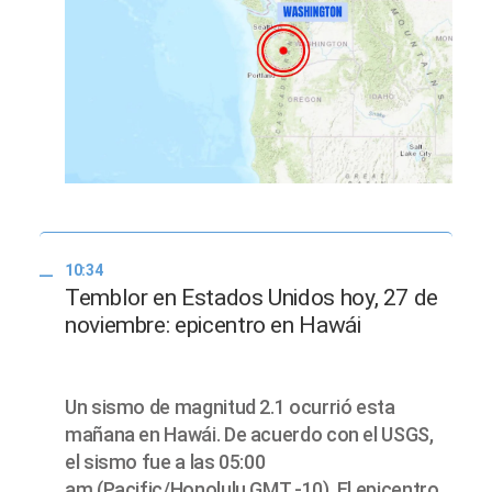
10:34
Temblor en Estados Unidos hoy, 27 de
noviembre: epicentro en Hawái
Un sismo de magnitud 2.1 ocurrió esta
mañana en Hawái. De acuerdo con el USGS,
el sismo fue a las 05:00
am (Pacific/Honolulu GMT -10). El epicentro