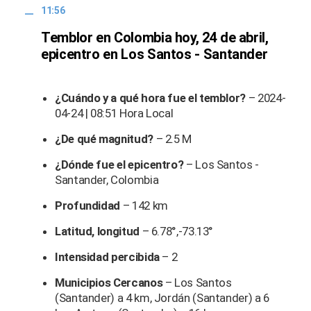
11:56
Temblor en Colombia hoy, 24 de abril,
epicentro en Los Santos - Santander
¿Cuándo y a qué hora fue el temblor?
– 2024-
04-24 | 08:51 Hora Local
¿De qué magnitud?
– 2.5 M
¿Dónde fue el epicentro?
– Los Santos -
Santander, Colombia
Profundidad
– 142 km
Latitud, longitud
– 6.78°,-73.13°
Intensidad percibida
– 2
Municipios Cercanos
– Los Santos
(Santander) a 4 km, Jordán (Santander) a 6