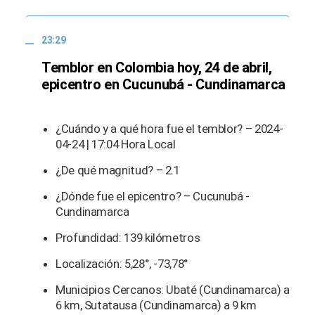
23:29
Temblor en Colombia hoy, 24 de abril,
epicentro en Cucunubá - Cundinamarca
¿Cuándo y a qué hora fue el temblor? – 2024-
04-24 | 17:04 Hora Local
¿De qué magnitud? – 2.1
¿Dónde fue el epicentro? – Cucunubá -
Cundinamarca
Profundidad: 139 kilómetros
Localización: 5,28°, -73,78°
Municipios Cercanos: Ubaté (Cundinamarca) a
6 km, Sutatausa (Cundinamarca) a 9 km