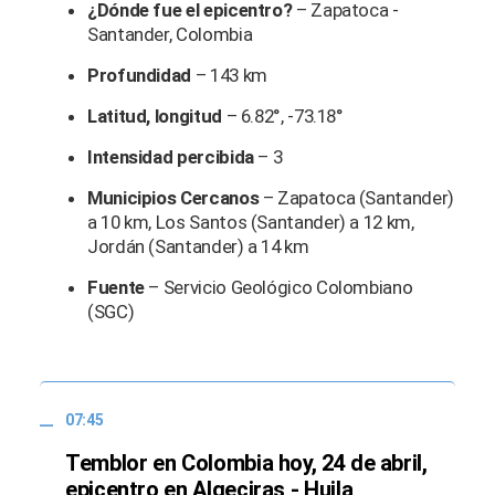
¿Dónde fue el epicentro?
– Zapatoca -
Santander, Colombia
Profundidad
– 143 km
Latitud, longitud
– 6.82°, -73.18°
Intensidad percibida
– 3
Municipios Cercanos
– Zapatoca (Santander)
a 10 km, Los Santos (Santander) a 12 km,
Jordán (Santander) a 14 km
Fuente
– Servicio Geológico Colombiano
(SGC)
07:45
Temblor en Colombia hoy, 24 de abril,
epicentro en Algeciras - Huila