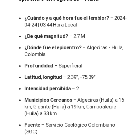
¿Cuándo y a qué hora fue el temblor?
– 2024-
04-24 | 03:44 Hora Local
¿De qué magnitud?
– 2.7 M
¿Dónde fue el epicentro?
– Algeciras - Huila,
Colombia
Profundidad
– Superficial
Latitud, longitud
– 2.39°, -75.39°
Intensidad percibida
– 2
Municipios Cercanos
– Algeciras (Huila) a 16
km, Gigante (Huila) a 19 km, Campoalegre
(Huila) a 33 km
Fuente
– Servicio Geológico Colombiano
(SGC)