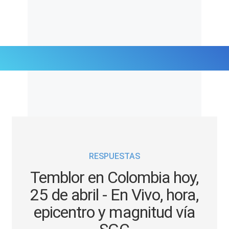
Últimas Noticias
Mi Bolsillo
Respuestas
RESPUESTAS
Gente
Temblor en Colombia hoy,
Vida Laboral
25 de abril - En Vivo, hora,
epicentro y magnitud vía
Tendencias Mix