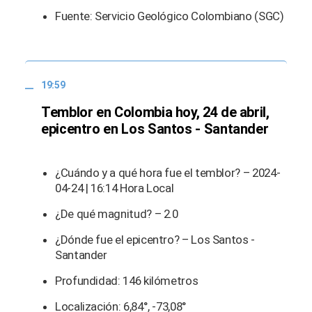
Fuente: Servicio Geológico Colombiano (SGC)
19:59
Temblor en Colombia hoy, 24 de abril,
epicentro en Los Santos - Santander
¿Cuándo y a qué hora fue el temblor? – 2024-
04-24 | 16:14 Hora Local
¿De qué magnitud? – 2.0
¿Dónde fue el epicentro? – Los Santos -
Santander
Profundidad: 146 kilómetros
Localización: 6,84°, -73,08°