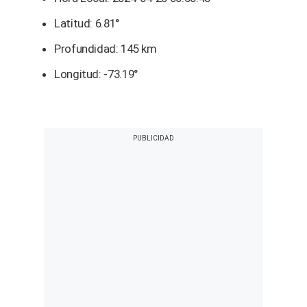
Latitud: 6.81°
Profundidad: 145 km
Longitud: -73.19°