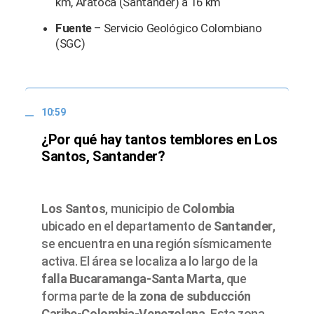
km, Aratoca (Santander) a 16 km
Fuente
– Servicio Geológico Colombiano
(SGC)
10:59
¿Por qué hay tantos temblores en Los
Santos, Santander?
Los Santos
, municipio de
Colombia
ubicado en el departamento de
Santander
,
se encuentra en una región sísmicamente
activa. El área se localiza a lo largo de la
falla Bucaramanga-Santa Marta
, que
forma parte de la
zona de subducción
Caribe-Colombia-Venezolana
. Esta zona