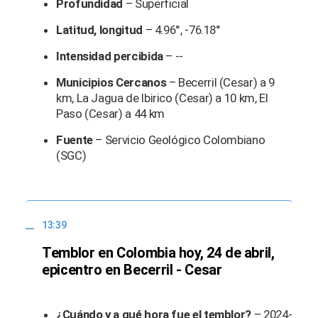
Profundidad
– Superficial
Latitud, longitud
– 4.96°, -76.18°
Intensidad percibida
– --
Municipios Cercanos
– Becerril (Cesar) a 9
km, La Jagua de Ibirico (Cesar) a 10 km, El
Paso (Cesar) a 44 km
Fuente
– Servicio Geológico Colombiano
(SGC)
13:39
Temblor en Colombia hoy, 24 de abril,
epicentro en Becerril - Cesar
¿Cuándo y a qué hora fue el temblor?
– 2024-