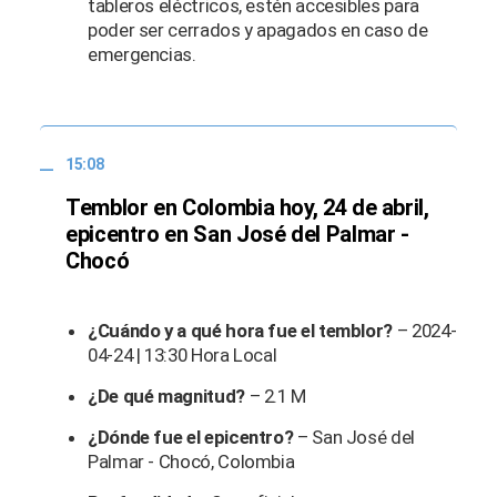
tableros eléctricos, estén accesibles para
poder ser cerrados y apagados en caso de
emergencias.
15:08
Temblor en Colombia hoy, 24 de abril,
epicentro en San José del Palmar -
Chocó
¿Cuándo y a qué hora fue el temblor?
– 2024-
04-24 | 13:30 Hora Local
¿De qué magnitud?
– 2.1 M
¿Dónde fue el epicentro?
– San José del
Palmar - Chocó, Colombia