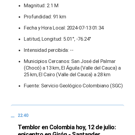
Magnitud: 2.1 M
Profundidad: 91 km
Fecha y Hora Local: 2024-07-13 01:34
Latitud, Longitud: 5.01°, -76.24°
Intensidad percibida: --
Municipios Cercanos: San José del Palmar
(Chocó) a 13 km, El Águila (Valle del Cauca) a
25 km, El Cairo (Valle del Cauca) a 28 km
Fuente: Servicio Geológico Colombiano (SGC)
22:40
Temblor en Colombia hoy, 12 de julio:
epicentro en Girón - Santander