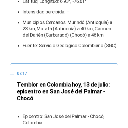
Latitud, Longitud: 6.93°, -76.61°
Intensidad percibida: --
Municipios Cercanos: Murindó (Antioquía) a
23 km, Mutatá (Antioquía) a 40 km, Carmen
del Darién (Curbaradó) (Chocó) a 46 km
Fuente: Servicio Geológico Colombiano (SGC)
07:17
Temblor en Colombia hoy, 13 de julio:
epicentro en San José del Palmar -
Chocó
Epicentro: San José del Palmar - Chocó,
Colombia