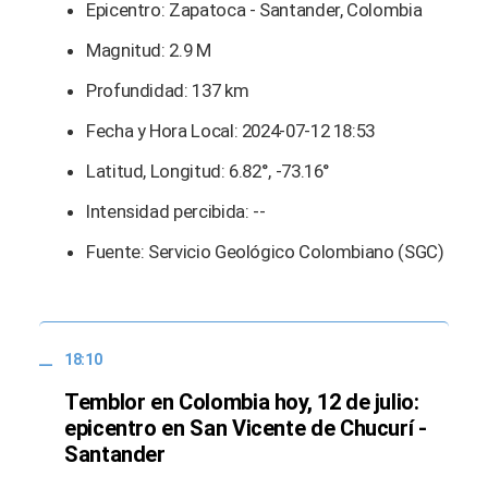
Epicentro: Zapatoca - Santander, Colombia
Magnitud: 2.9 M
Profundidad: 137 km
Fecha y Hora Local: 2024-07-12 18:53
Latitud, Longitud: 6.82°, -73.16°
Intensidad percibida: --
Fuente: Servicio Geológico Colombiano (SGC)
18:10
Temblor en Colombia hoy, 12 de julio:
epicentro en San Vicente de Chucurí -
Santander