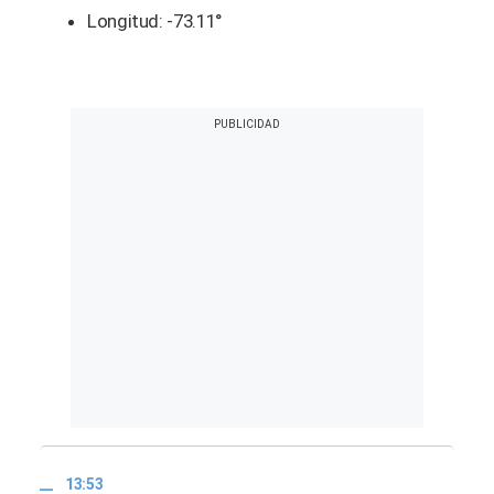
Longitud: -73.11°
13:53