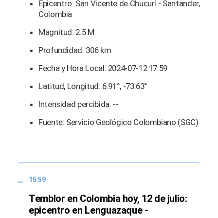
Epicentro: San Vicente de Chucurí - Santander,
Colombia
Magnitud: 2.5 M
Profundidad: 306 km
Fecha y Hora Local: 2024-07-12 17:59
Latitud, Longitud: 6.91°, -73.63°
Intensidad percibida: --
Fuente: Servicio Geológico Colombiano (SGC)
15:59
Temblor en Colombia hoy, 12 de julio:
epicentro en Lenguazaque -