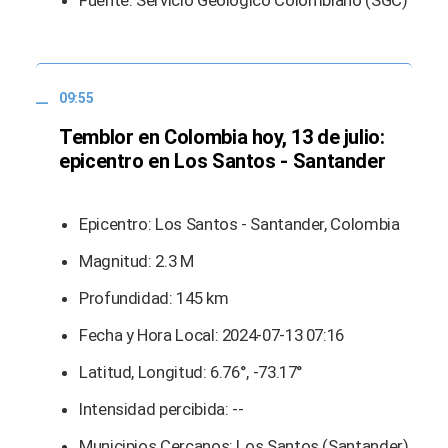
09:55
Temblor en Colombia hoy, 13 de julio:
epicentro en Los Santos - Santander
Epicentro: Los Santos - Santander, Colombia
Magnitud: 2.3 M
Profundidad: 145 km
Fecha y Hora Local: 2024-07-13 07:16
Latitud, Longitud: 6.76°, -73.17°
Intensidad percibida: --
Municipios Cercanos: Los Santos (Santander)