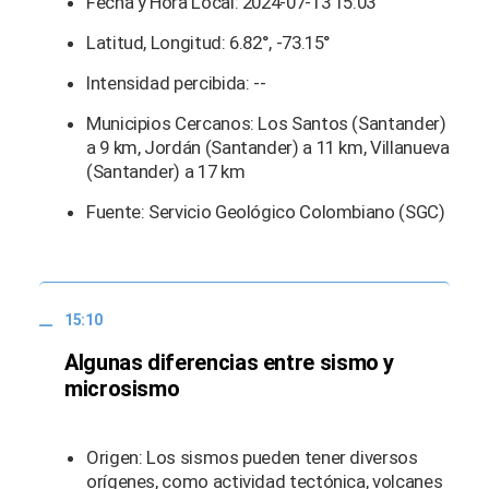
Fecha y Hora Local: 2024-07-13 15:03
Latitud, Longitud: 6.82°, -73.15°
Intensidad percibida: --
Municipios Cercanos: Los Santos (Santander)
a 9 km, Jordán (Santander) a 11 km, Villanueva
(Santander) a 17 km
Fuente: Servicio Geológico Colombiano (SGC)
15:10
Algunas diferencias entre sismo y
microsismo
Origen: Los sismos pueden tener diversos
orígenes, como actividad tectónica, volcanes