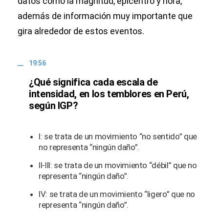
datos como la magnitud, epicentro y hora,
además de información muy importante que
gira alrededor de estos eventos.
19:56
¿Qué significa cada escala de
intensidad, en los temblores en Perú,
según IGP?
I: se trata de un movimiento “no sentido” que
no representa “ningún daño”.
II-III: se trata de un movimiento “débil” que no
representa “ningún daño”.
IV: se trata de un movimiento “ligero” que no
representa “ningún daño”.