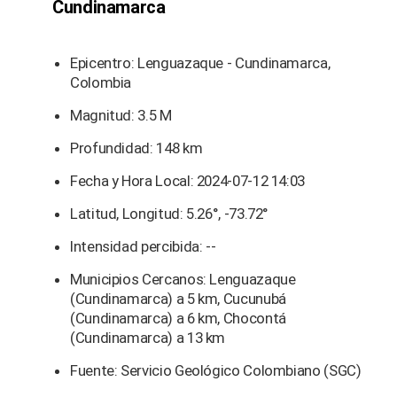
Cundinamarca
Epicentro: Lenguazaque - Cundinamarca,
Colombia
Magnitud: 3.5 M
Profundidad: 148 km
Fecha y Hora Local: 2024-07-12 14:03
Latitud, Longitud: 5.26°, -73.72°
Intensidad percibida: --
Municipios Cercanos: Lenguazaque
(Cundinamarca) a 5 km, Cucunubá
(Cundinamarca) a 6 km, Chocontá
(Cundinamarca) a 13 km
Fuente: Servicio Geológico Colombiano (SGC)