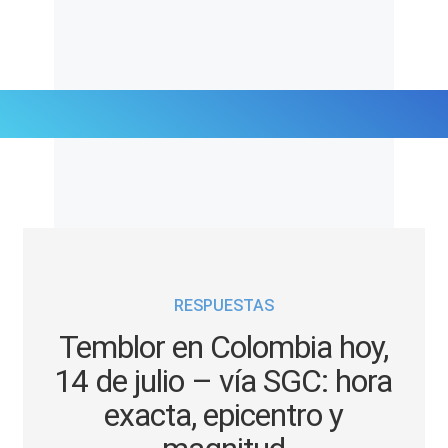
Últimas Noticias
Mi Bolsillo
Respuestas
RESPUESTAS
Gente
Temblor en Colombia hoy,
Vida Laboral
14 de julio – vía SGC: hora
exacta, epicentro y
Tendencias Mix