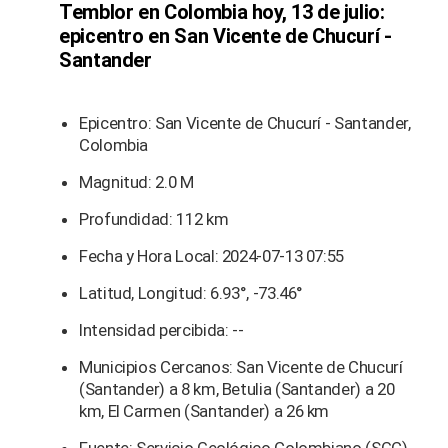
Temblor en Colombia hoy, 13 de julio:
epicentro en San Vicente de Chucurí -
Santander
Epicentro: San Vicente de Chucurí - Santander,
Colombia
Magnitud: 2.0 M
Profundidad: 112 km
Fecha y Hora Local: 2024-07-13 07:55
Latitud, Longitud: 6.93°, -73.46°
Intensidad percibida: --
Municipios Cercanos: San Vicente de Chucurí
(Santander) a 8 km, Betulia (Santander) a 20
km, El Carmen (Santander) a 26 km
Fuente: Servicio Geológico Colombiano (SGC)