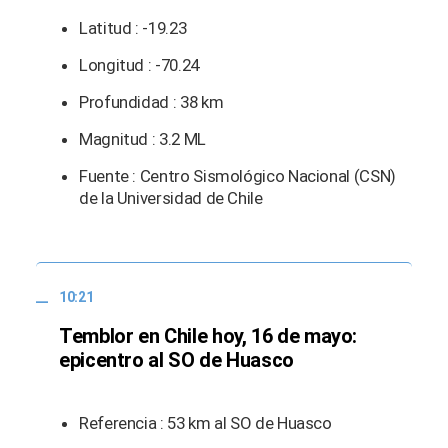
Latitud : -19.23
Longitud : -70.24
Profundidad : 38 km
Magnitud : 3.2 ML
Fuente : Centro Sismológico Nacional (CSN)
de la Universidad de Chile
10:21
Temblor en Chile hoy, 16 de mayo:
epicentro al SO de Huasco
Referencia : 53 km al SO de Huasco