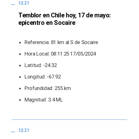
12:21
Temblor en Chile hoy, 17 de mayo:
epicentro en Socaire
Referencia: 81 km al S de Socaire
Hora Local: 08:11:25 17/05/2024
Latitud: -24.32
Longitud: -67.92
Profundidad: 255 km
Magnitud: 3.4 ML
12:21