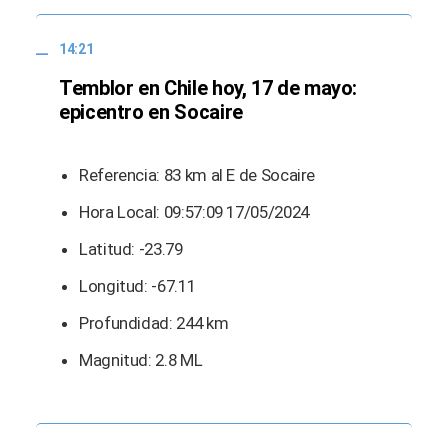
14:21
Temblor en Chile hoy, 17 de mayo:
epicentro en Socaire
Referencia: 83 km al E de Socaire
Hora Local: 09:57:09 17/05/2024
Latitud: -23.79
Longitud: -67.11
Profundidad: 244 km
Magnitud: 2.8 ML