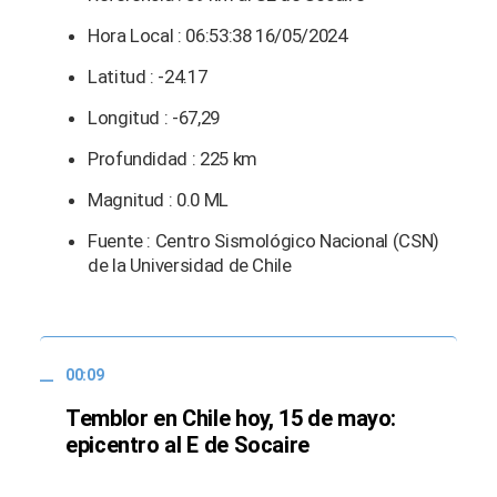
Hora Local : 06:53:38 16/05/2024
Latitud : -24.17
Longitud : -67,29
Profundidad : 225 km
Magnitud : 0.0 ML
Fuente : Centro Sismológico Nacional (CSN)
de la Universidad de Chile
00:09
Temblor en Chile hoy, 15 de mayo:
epicentro al E de Socaire