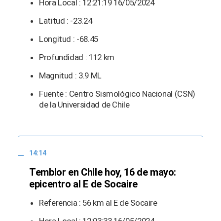
Hora Local : 12:21:19 16/05/2024
Latitud : -23.24
Longitud : -68.45
Profundidad : 112 km
Magnitud : 3.9 ML
Fuente : Centro Sismológico Nacional (CSN)
de la Universidad de Chile
14:14
Temblor en Chile hoy, 16 de mayo:
epicentro al E de Socaire
Referencia : 56 km al E de Socaire