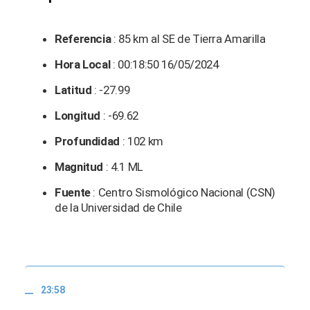
Referencia
: 85 km al SE de Tierra Amarilla
Hora Local
: 00:18:50 16/05/2024
Latitud
: -27.99
Longitud
: -69.62
Profundidad
: 102 km
Magnitud
: 4.1 ML
Fuente
: Centro Sismológico Nacional (CSN)
de la Universidad de Chile
23:58