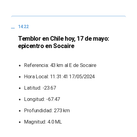
14:22
Temblor en Chile hoy, 17 de mayo:
epicentro en Socaire
Referencia: 43 km al E de Socaire
Hora Local: 11:31:41 17/05/2024
Latitud: -23.67
Longitud: -67.47
Profundidad: 273 km
Magnitud: 4.0 ML