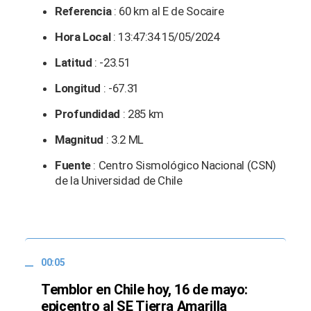
Referencia
: 60 km al E de Socaire
Hora Local
: 13:47:34 15/05/2024
Latitud
: -23.51
Longitud
: -67.31
Profundidad
: 285 km
Magnitud
: 3.2 ML
Fuente
: Centro Sismológico Nacional (CSN)
de la Universidad de Chile
00:05
Temblor en Chile hoy, 16 de mayo:
epicentro al SE Tierra Amarilla