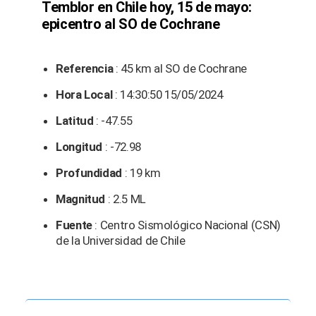
Temblor en Chile hoy, 15 de mayo:
epicentro al SO de Cochrane
Referencia
: 45 km al SO de Cochrane
Hora Local
: 14:30:50 15/05/2024
Latitud
: -47.55
Longitud
: -72.98
Profundidad
: 19 km
Magnitud
: 2.5 ML
Fuente
: Centro Sismológico Nacional (CSN)
de la Universidad de Chile