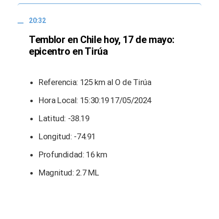
20:32
Temblor en Chile hoy, 17 de mayo:
epicentro en Tirúa
Referencia: 125 km al O de Tirúa
Hora Local: 15:30:19 17/05/2024
Latitud: -38.19
Longitud: -74.91
Profundidad: 16 km
Magnitud: 2.7 ML