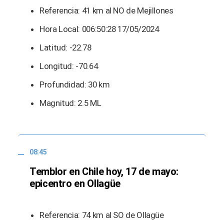
Referencia: 41 km al NO de Mejillones
Hora Local: 006:50:28 17/05/2024
Latitud: -22.78
Longitud: -70.64
Profundidad: 30 km
Magnitud: 2.5 ML
08:45
Temblor en Chile hoy, 17 de mayo:
epicentro en Ollagüe
Referencia: 74 km al SO de Ollagüe