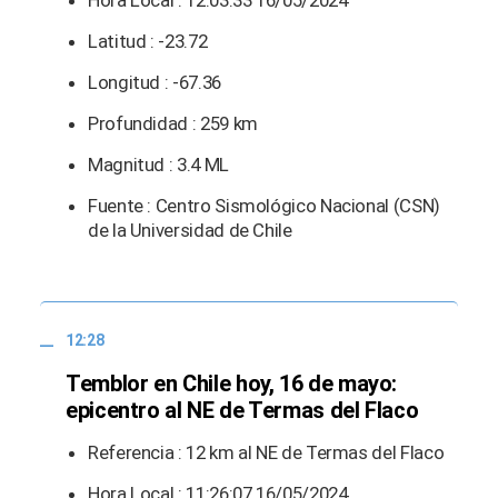
Hora Local : 12:03:33 16/05/2024
Latitud : -23.72
Longitud : -67.36
Profundidad : 259 km
Magnitud : 3.4 ML
Fuente : Centro Sismológico Nacional (CSN)
de la Universidad de Chile
12:28
Temblor en Chile hoy, 16 de mayo:
epicentro al NE de Termas del Flaco
Referencia : 12 km al NE de Termas del Flaco
Hora Local : 11:26:07 16/05/2024