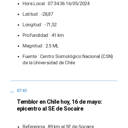
Hora Local : 07:34:36 16/05/2024
Latitud : -28,87
Longitud : -71,52
Profundidad : 41 km
Magnitud : 2.5 ML
Fuente : Centro Sismológico Nacional (CSN)
de la Universidad de Chile
07:43
Temblor en Chile hoy, 16 de mayo:
epicentro al SE de Socaire
Referencia : 89 km al SE de Socaire