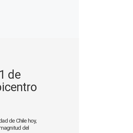
1 de
picentro
dad de Chile hoy,
 magnitud del