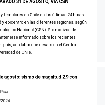
ÁBADO 31 DE AGOSTO, VÍA CSN
 y temblores en Chile en las últimas 24 horas
y epicentro en las diferentes regiones, según
ismológico Nacional (CSN). Por motivos de
antenerse informado sobre los recientes
l país, una labor que desarrolla el Centro
ersidad de Chile.
 de agosto: sismo de magnitud 2.9 con
 Pica
8/2024