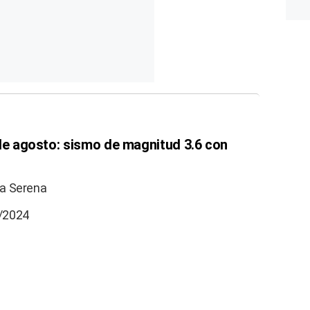
 de agosto: sismo de magnitud 3.6 con
La Serena
8/2024