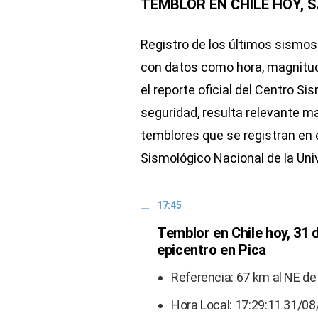
TEMBLOR EN CHILE HOY, S
Registro de los últimos sismos
con datos como hora, magnitud 
el reporte oficial del Centro S
seguridad, resulta relevante m
temblores que se registran en e
Sismológico Nacional de la Univ
17:45
Temblor en Chile hoy, 31
epicentro en Pica
Referencia: 67 km al NE de
Hora Local: 17:29:11 31/0