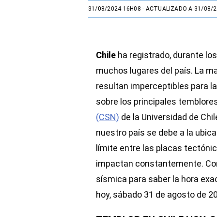
31/08/2024 16H08
- ACTUALIZADO A 31/08/
Chile
ha registrado, durante los
muchos lugares del país. La m
resultan imperceptibles para l
sobre los principales temblores
(CSN)
de la Universidad de Chi
nuestro país se debe a la ubicac
límite entre las placas tectón
impactan constantemente. Cons
sísmica para saber la hora exa
hoy, sábado 31 de agosto de 2