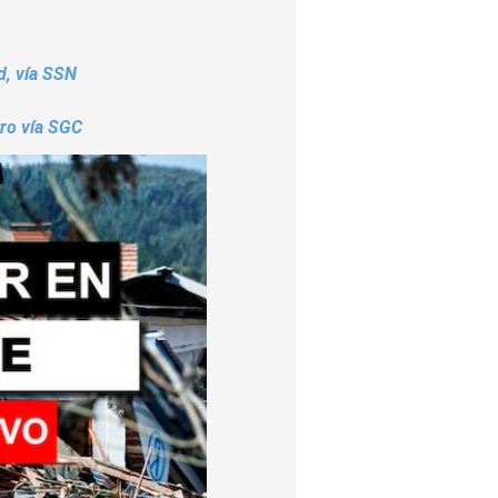
d, vía SSN
tro vía SGC