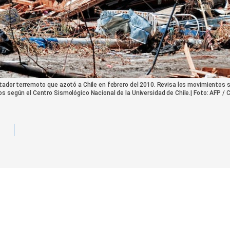
stador terremoto que azotó a Chile en febrero del 2010. Revisa los movimientos
s según el Centro Sismológico Nacional de la Universidad de Chile.| Foto: AFP /