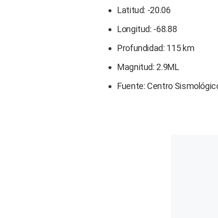
Latitud: -20.06
Longitud: -68.88
Profundidad: 115 km
Magnitud: 2.9ML
Fuente: Centro Sismológico