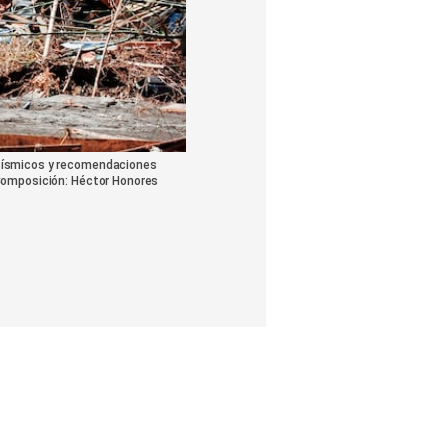
 sísmicos y recomendaciones
 Composición: Héctor Honores