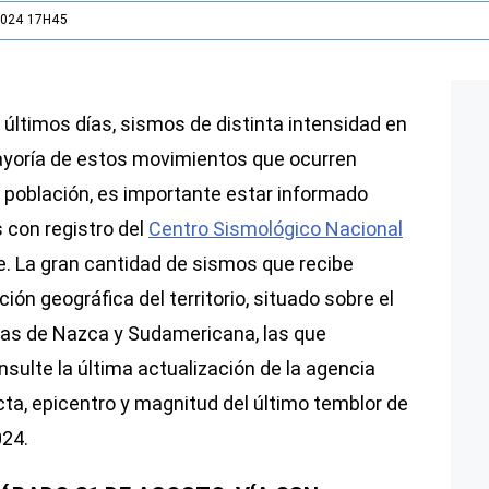
2024 17H45
 últimos días, sismos de distinta intensidad en
ayoría de estos movimientos que ocurren
a población, es importante estar informado
 con registro del
Centro Sismológico Nacional
le. La gran cantidad de sismos que recibe
ión geográfica del territorio, situado sobre el
icas de Nazca y Sudamericana, las que
ulte la última actualización de la agencia
cta, epicentro y magnitud del último temblor de
024.