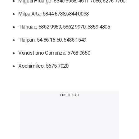
Miguel Hidalgo: 5540 3956, 4611 7056, 5276 7700
Milpa Alta: 5844 6788,5844 0038
Tláhuac: 5862 9969, 5862 9970, 5859 4805
Tlalpan: 54 86 16 50, 5486 1549
Venustiano Carranza: 5768 0650
Xochimilco: 5675 7020