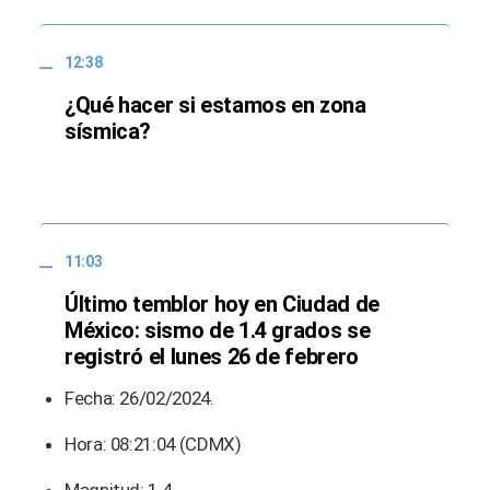
12:38
¿Qué hacer si estamos en zona
sísmica?
11:03
Último temblor hoy en Ciudad de
México: sismo de 1.4 grados se
registró el lunes 26 de febrero
Fecha: 26/02/2024.
Hora: 08:21:04 (CDMX)