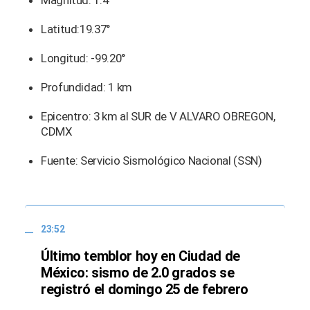
Magnitud: 1.4
Latitud:19.37°
Longitud: -99.20°
Profundidad: 1 km
Epicentro: 3 km al SUR de V ALVARO OBREGON,
CDMX
Fuente: Servicio Sismológico Nacional (SSN)
23:52
Último temblor hoy en Ciudad de
México: sismo de 2.0 grados se
registró el domingo 25 de febrero