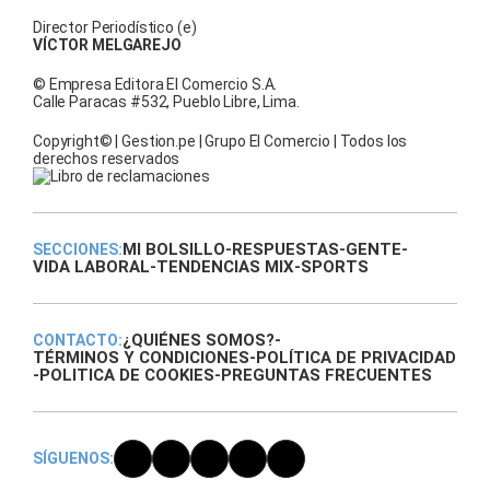
Director Periodístico (e)
VÍCTOR MELGAREJO
© Empresa Editora El Comercio S.A.
Calle Paracas #532, Pueblo Libre, Lima.
Copyright© | Gestion.pe | Grupo El Comercio | Todos los
derechos reservados
MI BOLSILLO
-
RESPUESTAS
-
GENTE
-
SECCIONES:
VIDA LABORAL
-
TENDENCIAS MIX
-
SPORTS
¿QUIÉNES SOMOS?
-
CONTACTO:
TÉRMINOS Y CONDICIONES
-
POLÍTICA DE PRIVACIDAD
-
POLITICA DE COOKIES
-
PREGUNTAS FRECUENTES
SÍGUENOS: