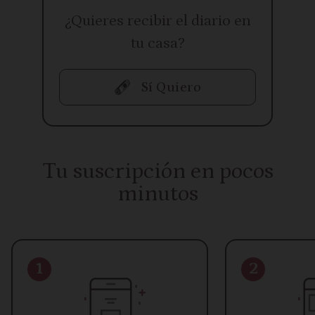
¿Quieres recibir el diario en
tu casa?
Sí Quiero
Tu suscripción en pocos
minutos
1
2