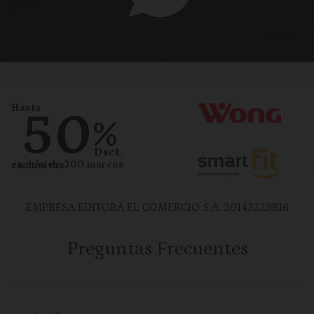
Hasta
50
%
Dsct.
en más de 300 marcas exclusivas.
EMPRESA EDITORA EL COMERCIO S.A. 20143229816
Preguntas Frecuentes