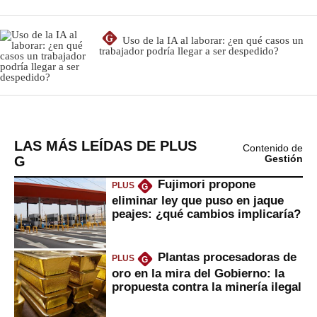
LAS MÁS LEÍDAS DE PLUS
Contenido de
G
Gestión
Fujimori propone
PLUS
G
eliminar ley que puso en jaque
peajes: ¿qué cambios implicaría?
Plantas procesadoras de
PLUS
G
oro en la mira del Gobierno: la
propuesta contra la minería ilegal