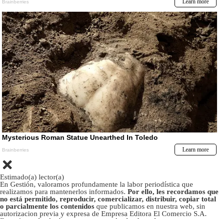
Estimado(a) lector(a)
En Gestión, valoramos profundamente la labor periodística que
realizamos para mantenerlos informados.
Por ello, les recordamos que
no está permitido, reproducir, comercializar, distribuir, copiar total
o parcialmente los contenidos
que publicamos en nuestra web, sin
autorizacion previa y expresa de Empresa Editora El Comercio S.A.