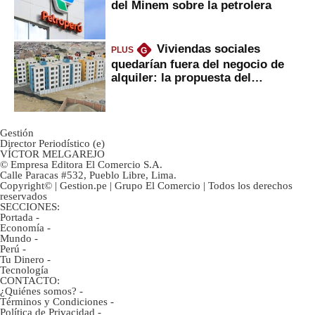
del Minem sobre la petrolera
Viviendas sociales
PLUS
G
quedarían fuera del negocio de
alquiler: la propuesta del
gobierno
Gestión
Director Periodístico (e)
VÍCTOR MELGAREJO
© Empresa Editora El Comercio S.A.
Calle Paracas #532, Pueblo Libre, Lima.
Copyright© | Gestion.pe | Grupo El Comercio | Todos los derechos
reservados
SECCIONES:
Portada
-
Economía
-
Mundo
-
Perú
-
Tu Dinero
-
Tecnología
CONTACTO:
¿Quiénes somos?
-
Términos y Condiciones
-
Política de Privacidad
-