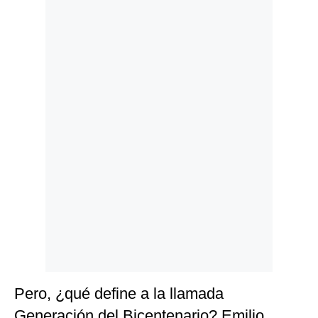
Politica
De
Cookies
Preguntas
Frecuentes
Pero, ¿qué define a la llamada
Generación del Bicentenario? Emilio