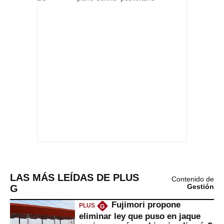
LAS MÁS LEÍDAS DE PLUS
Contenido de
G
Gestión
Fujimori propone
PLUS
G
eliminar ley que puso en jaque