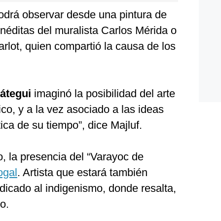
odrá observar desde una pintura de
néditas del muralista Carlos Mérida o
arlot, quien compartió la causa de los
iátegui
imaginó la posibilidad del arte
ico, y a la vez asociado a las ideas
ca de su tiempo”, dice Majluf.
, la presencia del “Varayoc de
ogal
. Artista que estará también
dicado al indigenismo, donde resalta,
o.