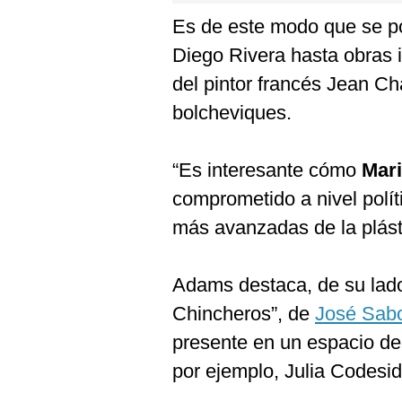
Es de este modo que se p
Diego Rivera hasta obras i
del pintor francés Jean Ch
bolcheviques.
“Es interesante cómo
Mar
comprometido a nivel polít
más avanzadas de la plásti
Adams destaca, de su lado
Chincheros”, de
José Sab
presente en un espacio de
por ejemplo, Julia Codesid