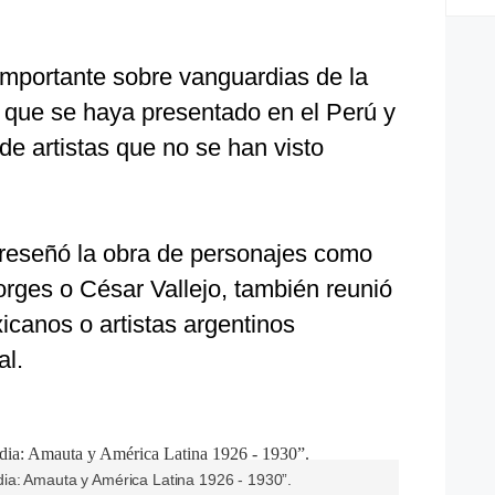
importante sobre vanguardias de la
X que se haya presentado en el Perú y
e artistas que no se han visto
 reseñó la obra de personajes como
orges o César Vallejo, también reunió
icanos o artistas argentinos
al.
ia: Amauta y América Latina 1926 - 1930”.