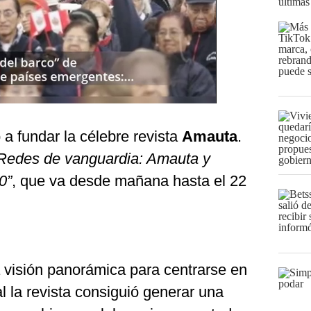
últimas
 a fundar la célebre revista
Amauta
.
Redes de vanguardia: Amauta y
0”
, que va desde mañana hasta el 22
visión panorámica para centrarse en
 la revista consiguió generar una