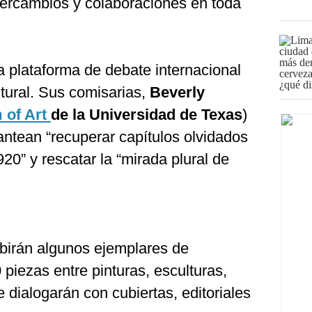
ntercambios y colaboraciones en toda
na plataforma de debate internacional
ultural. Sus comisarias,
Beverly
 of Art
de la Universidad de Texas
)
ntean “recuperar capítulos olvidados
20” y rescatar la “mirada plural de
ibirán algunos ejemplares de
 piezas entre pinturas, esculturas,
 dialogarán con cubiertas, editoriales