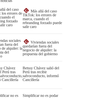
 noticias
G
Más allá del caso
TikTok: los errores de
marca, cuando el
rebranding forzado puede
salir caro
G
Viviendas sociales
quedarían fuera del
negocio de alquiler: la
propuesta del gobierno
Betssy Chávez salió del
Perú tras recibir
salvoconducto, informó
Cancillería
Simplificar no es podar