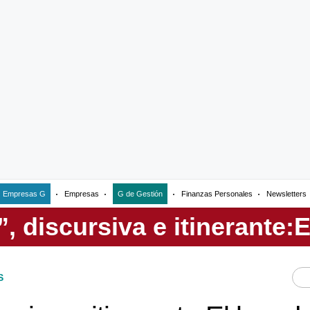
Empresas G
Empresas
G de Gestión
Finanzas Personales
Newsletters
S