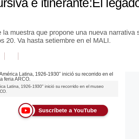
rsiva e itinerante:El legad
 la muestra que propone una nueva narrativa 
os 20. Va hasta setiembre en el MALI.
a Latina, 1926-1930" inició su recorrido en el museo
RCO.
Suscríbete a YouTube