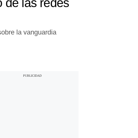
o de las redes
sobre la vanguardia