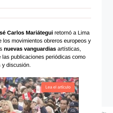
sé Carlos Mariátegui
retornó a Lima
de los movimientos obreros europeos y
as
nuevas vanguardias
artísticas,
e las publicaciones periódicas como
 y discusión.
Lea el artículo