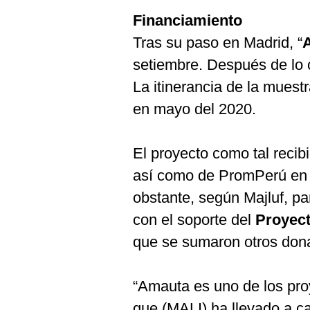
Financiamiento
Tras su paso en Madrid, “
setiembre. Después de lo 
La itinerancia de la mues
en mayo del 2020.
El proyecto como tal recibi
así como de PromPerú en
obstante, según Majluf, p
con el soporte del
Proyect
que se sumaron otros dona
“Amauta es uno de los pr
que (MALI) ha llevado a c