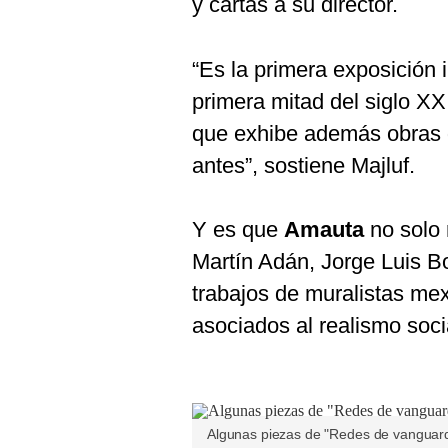
y cartas a su director.
“Es la primera exposición 
primera mitad del siglo X
que exhibe además obras d
antes”, sostiene Majluf.
Y es que
Amauta
no solo
Martín Adán, Jorge Luis B
trabajos de muralistas mex
asociados al realismo soci
Algunas piezas de "Redes de vanguard