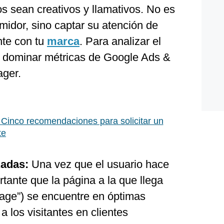
s sean creativos y llamativos. No es
midor, sino captar su atención de
nte con tu
marca
. Para analizar el
n dominar métricas de Google Ads &
ager.
Cinco recomendaciones para solicitar un
te
zadas:
Una vez que el usuario hace
rtante que la página a la que llega
age”) se encuentre en óptimas
a los visitantes en clientes