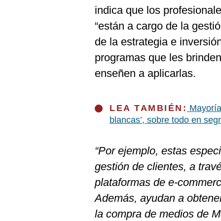
De
indica que los profesional
Cookies
“están a cargo de la gesti
Preguntas
Frecuentes
de la estrategia e inversión
programas que les brinden
enseñen a aplicarlas.
LEA TAMBIÉN:
Mayoría
blancas’, sobre todo en se
“Por ejemplo, estas especi
gestión de clientes, a tra
plataformas de e-commerce
Además, ayudan a obtener 
la compra de medios de M