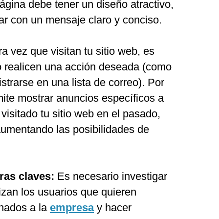
página debe tener un diseño atractivo,
tar con un mensaje claro y conciso.
a vez que visitan tu sitio web, es
o realicen una acción deseada (como
strarse en una lista de correo). Por
mite mostrar anuncios específicos a
visitado tu sitio web en el pasado,
aumentando las posibilidades de
bras claves:
Es necesario investigar
lizan los usuarios que quieren
onados a la
empresa
y hacer