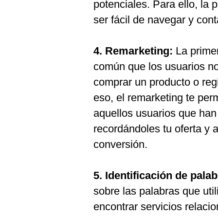
potenciales. Para ello, la 
ser fácil de navegar y con
4. Remarketing:
La primer
común que los usuarios n
comprar un producto o regi
eso, el remarketing te per
aquellos usuarios que han 
recordándoles tu oferta y 
conversión.
5. Identificación de pala
sobre las palabras que uti
encontrar servicios relaci