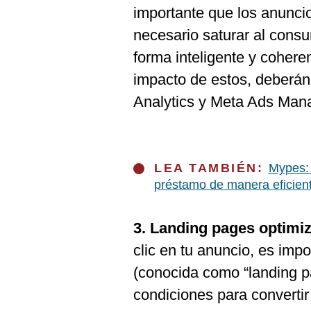
importante que los anuncio
necesario saturar al consu
forma inteligente y cohere
impacto de estos, deberá
Analytics y Meta Ads Man
LEA TAMBIÉN:
Mypes: 
préstamo de manera eficien
3. Landing pages optimi
clic en tu anuncio, es impo
(conocida como “landing p
condiciones para convertir 