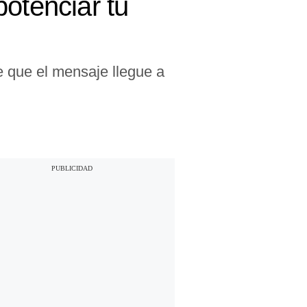
otenciar tu
e que el mensaje llegue a