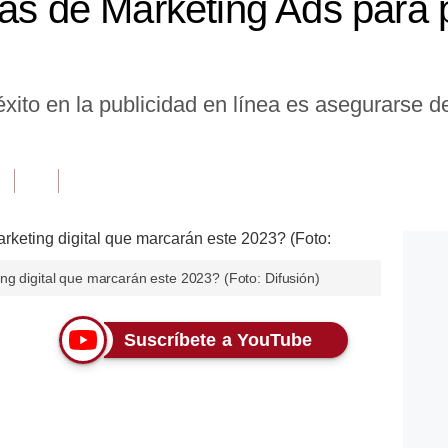
ias de Marketing Ads para p
éxito en la publicidad en línea es asegurarse d
ng digital que marcarán este 2023? (Foto: Difusión)
Suscríbete a YouTube