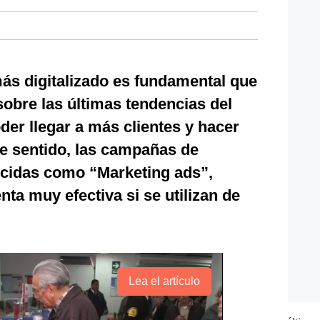
s digitalizado es fundamental que
obre las últimas tendencias del
der llegar a más clientes y hacer
te sentido, las campañas de
ocidas como “Marketing ads”,
ta muy efectiva si se utilizan de
Lea el artículo