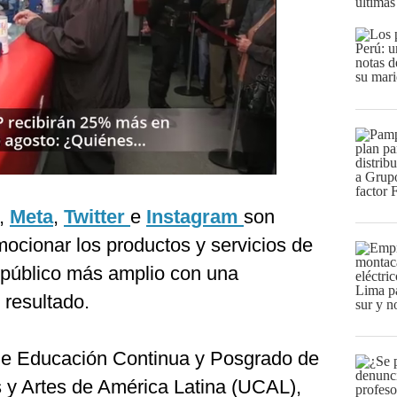
últimas
,
Meta
,
Twitter
e
Instagram
son
ocionar los productos y servicios de
 público más amplio con una
l resultado.
 de Educación Continua y Posgrado de
s y Artes de América Latina (UCAL),