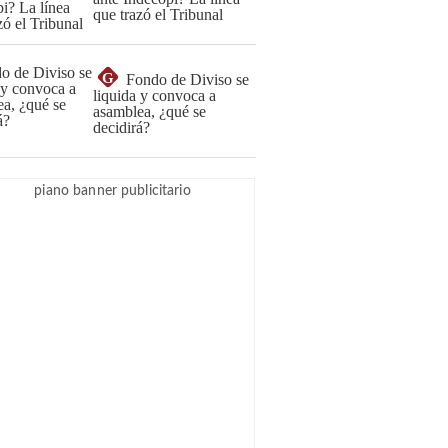
que trazó el Tribunal
G
Fondo de Diviso se
liquida y convoca a
asamblea, ¿qué se
decidirá?