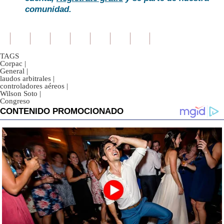
comunidad.
TAGS
Corpac
|
General
|
laudos arbitrales
|
controladores aéreos
|
Wilson Soto
|
Congreso