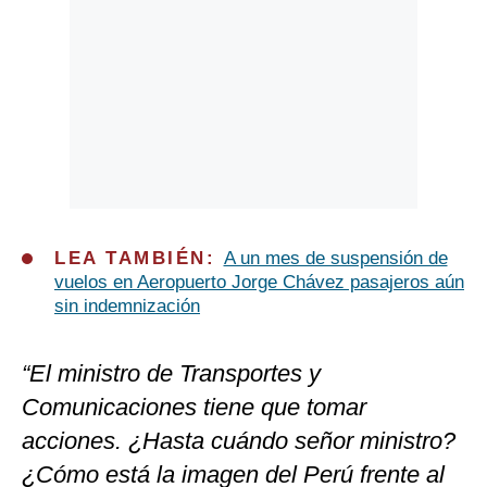
LEA TAMBIÉN:
A un mes de suspensión de
vuelos en Aeropuerto Jorge Chávez pasajeros aún
sin indemnización
“El ministro de Transportes y
Comunicaciones tiene que tomar
acciones. ¿Hasta cuándo señor ministro?
¿Cómo está la imagen del Perú frente al