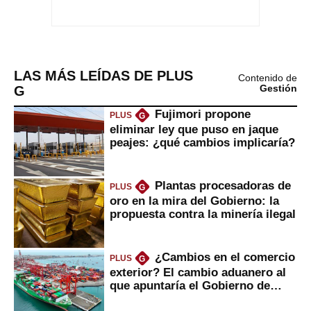
LAS MÁS LEÍDAS DE PLUS
Contenido de
G
Gestión
Fujimori propone
PLUS
G
eliminar ley que puso en jaque
peajes: ¿qué cambios implicaría?
Plantas procesadoras de
PLUS
G
oro en la mira del Gobierno: la
propuesta contra la minería ilegal
¿Cambios en el comercio
PLUS
G
exterior? El cambio aduanero al
que apuntaría el Gobierno de
Fujimori