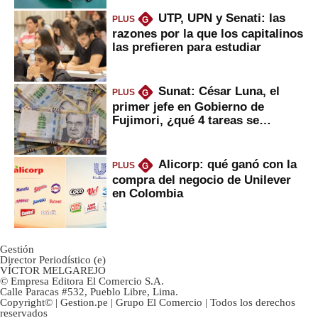
UTP, UPN y Senati: las
PLUS
G
razones por la que los capitalinos
las prefieren para estudiar
Sunat: César Luna, el
PLUS
G
primer jefe en Gobierno de
Fujimori, ¿qué 4 tareas se
marcan urgentes?
Alicorp: qué ganó con la
PLUS
G
compra del negocio de Unilever
en Colombia
Gestión
Director Periodístico (e)
VÍCTOR MELGAREJO
© Empresa Editora El Comercio S.A.
Calle Paracas #532, Pueblo Libre, Lima.
Copyright© | Gestion.pe | Grupo El Comercio | Todos los derechos
reservados