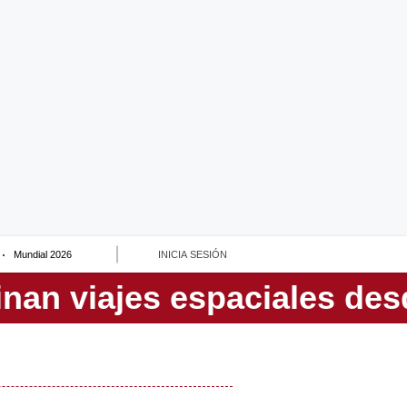
Mundial 2026
INICIA SESIÓN