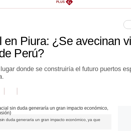
G
PLUS
l en Piura: ¿Se avecinan v
sde Perú?
l lugar donde se construiría el futuro puertos e
a.
 sin duda generaría un gran impacto económico, ya que