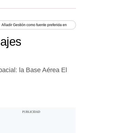
Añadir
Gestión
como fuente preferida en
iajes
spacial: la Base Aérea El