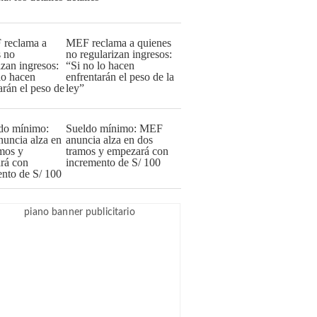
MEF reclama a quienes
no regularizan ingresos:
“Si no lo hacen
enfrentarán el peso de la
ley”
Sueldo mínimo: MEF
anuncia alza en dos
tramos y empezará con
incremento de S/ 100