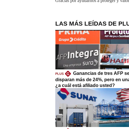
Gracias por ayudarnos a proteger y valor
LAS MÁS LEÍDAS DE PL
Ganancias de tres AFP s
G
PLUS
disparan más de 24%, pero en un
¿a cuál está afiliado usted?