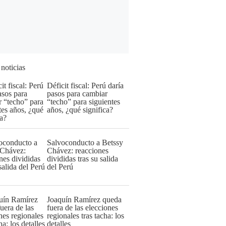
 noticias
Déficit fiscal: Perú daría
pasos para cambiar
“techo” para siguientes
años, ¿qué significa?
Salvoconducto a Betssy
Chávez: reacciones
divididas tras su salida
del Perú
Joaquín Ramírez queda
fuera de las elecciones
regionales tras tacha: los
detalles