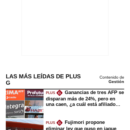
LAS MÁS LEÍDAS DE PLUS
Contenido de
G
Gestión
Ganancias de tres AFP se
PLUS
G
disparan más de 24%, pero en
una caen, ¿a cuál está afiliado
usted?
Fujimori propone
PLUS
G
eliminar ley que puso en jaque