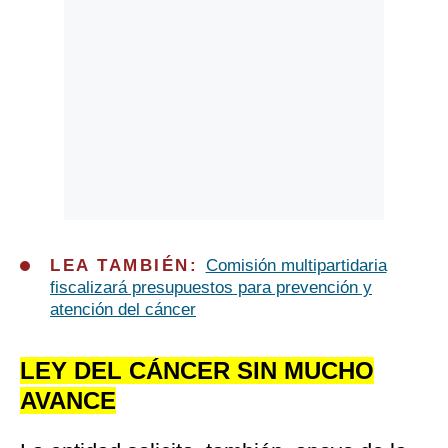
LEA TAMBIÉN:
Comisión multipartidaria
fiscalizará presupuestos para prevención y
atención del cáncer
LEY DEL CÁNCER SIN MUCHO
AVANCE