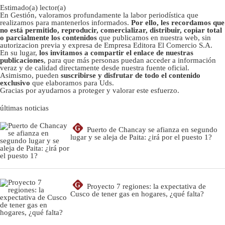
Estimado(a) lector(a)
En Gestión, valoramos profundamente la labor periodística que
realizamos para mantenerlos informados.
Por ello, les recordamos que
no está permitido, reproducir, comercializar, distribuir, copiar total
o parcialmente los contenidos
que publicamos en nuestra web, sin
autorizacion previa y expresa de Empresa Editora El Comercio S.A.
En su lugar,
los invitamos a compartir el enlace de nuestras
publicaciones
, para que más personas puedan acceder a información
veraz y de calidad directamente desde nuestra fuente oficial.
Asimismo, pueden
suscribirse y disfrutar de todo el contenido
exclusivo
que elaboramos para Uds.
Gracias por ayudarnos a proteger y valorar este esfuerzo.
últimas noticias
G
Puerto de Chancay se afianza en segundo
lugar y se aleja de Paita: ¿irá por el puesto 1?
G
Proyecto 7 regiones: la expectativa de
Cusco de tener gas en hogares, ¿qué falta?