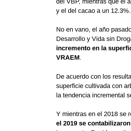
del VBP, mientras que el 
y el del cacao a un 12.3%.
No en vano, el año pasado
Desarrollo y Vida sin Dro
incremento en la superfic
VRAEM
.
De acuerdo con los resulta
superficie cultivada con a
la tendencia incremental 
Y mientras en el 2018 se 
el 2019 se contabilizaro