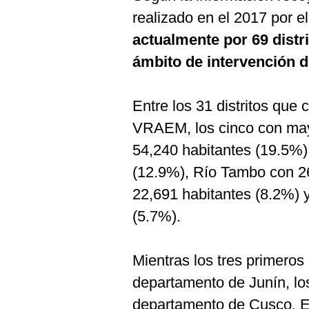
realizado en el 2017 por e
actualmente por 69 distr
ámbito de intervención di
Entre los 31 distritos que
VRAEM, los cinco con may
54,240 habitantes (19.5%)
(12.9%), Río Tambo con 26
22,691 habitantes (8.2%) y
(5.7%).
Mientras los tres primeros 
departamento de Junín, los
departamento de Cusco. En 