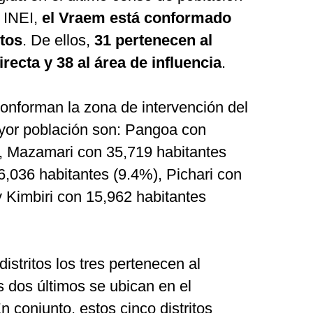
l INEI,
el Vraem está conformado
itos
. De ellos,
31 pertenecen al
recta y 38 al área de influencia
.
 conforman la zona de intervención del
or población son: Pangoa con
, Mazamari con 35,719 habitantes
,036 habitantes (9.4%), Pichari con
 Kimbiri con 15,962 habitantes
distritos los tres pertenecen al
 dos últimos se ubican en el
conjunto, estos cinco distritos