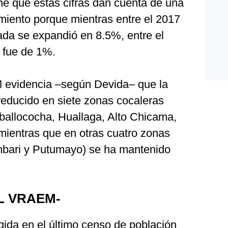
ne que estas cifras dan cuenta de una
miento porque mientras entre el 2017
vada se expandió en 8.5%, entre el
 fue de 1%.
 evidencia –según Devida– que la
 reducido en siete zonas cocaleras
allococha, Huallaga, Alto Chicama,
mientras que en otras cuatro zonas
mbari y Putumayo) se ha mantenido
L VRAEM-
gida en el último censo de población