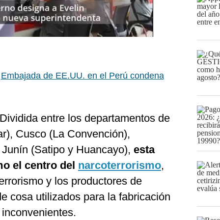
:
Embajada de EE.UU. en el Perú condena
Dividida entre los departamentos de
r), Cusco (La Convención),
 Junín (Satipo y Huancayo),
esta
o el centro del
narcoterrorismo
,
errorismo y los productores de
de cosa utilizados para la fabricación
 inconvenientes.