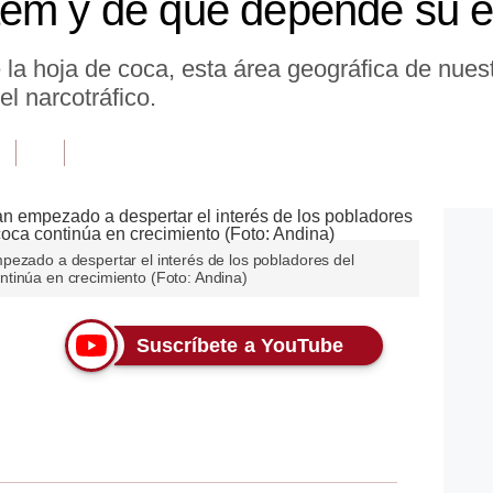
aem y de qué depende su 
 la hoja de coca, esta área geográfica de nuest
 el narcotráfico.
pezado a despertar el interés de los pobladores del
tinúa en crecimiento (Foto: Andina)
Suscríbete a YouTube