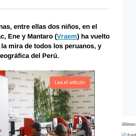
as, entre ellas dos niños, en el
ac, Ene y Mantaro (
Vraem
) ha vuelto
 la mira de todos los peruanos, y
eográfica del Perú.
Lea el artículo
últimas