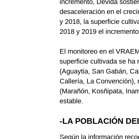
incremento, Devida sostie
desaceleración en el creci
y 2018, la superficie culti
2018 y 2019 el incremento
El monitoreo en el VRAEM
superficie cultivada se ha
(Aguaytia, San Gabán, Cab
Callería, La Convención), 
(Marañón, Kosñipata, Ina
estable.
-LA POBLACIÓN DE
Según la información reco