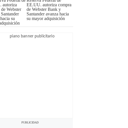
Reserva Federal de
EE.UU. autoriza compra
de Webster Bank y
Santander avanza hacia
su mayor adquisición