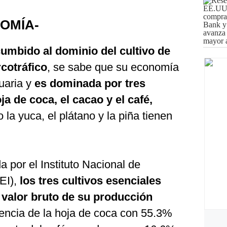
OMÍA-
mbido al dominio del cultivo de
rcotráfico
, se sabe que su economía
uaria y
es dominada por tres
ja de coca, el cacao y el café,
la yuca, el plátano y la piña tienen
 por el Instituto Nacional de
NEI),
los tres cultivos esenciales
 valor bruto de su producción
uencia de la hoja de coca con 55.3%