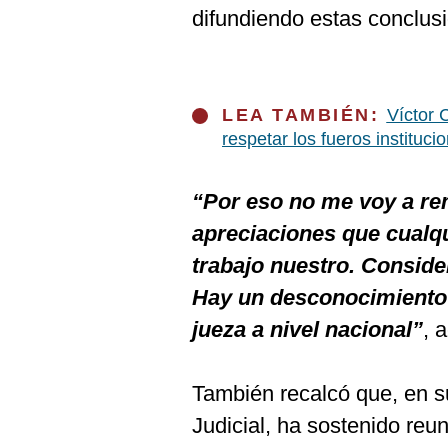
difundiendo estas conclus
LEA TAMBIÉN:
Víctor 
respetar los fueros instituci
“Por eso no me voy a rem
apreciaciones que cualqu
trabajo nuestro. Conside
Hay un desconocimiento 
jueza a nivel nacional”
, 
También recalcó que, en s
Judicial, ha sostenido reu