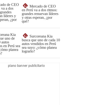
G
Mercado de CEO
en Perú va a dos ritmos:
grandes renuevan líderes
y otras esperan, ¿por
qué?
G
Surcoreana Kia
busca que uno de cada 10
autos vendidos en Perú
sea suyo: ¿cómo planea
lograrlo?