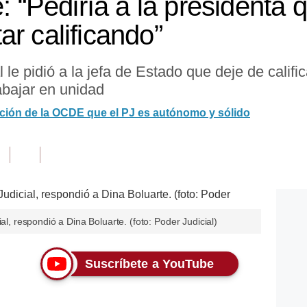
e: “Pediría a la presidenta 
r calificando”
l le pidió a la jefa de Estado que deje de calific
abajar en unidad
ación de la OCDE que el PJ es autónomo y sólido
al, respondió a Dina Boluarte. (foto: Poder Judicial)
Suscríbete a YouTube