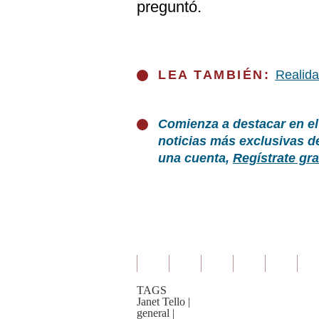
preguntó.
LEA TAMBIÉN:
Realida
Comienza a destacar en el
noticias más exclusivas d
una cuenta,
Regístrate gra
TAGS
Janet Tello
|
general
|