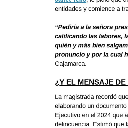
De
Cookies
entidades y comience a tr
Preguntas
Frecuentes
“Pediría a la señora pre
calificando las labores, 
quién y más bien salga
pronuncio y por la cual 
Cajamarca.
¿Y EL MENSAJE DE
La magistrada recordó qu
elaborando un documento s
Ejecutivo en el 2024 que a
delincuencia. Estimó que 