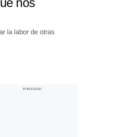
que nos
ar la labor de otras