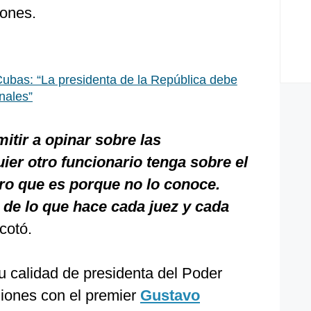
iones.
Cubas: “La presidenta de la República debe
onales”
itir a opinar sobre las
ier otro funcionario tenga sobre el
ro que es porque no lo conoce.
de lo que hace cada juez y cada
acotó.
u calidad de presidenta del Poder
niones con el premier
Gustavo