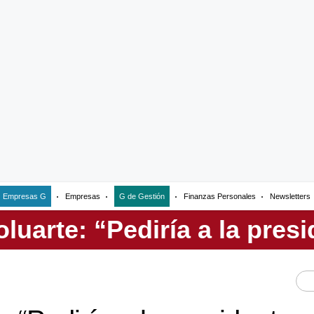
Empresas G
Empresas
G de Gestión
Finanzas Personales
Newsletters