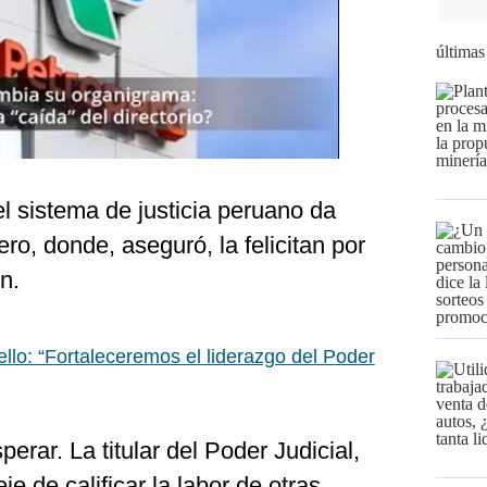
últimas
el sistema de justicia peruano da
ero, donde, aseguró, la felicitan por
n.
ello: “Fortaleceremos el liderazgo del Poder
erar. La titular del Poder Judicial,
eje de calificar la labor de otras