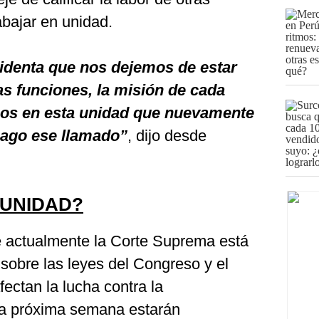
abajar en unidad.
sidenta que nos dejemos de estar
las funciones, la misión de cada
mos en esta unidad que nuevamente
hago ese llamado”
, dijo desde
 UNIDAD?
e actualmente la Corte Suprema está
obre las leyes del Congreso y el
fectan la lucha contra la
la próxima semana estarán