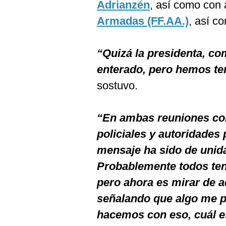
Adrianzén
, así como con
Armadas (FF.AA.)
, así c
“Quizá la presidenta, co
enterado, pero hemos te
sostuvo.
“En ambas reuniones con
policiales y autoridades
mensaje ha sido de unid
Probablemente todos te
pero ahora es mirar de 
señalando que algo me 
hacemos con eso, cuál es