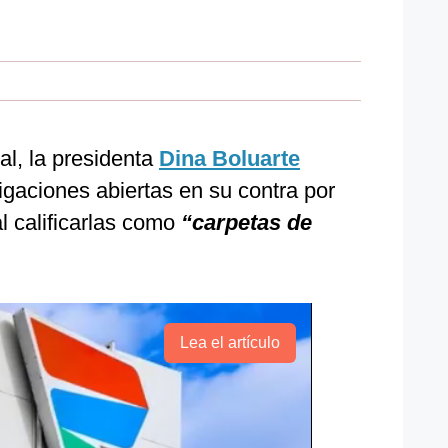
al, la presidenta
Dina Boluarte
tigaciones abiertas en su contra por
al calificarlas como
“carpetas de
Lea el artículo