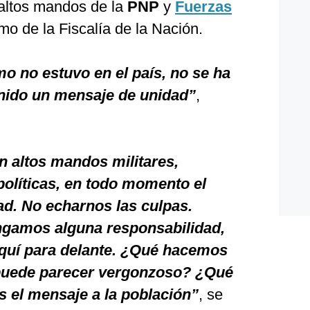
 altos mandos de la
PNP
y
Fuerzas
omo de la Fiscalía de la Nación.
mo no estuvo en el país, no se ha
nido un mensaje de unidad”
,
 altos mandos militares,
 políticas, en todo momento el
ad. No echarnos las culpas.
ngamos alguna responsabilidad,
aquí para delante. ¿Qué hacemos
puede parecer vergonzoso? ¿Qué
 el mensaje a la población”
, se