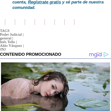
cuenta,
Regístrate gratis
y sé parte de nuestra
comunidad.
TAGS
Poder Judicial
|
general
|
Inés Tello
|
Aldo Vásquez
|
JNJ