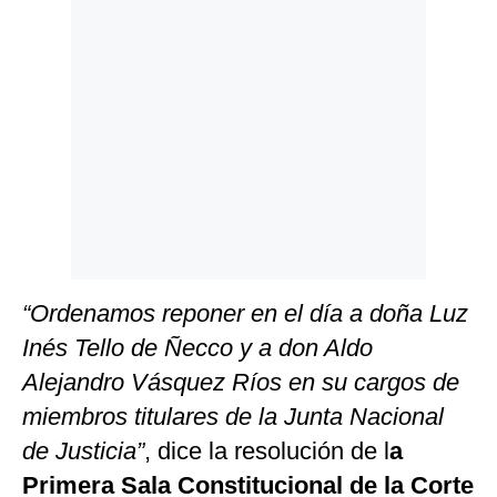
Politica
De
Cookies
Preguntas
Frecuentes
“Ordenamos reponer en el día a doña Luz
Inés Tello de Ñecco y a don Aldo
Alejandro Vásquez Ríos en su cargos de
miembros titulares de la Junta Nacional
de Justicia”
, dice la resolución de l
a
Primera Sala Constitucional de la Corte