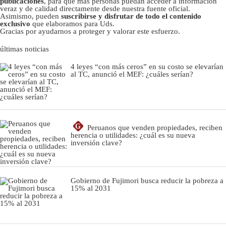
publicaciones
, para que más personas puedan acceder a información
veraz y de calidad directamente desde nuestra fuente oficial.
Asimismo, pueden
suscribirse y disfrutar de todo el contenido
exclusivo
que elaboramos para Uds.
Gracias por ayudarnos a proteger y valorar este esfuerzo.
últimas noticias
4 leyes “con más ceros” en su costo se elevarían
al TC, anunció el MEF: ¿cuáles serían?
G
Peruanos que venden propiedades, reciben
herencia o utilidades: ¿cuál es su nueva
inversión clave?
Gobierno de Fujimori busca reducir la pobreza a
15% al 2031