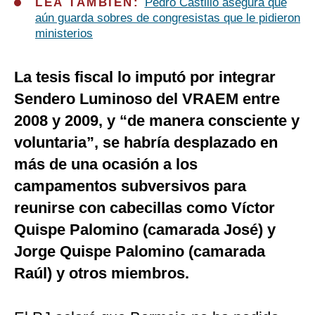
LEA TAMBIÉN:
Pedro Castillo asegura que
aún guarda sobres de congresistas que le pidieron
ministerios
La tesis fiscal lo imputó por integrar
Sendero Luminoso del VRAEM entre
2008 y 2009, y “de manera consciente y
voluntaria”, se habría desplazado en
más de una ocasión a los
campamentos subversivos para
reunirse con cabecillas como Víctor
Quispe Palomino (camarada José) y
Jorge Quispe Palomino (camarada
Raúl) y otros miembros.