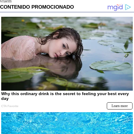
vraem