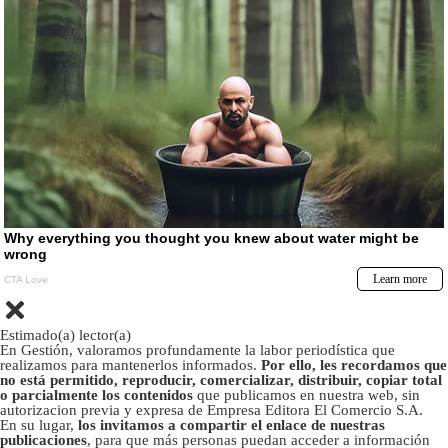
Estimado(a) lector(a)
En Gestión, valoramos profundamente la labor periodística que
realizamos para mantenerlos informados.
Por ello, les recordamos que
no está permitido, reproducir, comercializar, distribuir, copiar total
o parcialmente los contenidos
que publicamos en nuestra web, sin
autorizacion previa y expresa de Empresa Editora El Comercio S.A.
En su lugar,
los invitamos a compartir el enlace de nuestras
publicaciones
, para que más personas puedan acceder a información