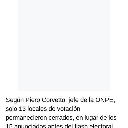
Politica
De
Cookies
Preguntas
Frecuentes
Según Piero Corvetto, jefe de la ONPE,
solo 13 locales de votación
permanecieron cerrados, en lugar de los
15 anunciados antes del flash electoral.