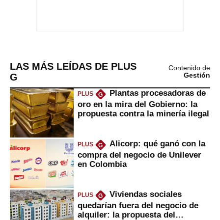
LAS MÁS LEÍDAS DE PLUS
Contenido de
G
Gestión
Plantas procesadoras de
PLUS
G
oro en la mira del Gobierno: la
propuesta contra la minería ilegal
Alicorp: qué ganó con la
PLUS
G
compra del negocio de Unilever
en Colombia
Viviendas sociales
PLUS
G
quedarían fuera del negocio de
alquiler: la propuesta del