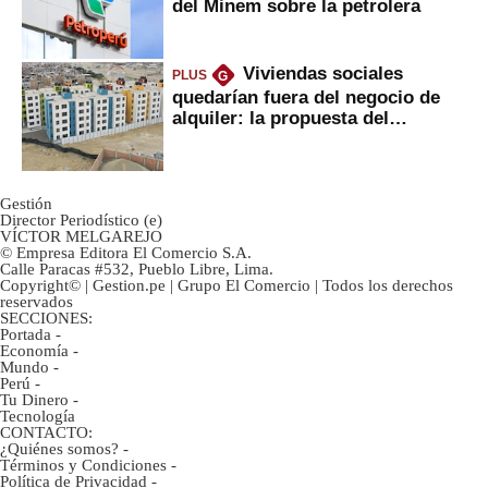
del Minem sobre la petrolera
Viviendas sociales
PLUS
G
quedarían fuera del negocio de
alquiler: la propuesta del
gobierno
Gestión
Director Periodístico (e)
VÍCTOR MELGAREJO
© Empresa Editora El Comercio S.A.
Calle Paracas #532, Pueblo Libre, Lima.
Copyright© | Gestion.pe | Grupo El Comercio | Todos los derechos
reservados
SECCIONES:
Portada
-
Economía
-
Mundo
-
Perú
-
Tu Dinero
-
Tecnología
CONTACTO:
¿Quiénes somos?
-
Términos y Condiciones
-
Política de Privacidad
-