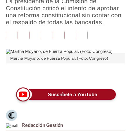
La presidenta de la Comisión de
Constitución criticó el intento de aprobar
Tu Dinero
una reforma constitucional sin contar con
el respaldo de todas las bancadas.
Finanzas Personales
Inmobiliarias
Plus G
Opinión
Martha Moyano, de Fuerza Popular. (Foto: Congreso)
Editorial
Únete a nuestro canal
Pregunta de hoy
Blogs
Suscríbete a YouTube
Tendencias
Lujo
Redacción Gestión
Viajes