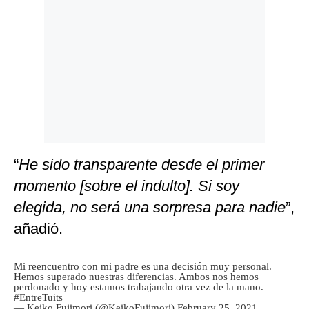
“
He sido transparente desde el primer
momento [sobre el indulto]. Si soy
elegida, no será una sorpresa para nadie
”,
añadió.
Mi reencuentro con mi padre es una decisión muy personal.
Hemos superado nuestras diferencias. Ambos nos hemos
perdonado y hoy estamos trabajando otra vez de la mano.
#EntreTuits
— Keiko Fujimori (@KeikoFujimori)
February 25, 2021