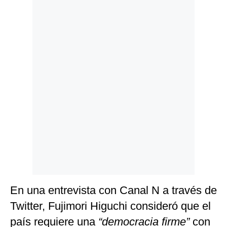
Politica
De
Cookies
Preguntas
Frecuentes
En una entrevista con Canal N a través de
Twitter, Fujimori Higuchi consideró que el
país requiere una
“democracia firme”
con