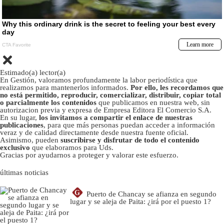
Estimado(a) lector(a)
En Gestión, valoramos profundamente la labor periodística que
realizamos para mantenerlos informados.
Por ello, les recordamos que
no está permitido, reproducir, comercializar, distribuir, copiar total
o parcialmente los contenidos
que publicamos en nuestra web, sin
autorizacion previa y expresa de Empresa Editora El Comercio S.A.
En su lugar,
los invitamos a compartir el enlace de nuestras
publicaciones
, para que más personas puedan acceder a información
veraz y de calidad directamente desde nuestra fuente oficial.
Asimismo, pueden
suscribirse y disfrutar de todo el contenido
exclusivo
que elaboramos para Uds.
Gracias por ayudarnos a proteger y valorar este esfuerzo.
últimas noticias
G
Puerto de Chancay se afianza en segundo
lugar y se aleja de Paita: ¿irá por el puesto 1?