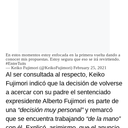
En estos momentos estoy enfocada en la primera vuelta dando a
conocer mis propuestas. Estoy segura que eso se irá revirtiendo.
#EntreTuits
— Keiko Fujimori (@KeikoFujimori)
February 25, 2021
Al ser consultada al respecto, Keiko
Fujimori indicó que la decisión de volverse
a acercar con su padre el sentenciado
expresidente Alberto Fujimori es parte de
una
“decisión muy personal”
y remarcó
que se encuentra trabajando
“de la mano”
con él. Explicó, asimismo, que el anuncio