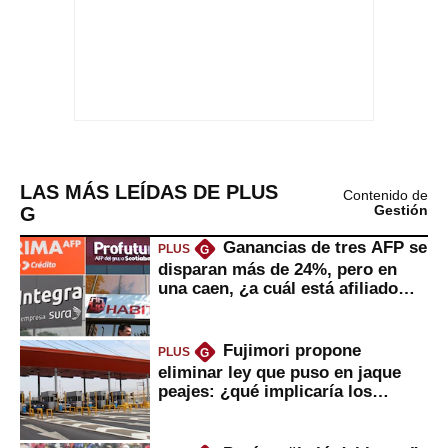
LAS MÁS LEÍDAS DE PLUS
Contenido de
G
Gestión
Ganancias de tres AFP se
PLUS
G
disparan más de 24%, pero en
una caen, ¿a cuál está afiliado
usted?
Fujimori propone
PLUS
G
eliminar ley que puso en jaque
peajes: ¿qué implicaría los
usuarios?