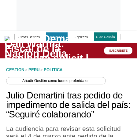
Últimas Noticias
Empresas G
Empresas
G de Gestión
Finanzas
Lo último
Peru Quiosco
SUSCRÍBETE
Portada
GESTION
>
PERU
>
POLITICA
Empresas
Añadir
Gestión
como fuente preferida en
Management & Empleo
Julio Demartini tras pedido de
Economía
impedimento de salida del país:
“Seguiré colaborando”
Mercados
Perú
La audiencia para revisar esta solicitud
será el 4 de marzo ante pedido de la
Política