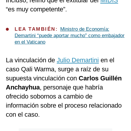
Incluso, refirió que el extitular del
MIDIS
“es muy competente”.
LEA TAMBIÉN:
Ministro de Economía:
Demartini “puede aportar mucho” como embajador
en el Vaticano
La vinculación de
Julio Demartini
en el
caso Qali Warma, surge a raíz de su
supuesta vinculación con
Carlos Guillén
Anchayhua
, personaje que habría
ofrecido sobornos a cambio de
información sobre el proceso relacionado
con el caso.