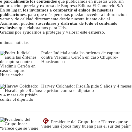
o parcialmente los contenidos
que publicamos en nuestra web, sin
autorizacion previa y expresa de Empresa Editora El Comercio S.A.
En su lugar,
los invitamos a compartir el enlace de nuestras
publicaciones
, para que más personas puedan acceder a información
veraz y de calidad directamente desde nuestra fuente oficial.
Asimismo, pueden
suscribirse y disfrutar de todo el contenido
exclusivo
que elaboramos para Uds.
Gracias por ayudarnos a proteger y valorar este esfuerzo.
últimas noticias
Poder Judicial anula las órdenes de captura
contra Vladimir Cerrón en caso Chupuro-
Huasicancha
Harvey Colchado: Fiscalía pide 9 años y 4 meses
de prisión contra el diputado
G
Presidente del Grupo Inca: “Parece que se
viene una época muy buena para el sur del país”