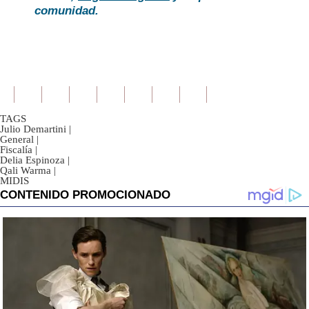
comunidad.
TAGS
Julio Demartini
|
General
|
Fiscalía
|
Delia Espinoza
|
Qali Warma
|
MIDIS