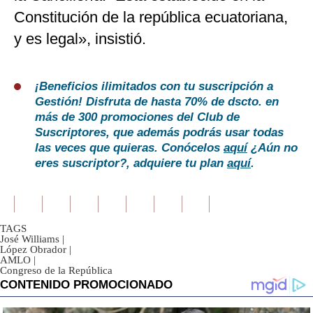
Constitución de la república ecuatoriana,
y es legal», insistió.
¡Beneficios ilimitados con tu suscripción a
Gestión! Disfruta de hasta 70% de dscto. en
más de 300 promociones del Club de
Suscriptores, que además podrás usar todas
las veces que quieras. Conócelos
aquí
¿Aún no
eres suscriptor?, adquiere tu plan
aquí
.
TAGS
José Williams
|
López Obrador
|
AMLO
|
Congreso de la República