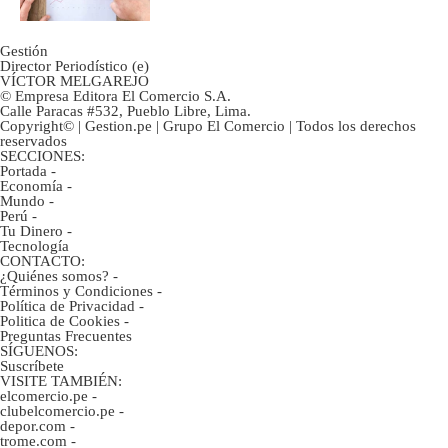
Gestión
Director Periodístico (e)
VÍCTOR MELGAREJO
© Empresa Editora El Comercio S.A.
Calle Paracas #532, Pueblo Libre, Lima.
Copyright© | Gestion.pe | Grupo El Comercio | Todos los derechos
reservados
SECCIONES:
Portada
-
Economía
-
Mundo
-
Perú
-
Tu Dinero
-
Tecnología
CONTACTO:
¿Quiénes somos?
-
Términos y Condiciones
-
Política de Privacidad
-
Politica de Cookies
-
Preguntas Frecuentes
SÍGUENOS:
Suscríbete
VISITE TAMBIÉN:
elcomercio.pe
-
clubelcomercio.pe
-
depor.com
-
trome.com
-