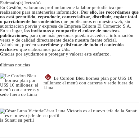
Estimado(a) lector(a)
En Gestión, valoramos profundamente la labor periodística que
realizamos para mantenerlos informados.
Por ello, les recordamos que
no está permitido, reproducir, comercializar, distribuir, copiar total
o parcialmente los contenidos
que publicamos en nuestra web, sin
autorizacion previa y expresa de Empresa Editora El Comercio S.A.
En su lugar,
los invitamos a compartir el enlace de nuestras
publicaciones
, para que más personas puedan acceder a información
veraz y de calidad directamente desde nuestra fuente oficial.
Asimismo, pueden
suscribirse y disfrutar de todo el contenido
exclusivo
que elaboramos para Uds.
Gracias por ayudarnos a proteger y valorar este esfuerzo.
últimas noticias
G
Le Cordon Bleu hornea plan por US$ 10
millones: el menú con carreras y sede fuera de
Lima
César Luna Victoria es el nuevo jefe de la Sunat:
su perfil