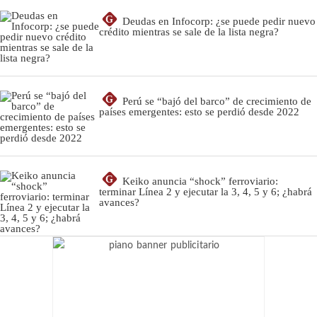
G
Deudas en Infocorp: ¿se puede pedir nuevo
crédito mientras se sale de la lista negra?
G
Perú se “bajó del barco” de crecimiento de
países emergentes: esto se perdió desde 2022
G
Keiko anuncia “shock” ferroviario:
terminar Línea 2 y ejecutar la 3, 4, 5 y 6; ¿habrá
avances?