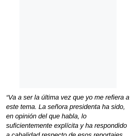
Politica
De
Cookies
Preguntas
Frecuentes
“Va a ser la última vez que yo me refiera a
este tema. La señora presidenta ha sido,
en opinión del que habla, lo
suficientemente explícita y ha respondido
a cabalidad respecto de esos reportajes