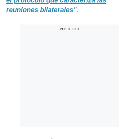
el protocolo que caracteriza las
reuniones bilaterales”
.