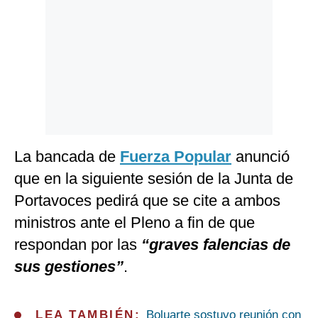
Politica
De
Cookies
Preguntas
Frecuentes
La bancada de
Fuerza Popular
anunció
que en la siguiente sesión de la Junta de
Portavoces pedirá que se cite a ambos
ministros ante el Pleno a fin de que
respondan por las
“graves falencias de
sus gestiones”
.
LEA TAMBIÉN:
Boluarte sostuvo reunión con