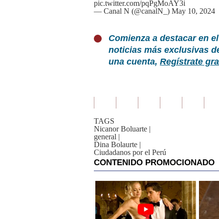
pic.twitter.com/pqPgMoAY3i
— Canal N (@canalN_)
May 10, 2024
Comienza a destacar en el
noticias más exclusivas d
una cuenta,
Regístrate gra
TAGS
Nicanor Boluarte
|
general
|
Dina Bolaurte
|
Ciudadanos por el Perú