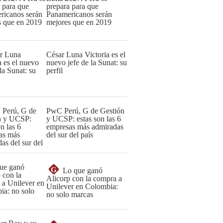
prepara para que
Panamericanos serán
mejores que en 2019
César Luna Victoria es el
nuevo jefe de la Sunat: su
perfil
PwC Perú, G de Gestión
y UCSP: estas son las 6
empresas más admiradas
del sur del país
G
Lo que ganó
Alicorp con la compra a
Unilever en Colombia:
no solo marcas