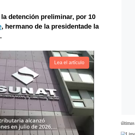
la detención preliminar, por 10
e
, hermano de la presidentade la
.
Lea el artículo
últimas