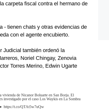
la carpeta fiscal contra el hermano de
a - tienen chats y otras evidencias de
eda con el agente encubierto.
r Judicial también ordenó la
arreros, Noriel Chingay, Zenovia
íctor Torres Merino, Edwin Ugarte
a vivienda de Nicanor Boluarte en San Borja. El
 es investigado por el caso Los Waykis en La Sombra
B ►
https://t.co/QTAt5w7uQw