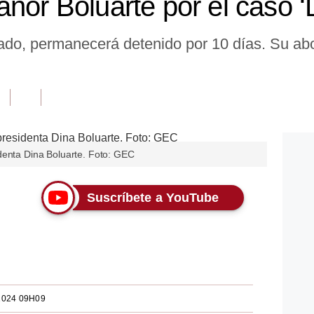
anor Boluarte por el caso 
tado, permanecerá detenido por 10 días. Su 
denta Dina Boluarte. Foto: GEC
Suscríbete a YouTube
2024 09H09