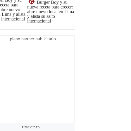
G
Burger Boy y su
nueva receta para crecer:
abre nuevo local en Lima
y alista su salto
internacional