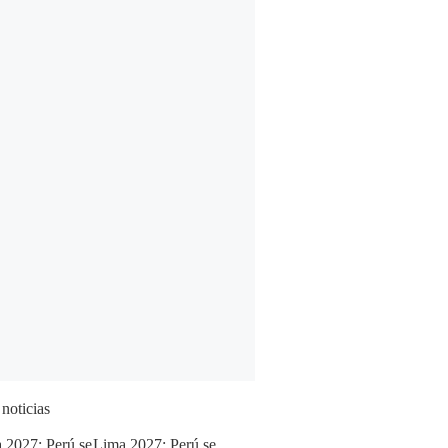
 noticias
Lima 2027: Perú se