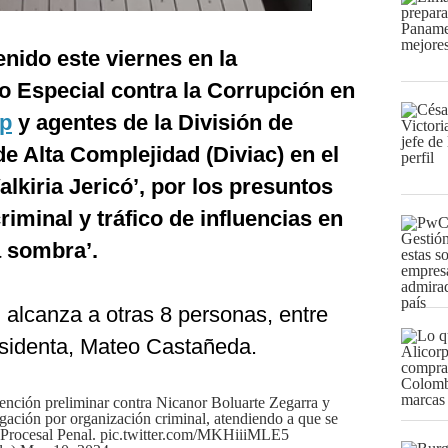
enido este viernes en la
o Especial contra la Corrupción en
op
y agentes de la División de
de Alta Complejidad (Diviac) en el
lkiria Jericó’, por
los presuntos
riminal y tráfico de influencias en
a sombra’.
 alcanza a otras 8 personas, entre
residenta, Mateo Castañeda.
tención preliminar contra Nicanor Boluarte Zegarra y
tigación por organización criminal, atendiendo a que se
 Procesal Penal.
pic.twitter.com/MKHiiiMLE5