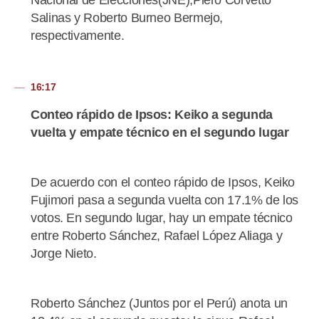
Nacional de Elecciones(JNE),Piero Corvetto
Salinas y Roberto Burneo Bermejo,
respectivamente.
16:17
Conteo rápido de Ipsos: Keiko a segunda
vuelta y empate técnico en el segundo lugar
De acuerdo con el conteo rápido de Ipsos, Keiko
Fujimori pasa a segunda vuelta con 17.1% de los
votos. En segundo lugar, hay un empate técnico
entre Roberto Sánchez, Rafael López Aliaga y
Jorge Nieto.
Roberto Sánchez (Juntos por el Perú) anota un