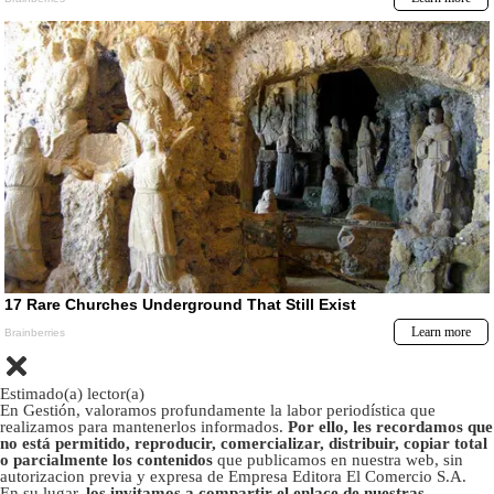
Estimado(a) lector(a)
En Gestión, valoramos profundamente la labor periodística que
realizamos para mantenerlos informados.
Por ello, les recordamos que
no está permitido, reproducir, comercializar, distribuir, copiar total
o parcialmente los contenidos
que publicamos en nuestra web, sin
autorizacion previa y expresa de Empresa Editora El Comercio S.A.
En su lugar,
los invitamos a compartir el enlace de nuestras