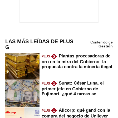
LAS MÁS LEÍDAS DE PLUS
Contenido de
G
Gestión
Plantas procesadoras de
PLUS
G
oro en la mira del Gobierno: la
propuesta contra la minería ilegal
Sunat: César Luna, el
PLUS
G
primer jefe en Gobierno de
Fujimori, ¿qué 4 tareas se
marcan urgentes?
Alicorp: qué ganó con la
PLUS
G
compra del negocio de Unilever