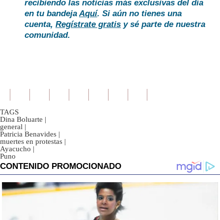
recibiendo las noticias más exclusivas del día
en tu bandeja
Aquí
. Si aún no tienes una
cuenta,
Regístrate gratis
y sé parte de nuestra
comunidad.
TAGS
Dina Boluarte
|
general
|
Patricia Benavides
|
muertes en protestas
|
Ayacucho
|
Puno