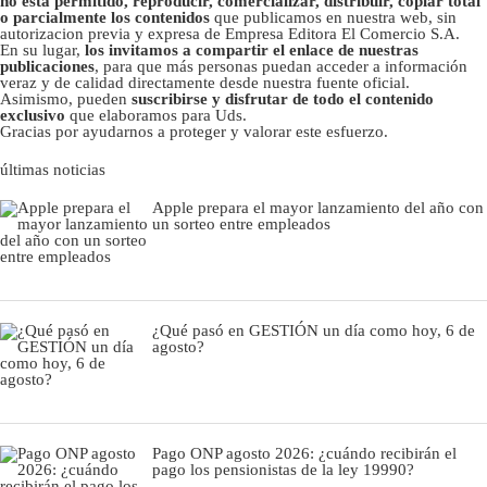
no está permitido, reproducir, comercializar, distribuir, copiar total
o parcialmente los contenidos
que publicamos en nuestra web, sin
autorizacion previa y expresa de Empresa Editora El Comercio S.A.
En su lugar,
los invitamos a compartir el enlace de nuestras
publicaciones
, para que más personas puedan acceder a información
veraz y de calidad directamente desde nuestra fuente oficial.
Asimismo, pueden
suscribirse y disfrutar de todo el contenido
exclusivo
que elaboramos para Uds.
Gracias por ayudarnos a proteger y valorar este esfuerzo.
últimas noticias
Apple prepara el mayor lanzamiento del año con
un sorteo entre empleados
¿Qué pasó en GESTIÓN un día como hoy, 6 de
agosto?
Pago ONP agosto 2026: ¿cuándo recibirán el
pago los pensionistas de la ley 19990?